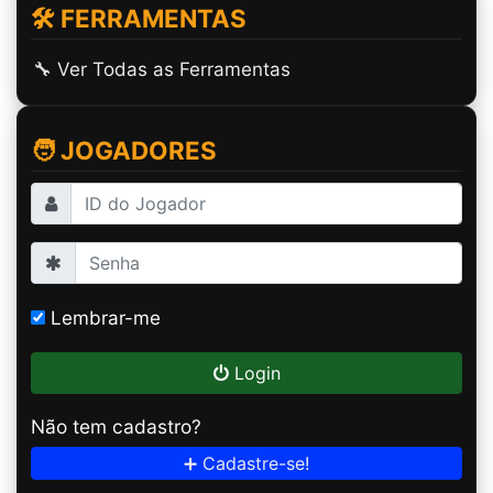
🛠️ FERRAMENTAS
🔧 Ver Todas as Ferramentas
🧑 JOGADORES
Lembrar-me
Login
Não tem cadastro?
➕ Cadastre-se!