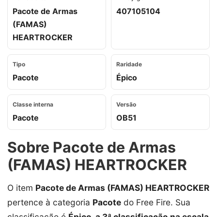
Pacote de Armas
407105104
(FAMAS)
HEARTROCKER
Tipo
Raridade
Pacote
Épico
Classe interna
Versão
Pacote
OB51
Sobre Pacote de Armas
(FAMAS) HEARTROCKER
O item
Pacote de Armas (FAMAS) HEARTROCKER
pertence à categoria
Pacote
do Free Fire. Sua
classificação é
Épico, a 3ª classificação na escala