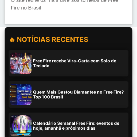
O site reune os mais diversos torneios de Free
Fire no Brasil
🔥 NOTÍCIAS RECENTES
Free Fire recebe Vira-Carta com Solo de
Teclado
Quem Mais Gastou Diamantes no Free Fire?
Top 100 Brasil
Calendário Semanal Free Fire: eventos de
hoje, amanhã e próximos dias