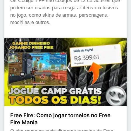
Os Codiguin FF são códigos de 12 caracteres que
podem ser usados para resgatar itens exclusivos
no jogo, como skins de armas, personagens,
mochilas e outros.
Free Fire: Como jogar torneios no Free
Fire Mania