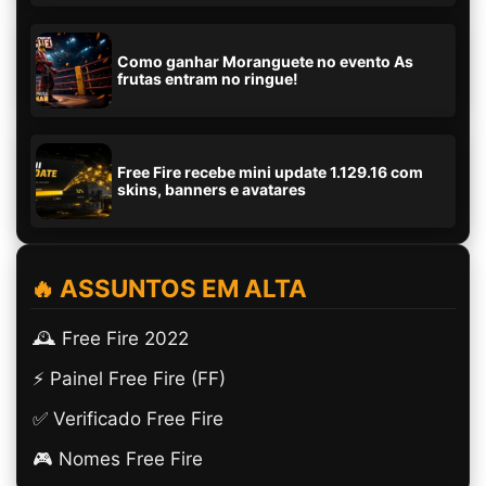
Como ganhar Moranguete no evento As
frutas entram no ringue!
Free Fire recebe mini update 1.129.16 com
skins, banners e avatares
🔥 ASSUNTOS EM ALTA
🕰️ Free Fire 2022
⚡ Painel Free Fire (FF)
✅ Verificado Free Fire
🎮 Nomes Free Fire