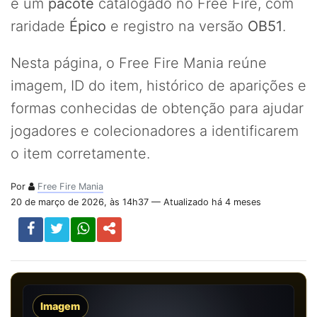
é um
pacote
catalogado no Free Fire, com
raridade
Épico
e registro na versão
OB51
.
Nesta página, o Free Fire Mania reúne
imagem, ID do item, histórico de aparições e
formas conhecidas de obtenção para ajudar
jogadores e colecionadores a identificarem
o item corretamente.
Por
Free Fire Mania
20 de março de 2026, às 14h37 — Atualizado há 4 meses
Imagem