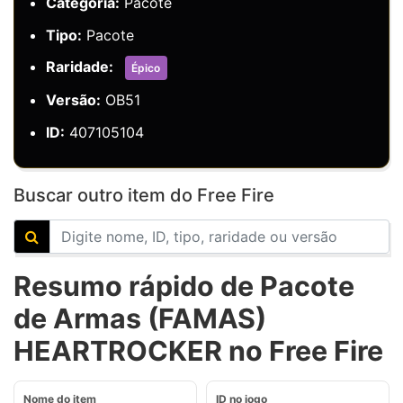
Categoria:
Pacote
Tipo:
Pacote
Raridade:
Épico
Versão:
OB51
ID:
407105104
Buscar outro item do Free Fire
Resumo rápido de Pacote
de Armas (FAMAS)
HEARTROCKER no Free Fire
Nome do item
ID no jogo