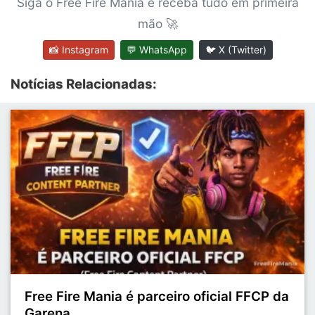
Siga o Free Fire Mania e receba tudo em primeira
mão 🚀
📸 Instagram
💬 WhatsApp
🐦 X (Twitter)
Notícias Relacionadas:
Free Fire Mania é parceiro oficial FFCP da
Garena