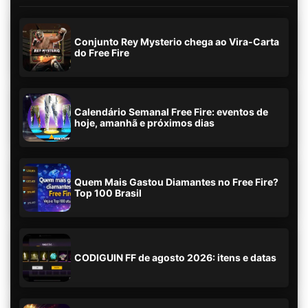
Conjunto Rey Mysterio chega ao Vira-Carta
do Free Fire
Calendário Semanal Free Fire: eventos de
hoje, amanhã e próximos dias
Quem Mais Gastou Diamantes no Free Fire?
Top 100 Brasil
CODIGUIN FF de agosto 2026: itens e datas