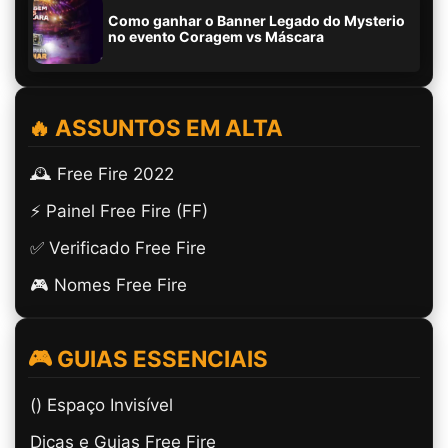
Como ganhar o Banner Legado do Mysterio
no evento Coragem vs Máscara
🔥 ASSUNTOS EM ALTA
🕰️ Free Fire 2022
⚡ Painel Free Fire (FF)
✅ Verificado Free Fire
🎮 Nomes Free Fire
🎮 GUIAS ESSENCIAIS
(ㅤ) Espaço Invisível
Dicas e Guias Free Fire