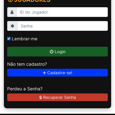
Lembrar-me
Login
Não tem cadastro?
➕ Cadastre-se!
Perdeu a Senha?
🔒 Recuperar Senha