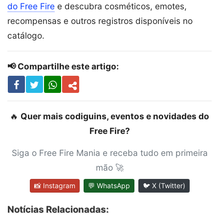
do Free Fire
e descubra cosméticos, emotes,
recompensas e outros registros disponíveis no
catálogo.
📢 Compartilhe este artigo:
🔥
Quer mais codiguins, eventos e novidades do
Free Fire?
Siga o Free Fire Mania e receba tudo em primeira
mão 🚀
📸 Instagram
💬 WhatsApp
🐦 X (Twitter)
Notícias Relacionadas: