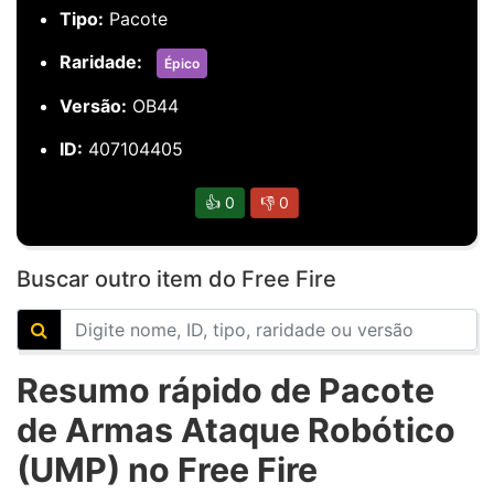
Tipo:
Pacote
Raridade:
Épico
Versão:
OB44
ID:
407104405
👍
0
👎
0
Buscar outro item do Free Fire
Resumo rápido de Pacote
de Armas Ataque Robótico
(UMP) no Free Fire