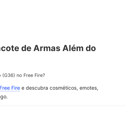
acote de Armas Além do
 (G36) no Free Fire?
Free Fire
e descubra cosméticos, emotes,
ogo.