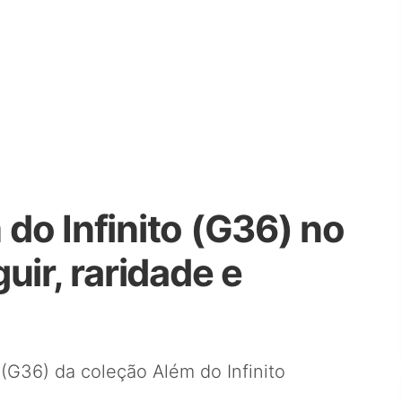
do Infinito (G36) no
uir, raridade e
 (G36) da coleção Além do Infinito