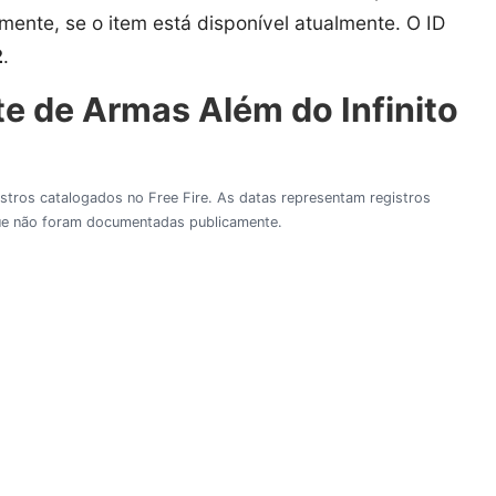
amente, se o item está disponível atualmente. O ID
2
.
e de Armas Além do Infinito
gistros catalogados no Free Fire. As datas representam registros
 que não foram documentadas publicamente.