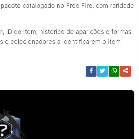
m
pacote
catalogado no Free Fire, com raridade
 ID do item, histórico de aparições e formas
 e colecionadores a identificarem o item