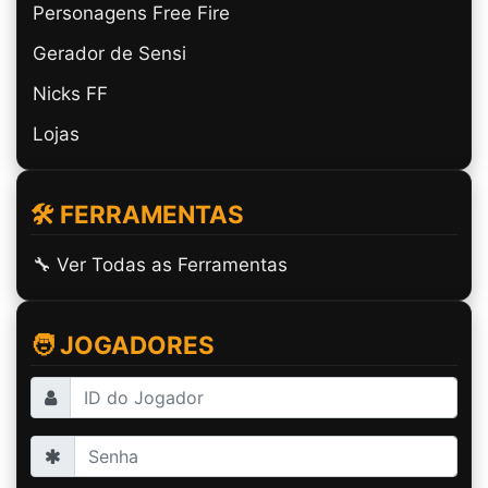
Personagens Free Fire
Gerador de Sensi
Nicks FF
Lojas
🛠️ FERRAMENTAS
🔧 Ver Todas as Ferramentas
🧑 JOGADORES