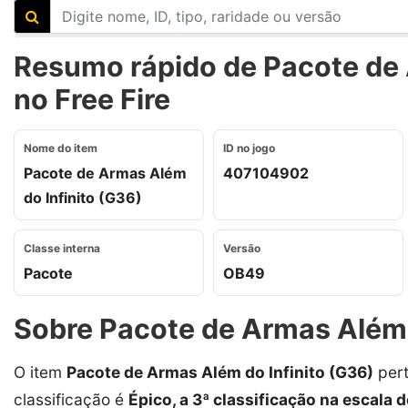
Resumo rápido de Pacote de 
no Free Fire
Nome do item
ID no jogo
Pacote de Armas Além
407104902
do Infinito (G36)
Classe interna
Versão
Pacote
OB49
Sobre Pacote de Armas Além 
O item
Pacote de Armas Além do Infinito (G36)
pert
classificação é
Épico, a 3ª classificação na escala d