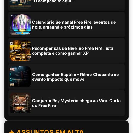
“O campeão tá aqui!”
Calendário Semanal Free Fire: eventos de
hoje, amanhã e próximos dias
Recompensas de Nível no Free Fire: lista
completa e como ganhar XP
Como ganhar Espólio - Ritmo Chocante no
evento Impacto que move
Conjunto Rey Mysterio chega ao Vira-Carta
do Free Fire
🔥 ASSUNTOS EM ALTA