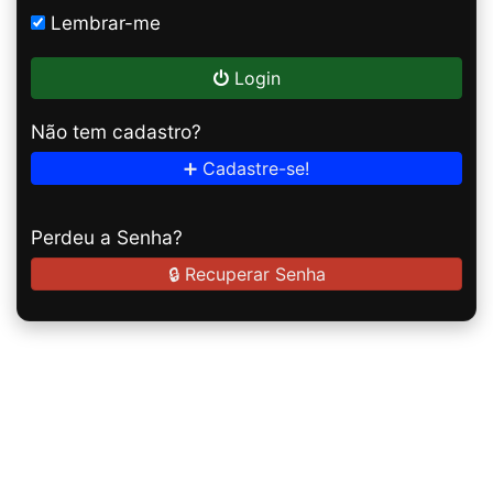
Lembrar-me
Login
Não tem cadastro?
➕ Cadastre-se!
Perdeu a Senha?
🔒 Recuperar Senha