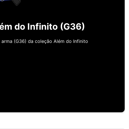
m do Infinito (G36)
 arma (G36) da coleção Além do Infinito