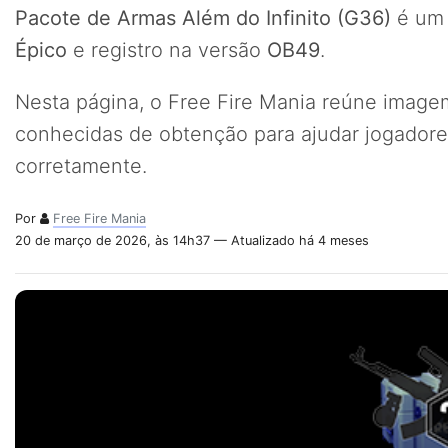
Pacote de Armas Além do Infinito (G36)
é u
Épico
e registro na versão
OB49
.
Nesta página, o Free Fire Mania reúne imagem,
conhecidas de obtenção para ajudar jogadores
corretamente.
Por
Free Fire Mania
20 de março de 2026, às 14h37 — Atualizado há 4 meses