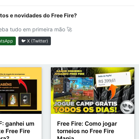
tos e novidades do Free Fire?
ceba tudo em primeira mão 🚀
atsApp
🐦 X (Twitter)
: ganhei um
Free Fire: Como jogar
e Free Fire
torneios no Free Fire
ora?
Mania