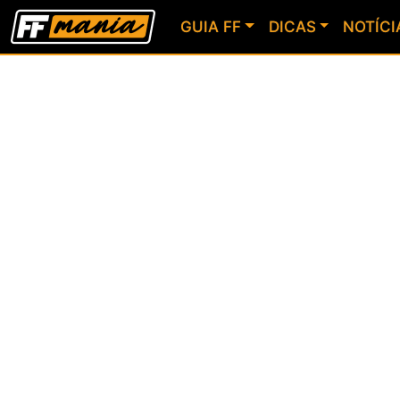
GUIA FF
DICAS
NOTÍCI