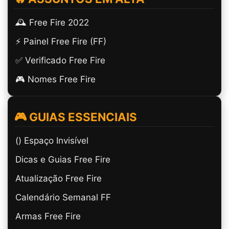
🕰️ Free Fire 2022
⚡ Painel Free Fire (FF)
✅ Verificado Free Fire
🎮 Nomes Free Fire
🎮 GUIAS ESSENCIAIS
(ㅤ) Espaço Invisível
Dicas e Guias Free Fire
Atualização Free Fire
Calendário Semanal FF
Armas Free Fire