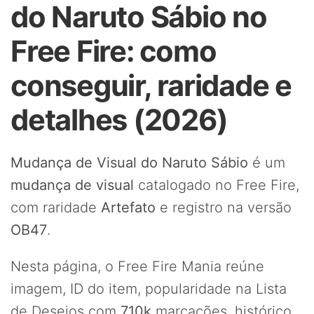
do Naruto Sábio no
Free Fire: como
conseguir, raridade e
detalhes (2026)
Mudança de Visual do Naruto Sábio
é um
mudança de visual
catalogado no Free Fire,
com raridade
Artefato
e registro na versão
OB47
.
Nesta página, o Free Fire Mania reúne
imagem, ID do item, popularidade na Lista
de Desejos com
710k
marcações, histórico