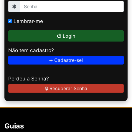
Lembrar-me
Login
Não tem cadastro?
➕ Cadastre-se!
Perdeu a Senha?
🔒 Recuperar Senha
Guias