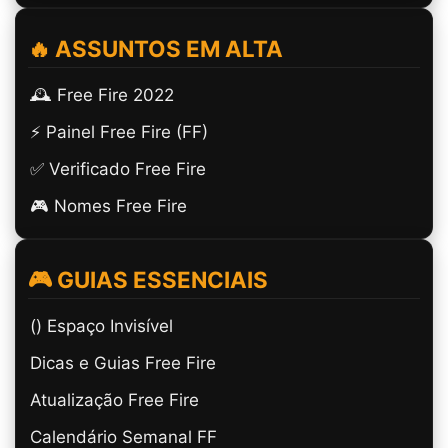
🔥 ASSUNTOS EM ALTA
🕰️ Free Fire 2022
⚡ Painel Free Fire (FF)
✅ Verificado Free Fire
🎮 Nomes Free Fire
🎮 GUIAS ESSENCIAIS
(ㅤ) Espaço Invisível
Dicas e Guias Free Fire
Atualização Free Fire
Calendário Semanal FF