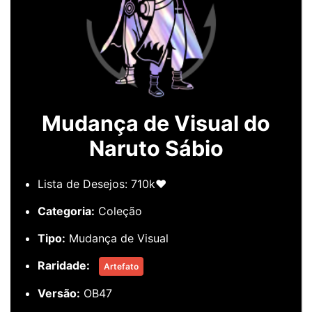
Mudança de Visual do
Naruto Sábio
Lista de Desejos: 710k❤️
Categoria:
Coleção
Tipo:
Mudança de Visual
Raridade:
Artefato
Versão:
OB47