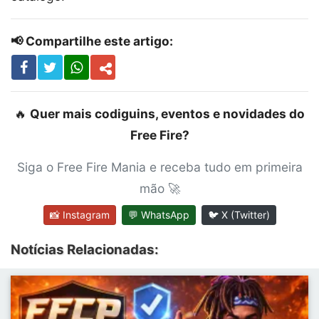
📢 Compartilhe este artigo:
🔥
Quer mais codiguins, eventos e novidades do
Free Fire?
Siga o Free Fire Mania e receba tudo em primeira
mão 🚀
📸 Instagram
💬 WhatsApp
🐦 X (Twitter)
Notícias Relacionadas: