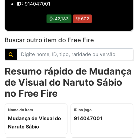
ID:
914047001
👍
42,183
👎
602
Buscar outro item do Free Fire
Resumo rápido de Mudança
de Visual do Naruto Sábio
no Free Fire
Nome do item
ID no jogo
Mudança de Visual do
914047001
Naruto Sábio