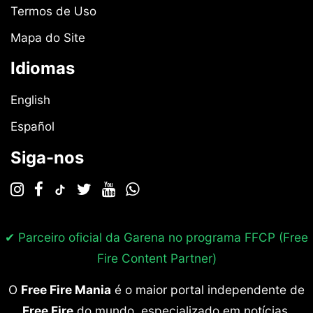
Termos de Uso
Mapa do Site
Idiomas
English
Español
Siga-nos
✔ Parceiro oficial da Garena no programa
FFCP (Free
Fire Content Partner)
O
Free Fire Mania
é o maior portal independente de
Free Fire
do mundo, especializado em notícias,