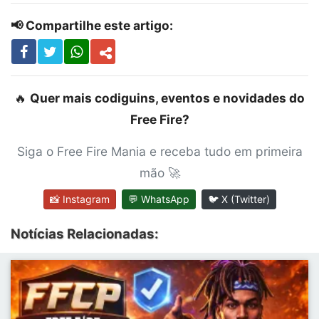
📢 Compartilhe este artigo:
🔥
Quer mais codiguins, eventos e novidades do
Free Fire?
Siga o Free Fire Mania e receba tudo em primeira
mão 🚀
📸 Instagram
💬 WhatsApp
🐦 X (Twitter)
Notícias Relacionadas: