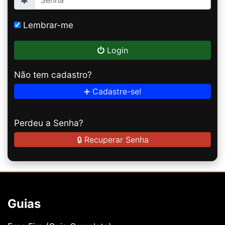
Lembrar-me
Login
Não tem cadastro?
➕ Cadastre-se!
Perdeu a Senha?
🔒 Recuperar Senha
Guias