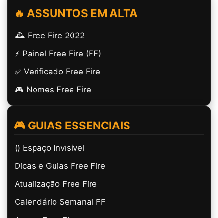
🔥 ASSUNTOS EM ALTA
🕰️ Free Fire 2022
⚡ Painel Free Fire (FF)
✅ Verificado Free Fire
🎮 Nomes Free Fire
🎮 GUIAS ESSENCIAIS
(ㅤ) Espaço Invisível
Dicas e Guias Free Fire
Atualização Free Fire
Calendário Semanal FF