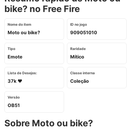
bike? no Free Fire
Nome do item
ID no jogo
Moto ou bike?
909051010
Tipo
Raridade
Emote
Mítico
Lista de Desejos:
Classe interna
37k ❤️
Coleção
Versão
OB51
Sobre Moto ou bike?