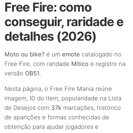
Free Fire: como
conseguir, raridade e
detalhes (2026)
Moto ou bike?
é um
emote
catalogado no
Free Fire, com raridade
Mítico
e registro na
versão
OB51
.
Nesta página, o Free Fire Mania reúne
imagem, ID do item, popularidade na Lista
de Desejos com
37k
marcações, histórico
de aparições e formas conhecidas de
obtenção para ajudar jogadores e