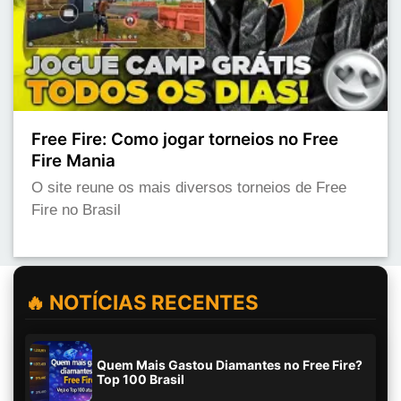
Free Fire: Como jogar torneios no Free
Fire Mania
O site reune os mais diversos torneios de Free
Fire no Brasil
🔥 NOTÍCIAS RECENTES
Quem Mais Gastou Diamantes no Free Fire?
Top 100 Brasil