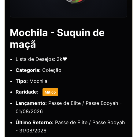
Mochila - Suquin de
maçã
Lista de Desejos: 2k❤️
Categoria:
Coleção
Tipo:
Mochila
Raridade:
Mítico
Lançamento:
Passe de Elite / Passe Booyah -
01/08/2026
Último Retorno:
Passe de Elite / Passe Booyah
- 31/08/2026