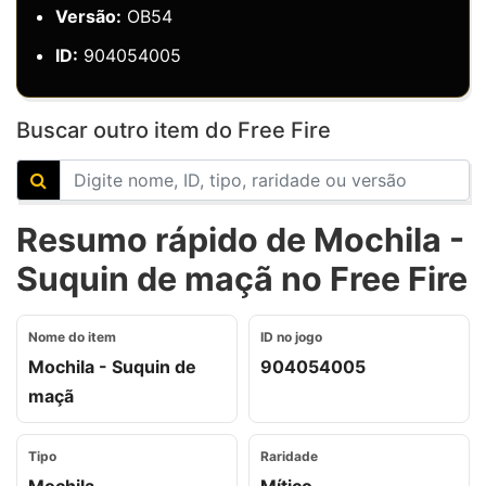
Versão:
OB54
ID:
904054005
Buscar outro item do Free Fire
Resumo rápido de Mochila -
Suquin de maçã no Free Fire
Nome do item
ID no jogo
Mochila - Suquin de
904054005
maçã
Tipo
Raridade