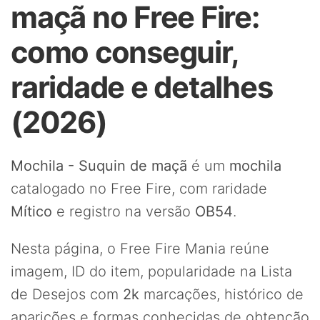
maçã no Free Fire:
como conseguir,
raridade e detalhes
(2026)
Mochila - Suquin de maçã
é um
mochila
catalogado no Free Fire, com raridade
Mítico
e registro na versão
OB54
.
Nesta página, o Free Fire Mania reúne
imagem, ID do item, popularidade na Lista
de Desejos com
2k
marcações, histórico de
aparições e formas conhecidas de obtenção