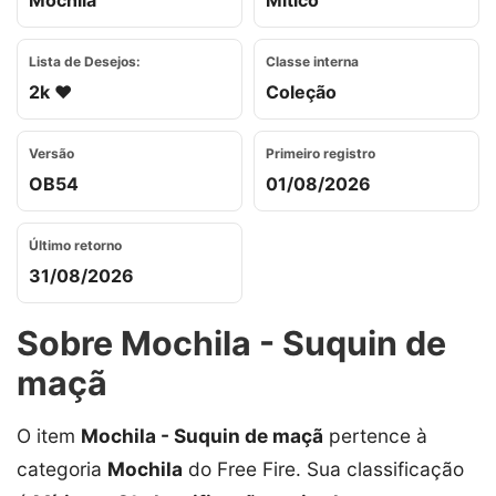
Mochila
Mítico
Lista de Desejos:
Classe interna
2k ❤️
Coleção
Versão
Primeiro registro
OB54
01/08/2026
Último retorno
31/08/2026
Sobre Mochila - Suquin de
maçã
O item
Mochila - Suquin de maçã
pertence à
categoria
Mochila
do Free Fire. Sua classificação