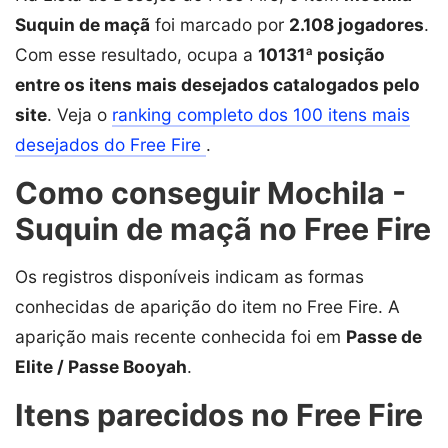
Suquin de maçã
foi marcado por
2.108 jogadores
.
Com esse resultado, ocupa a
10131ª posição
entre os itens mais desejados catalogados pelo
site
. Veja o
ranking completo dos 100 itens mais
desejados do Free Fire
.
Como conseguir Mochila -
Suquin de maçã no Free Fire
Os registros disponíveis indicam as formas
conhecidas de aparição do item no Free Fire. A
aparição mais recente conhecida foi em
Passe de
Elite / Passe Booyah
.
Itens parecidos no Free Fire