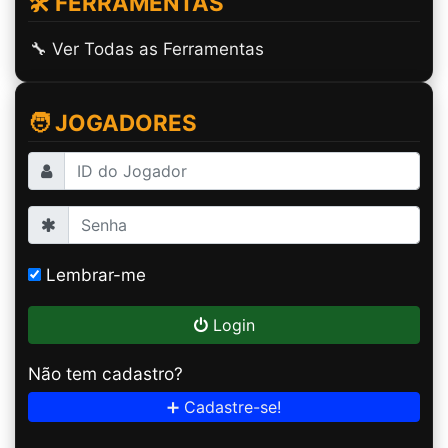
🛠️ FERRAMENTAS
🔧 Ver Todas as Ferramentas
🧑 JOGADORES
Lembrar-me
Login
Não tem cadastro?
➕ Cadastre-se!