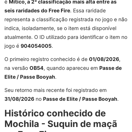
é
Mítico, a 2ª classificação mais alta entre as
seis raridades do Free Fire
. Essa raridade
representa a classificação registrada no jogo e não
indica, isoladamente, se o item está disponível
atualmente. O ID utilizado para identificar o item no
jogo é
904054005
.
O primeiro registro conhecido é de
01/08/2026
,
na versão
OB54
, quando apareceu em
Passe de
Elite / Passe Booyah
.
Seu retorno mais recente foi registrado em
31/08/2026
no
Passe de Elite / Passe Booyah
.
Histórico conhecido de
Mochila - Suquin de maçã