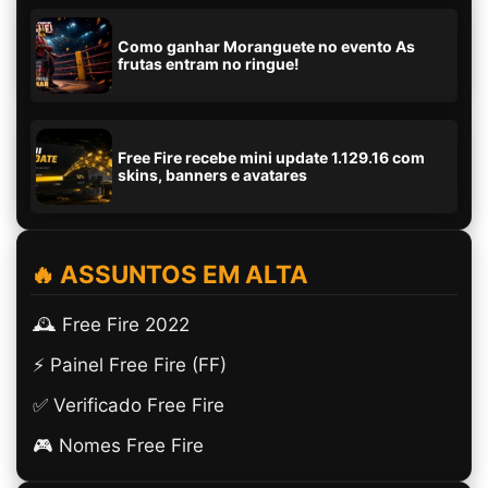
Como ganhar Moranguete no evento As
frutas entram no ringue!
Free Fire recebe mini update 1.129.16 com
skins, banners e avatares
🔥 ASSUNTOS EM ALTA
🕰️ Free Fire 2022
⚡ Painel Free Fire (FF)
✅ Verificado Free Fire
🎮 Nomes Free Fire