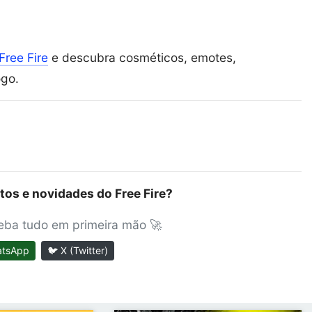
Free Fire
e descubra cosméticos, emotes,
ogo.
tos e novidades do Free Fire?
ceba tudo em primeira mão 🚀
atsApp
🐦 X (Twitter)