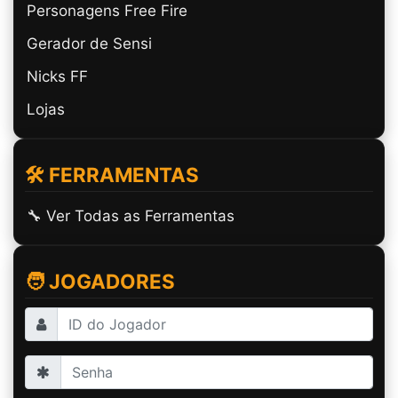
Personagens Free Fire
Gerador de Sensi
Nicks FF
Lojas
🛠️ FERRAMENTAS
🔧 Ver Todas as Ferramentas
🧑 JOGADORES