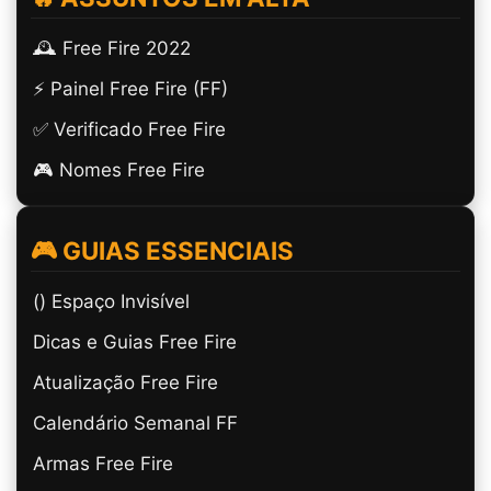
🕰️ Free Fire 2022
⚡ Painel Free Fire (FF)
✅ Verificado Free Fire
🎮 Nomes Free Fire
🎮 GUIAS ESSENCIAIS
(ㅤ) Espaço Invisível
Dicas e Guias Free Fire
Atualização Free Fire
Calendário Semanal FF
Armas Free Fire