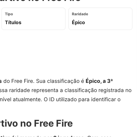
Tipo
Raridade
Títulos
Épico
s
do Free Fire. Sua classificação é
Épico, a 3ª
Essa raridade representa a classificação registrada no
ível atualmente. O ID utilizado para identificar o
ivo no Free Fire