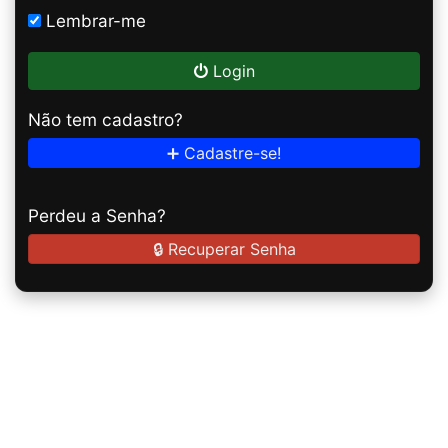
Lembrar-me
Login
Não tem cadastro?
➕ Cadastre-se!
Perdeu a Senha?
🔒 Recuperar Senha