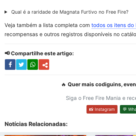
Qual é a raridade de Magnata Furtivo no Free Fire?
Veja também a lista completa com
todos os itens do 
recompensas e outros registros disponíveis no catál
📢 Compartilhe este artigo:
🔥
Quer mais codiguins, even
Siga o Free Fire Mania e re
📸 Instagram
💬 Wh
Notícias Relacionadas: