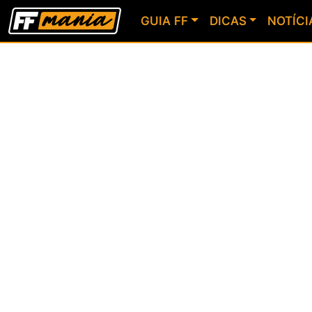
GUIA FF
DICAS
NOTÍCI