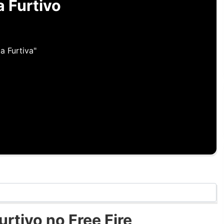
 Furtivo
a Furtiva"
rtivo no Free Fire