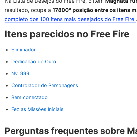
Na Lista de Desejos do Free Fire, o item
Magnata Fur
resultado, ocupa a
17800ª posição entre os itens m
completo dos 100 itens mais desejados do Free Fire
Itens parecidos no Free Fire
Eliminador
Dedicação de Ouro
Nv. 999
Controlador de Personagens
Bem conectado
Fez as Missões Iniciais
Perguntas frequentes sobre M