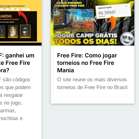
: ganhei um
Free Fire: Como jogar
e Free Fire
torneios no Free Fire
ora?
Mania
 são códigos
O site reune os mais diversos
res que podem
torneios de Free Fire no Brasil
a resgatar
s no jogo,
 armas,
ochilas e