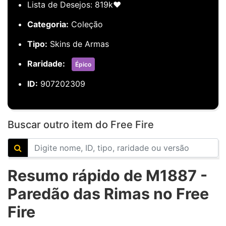
Lista de Desejos: 819k❤️
Categoria:
Coleção
Tipo:
Skins de Armas
Raridade:
Épico
ID:
907202309
Buscar outro item do Free Fire
Resumo rápido de M1887 -
Paredão das Rimas no Free
Fire