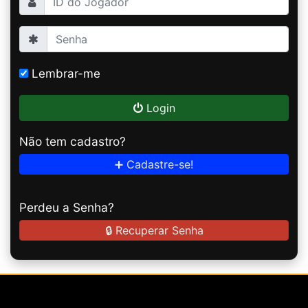
Lembrar-me
Login
Não tem cadastro?
➕ Cadastre-se!
Perdeu a Senha?
🔒 Recuperar Senha