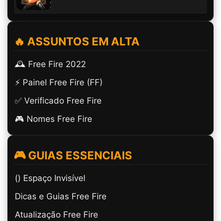
🔥 ASSUNTOS EM ALTA
🕰️ Free Fire 2022
⚡ Painel Free Fire (FF)
✅ Verificado Free Fire
🎮 Nomes Free Fire
🎮 GUIAS ESSENCIAIS
(ㅤ) Espaço Invisível
Dicas e Guias Free Fire
Atualização Free Fire