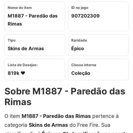
Nome do item
ID no jogo
M1887 - Paredão das
907202309
Rimas
Tipo
Raridade
Skins de Armas
Épico
Lista de Desejos:
Classe interna
819k ❤️
Coleção
Sobre M1887 - Paredão das
Rimas
O item
M1887 - Paredão das Rimas
pertence à
categoria
Skins de Armas
do Free Fire. Sua