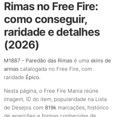
Rimas no Free Fire:
como conseguir,
raridade e detalhes
(2026)
M1887 - Paredão das Rimas
é uma
skins de
armas
catalogada no Free Fire, com
raridade
Épico
.
Nesta página, o Free Fire Mania reúne
imagem, ID do item, popularidade na Lista
de Desejos com
819k
marcações, histórico
de aparições e formas conhecidas de