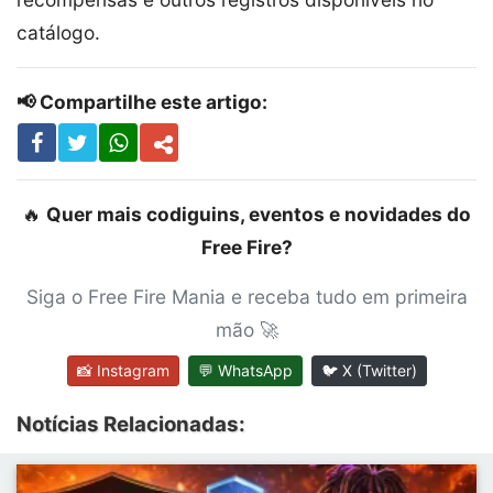
catálogo.
📢 Compartilhe este artigo:
🔥
Quer mais codiguins, eventos e novidades do
Free Fire?
Siga o Free Fire Mania e receba tudo em primeira
mão 🚀
📸 Instagram
💬 WhatsApp
🐦 X (Twitter)
Notícias Relacionadas: