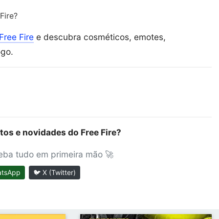
Fire?
Free Fire
e descubra cosméticos, emotes,
ogo.
tos e novidades do Free Fire?
ceba tudo em primeira mão 🚀
atsApp
🐦 X (Twitter)