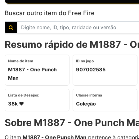
Buscar outro item do Free Fire
Resumo rápido de M1887 - On
Nome do item
ID no jogo
M1887 - One Punch
907002535
Man
Lista de Desejos:
Classe interna
38k ❤️
Coleção
Sobre M1887 - One Punch M
O item
M1887 - One Punch Man
pertence à categor