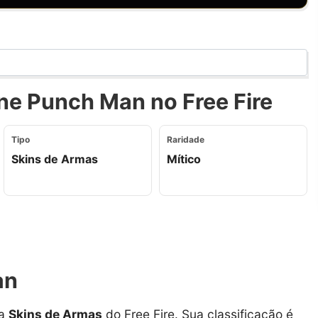
e Punch Man no Free Fire
Tipo
Raridade
Skins de Armas
Mítico
an
ia
Skins de Armas
do Free Fire. Sua classificação é