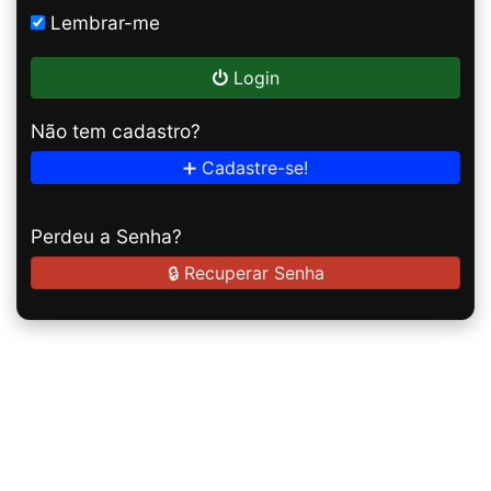
Lembrar-me
Login
Não tem cadastro?
➕ Cadastre-se!
Perdeu a Senha?
🔒 Recuperar Senha