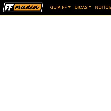
GUIA FF
DICAS
NOTÍCI