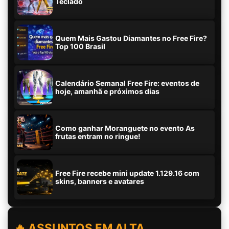
Teclado
Quem Mais Gastou Diamantes no Free Fire?
Top 100 Brasil
Calendário Semanal Free Fire: eventos de
hoje, amanhã e próximos dias
Como ganhar Moranguete no evento As
frutas entram no ringue!
Free Fire recebe mini update 1.129.16 com
skins, banners e avatares
🔥 ASSUNTOS EM ALTA