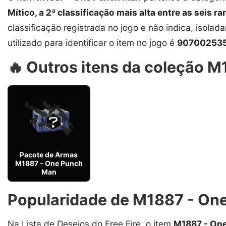
Mítico, a 2ª classificação mais alta entre as seis ra
classificação registrada no jogo e não indica, isolad
utilizado para identificar o item no jogo é
90700253
🔥 Outros itens da coleção 
Pacote de Armas
M1887 - One Punch
Man
Popularidade de M1887 - One
Na Lista de Desejos do Free Fire, o item
M1887 - On