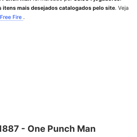
s itens mais desejados catalogados pelo site
. Veja
Free Fire
.
M1887 - One Punch Man