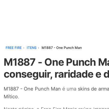
FREE FIRE
ITENS
M1887 - One Punch Man
M1887 - One Punch Ma
conseguir, raridade e 
M1887 - One Punch Man
é uma
skins de arm
Mítico
.