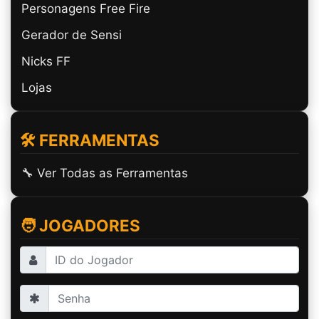
Personagens Free Fire
Gerador de Sensi
Nicks FF
Lojas
🛠️ FERRAMENTAS
🔧 Ver Todas as Ferramentas
🧑 JOGADORES