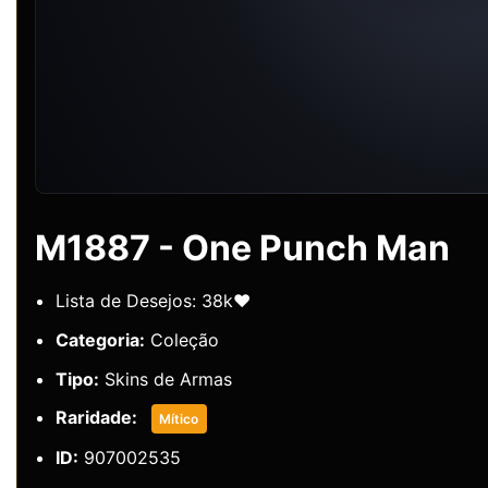
M1887 - One Punch Man
Lista de Desejos: 38k❤️
Categoria:
Coleção
Tipo:
Skins de Armas
Raridade:
Mítico
ID:
907002535