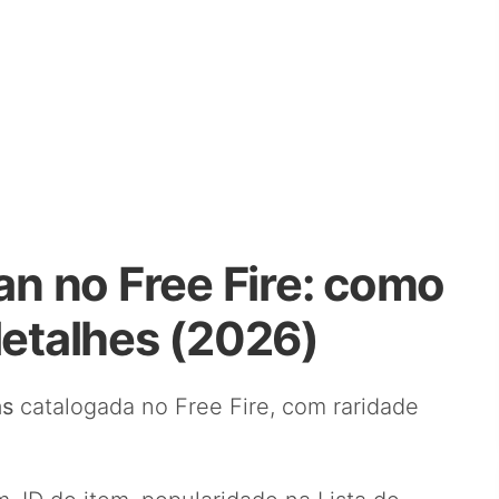
n no Free Fire: como
detalhes (2026)
as
catalogada no Free Fire, com raridade