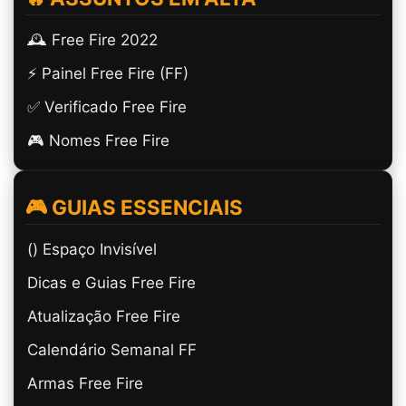
🕰️ Free Fire 2022
⚡ Painel Free Fire (FF)
✅ Verificado Free Fire
🎮 Nomes Free Fire
🎮 GUIAS ESSENCIAIS
(ㅤ) Espaço Invisível
Dicas e Guias Free Fire
Atualização Free Fire
Calendário Semanal FF
Armas Free Fire