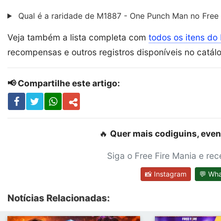
Qual é a raridade de M1887 - One Punch Man no Free 
Veja também a lista completa com
todos os itens do 
recompensas e outros registros disponíveis no catál
📢 Compartilhe este artigo:
🔥
Quer mais codiguins, even
Siga o Free Fire Mania e re
📸 Instagram
💬 Wh
Notícias Relacionadas: