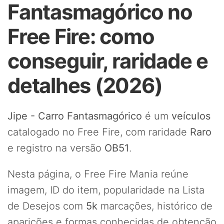
Fantasmagórico no
Free Fire: como
conseguir, raridade e
detalhes (2026)
Jipe - Carro Fantasmagórico
é um
veículos
catalogado no Free Fire, com raridade
Raro
e registro na versão
OB51
.
Nesta página, o Free Fire Mania reúne
imagem, ID do item, popularidade na Lista
de Desejos com
5k
marcações, histórico de
aparições e formas conhecidas de obtenção