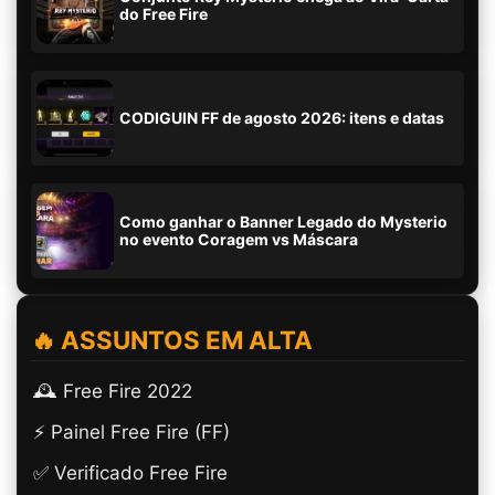
do Free Fire
CODIGUIN FF de agosto 2026: itens e datas
Como ganhar o Banner Legado do Mysterio
no evento Coragem vs Máscara
🔥 ASSUNTOS EM ALTA
🕰️ Free Fire 2022
⚡ Painel Free Fire (FF)
✅ Verificado Free Fire