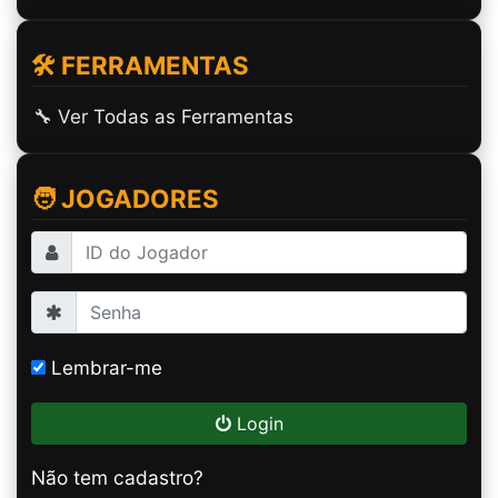
🛠️ FERRAMENTAS
🔧 Ver Todas as Ferramentas
🧑 JOGADORES
Lembrar-me
Login
Não tem cadastro?