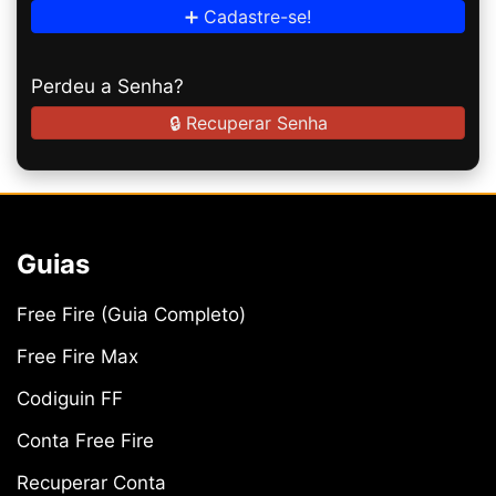
➕ Cadastre-se!
Perdeu a Senha?
🔒 Recuperar Senha
Guias
Free Fire (Guia Completo)
Free Fire Max
Codiguin FF
Conta Free Fire
Recuperar Conta