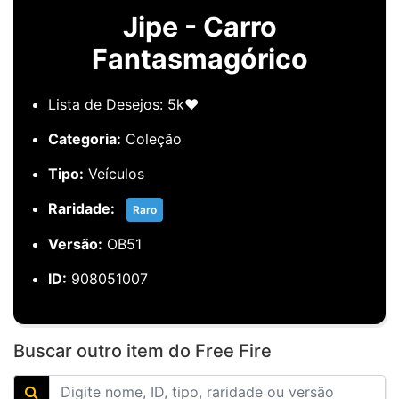
Jipe - Carro
Fantasmagórico
Lista de Desejos: 5k❤️
Categoria:
Coleção
Tipo:
Veículos
Raridade:
Raro
Versão:
OB51
ID:
908051007
Buscar outro item do Free Fire