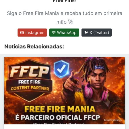
Free Fire?
Siga o Free Fire Mania e receba tudo em primeira
mão 🚀
📸 Instagram
💬 WhatsApp
🐦 X (Twitter)
Notícias Relacionadas: