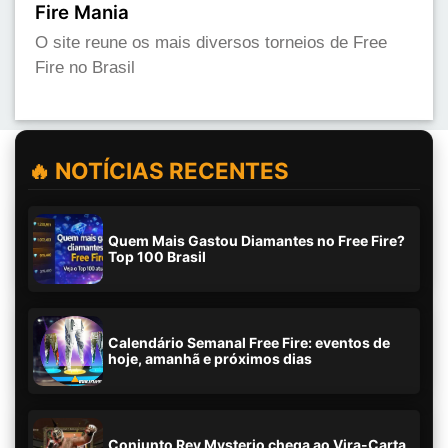
Fire Mania
O site reune os mais diversos torneios de Free
Fire no Brasil
🔥 NOTÍCIAS RECENTES
Quem Mais Gastou Diamantes no Free Fire?
Top 100 Brasil
Calendário Semanal Free Fire: eventos de
hoje, amanhã e próximos dias
Conjunto Rey Mysterio chega ao Vira-Carta