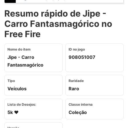
Resumo rápido de Jipe -
Carro Fantasmagórico no
Free Fire
Nome do item
ID no jogo
Jipe - Carro
908051007
Fantasmagórico
Tipo
Raridade
Veículos
Raro
Lista de Desejos:
Classe interna
5k ❤️
Coleção