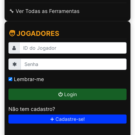
🔧 Ver Todas as Ferramentas
🧑 JOGADORES
Lembrar-me
Login
Não tem cadastro?
➕ Cadastre-se!