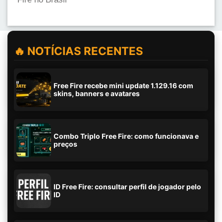
🔥 NOTÍCIAS RECENTES
Free Fire recebe mini update 1.129.16 com
skins, banners e avatares
Combo Triplo Free Fire: como funcionava e
preços
ID Free Fire: consultar perfil de jogador pelo
ID