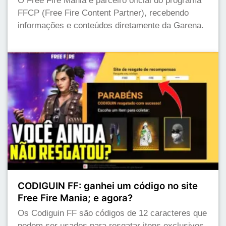
O Free Fire Mania é parceiro oficial do programa
FFCP (Free Fire Content Partner), recebendo
informações e conteúdos diretamente da Garena.
CODIGUIN FF: ganhei um código no site
Free Fire Mania; e agora?
Os Codiguin FF são códigos de 12 caracteres que
podem ser usados para resgatar itens exclusivos