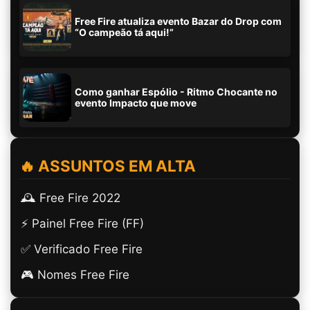
Free Fire atualiza evento Bazar do Drop com
“O campeão tá aqui!”
Como ganhar Espólio - Ritmo Chocante no
evento Impacto que move
🔥 ASSUNTOS EM ALTA
🕰️ Free Fire 2022
⚡ Painel Free Fire (FF)
✅ Verificado Free Fire
🎮 Nomes Free Fire