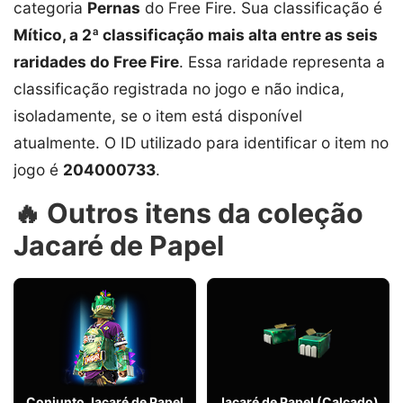
categoria
Pernas
do Free Fire. Sua classificação é
Mítico, a 2ª classificação mais alta entre as seis
raridades do Free Fire
. Essa raridade representa a
classificação registrada no jogo e não indica,
isoladamente, se o item está disponível
atualmente. O ID utilizado para identificar o item no
jogo é
204000733
.
🔥 Outros itens da coleção
Jacaré de Papel
Conjunto Jacaré de Papel
Jacaré de Papel (Calçado)