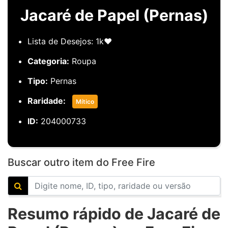
Jacaré de Papel (Pernas)
Lista de Desejos: 1k❤️
Categoria:
Roupa
Tipo:
Pernas
Raridade:
Mítico
ID:
204000733
Buscar outro item do Free Fire
Resumo rápido de Jacaré de