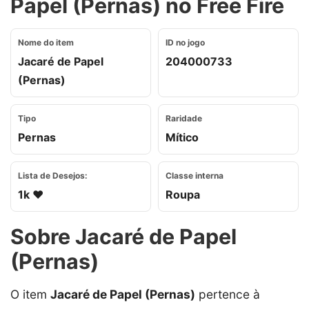
Papel (Pernas) no Free Fire
Nome do item
ID no jogo
Jacaré de Papel
204000733
(Pernas)
Tipo
Raridade
Pernas
Mítico
Lista de Desejos:
Classe interna
1k ❤️
Roupa
Sobre Jacaré de Papel
(Pernas)
O item
Jacaré de Papel (Pernas)
pertence à