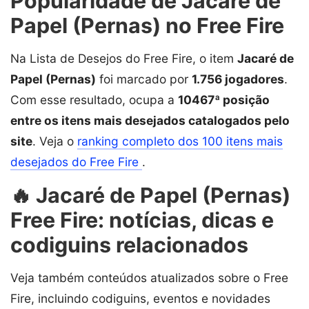
Popularidade de Jacaré de
Papel (Pernas) no Free Fire
Na Lista de Desejos do Free Fire, o item
Jacaré de
Papel (Pernas)
foi marcado por
1.756 jogadores
.
Com esse resultado, ocupa a
10467ª posição
entre os itens mais desejados catalogados pelo
site
. Veja o
ranking completo dos 100 itens mais
desejados do Free Fire
.
🔥 Jacaré de Papel (Pernas)
Free Fire: notícias, dicas e
codiguins relacionados
Veja também conteúdos atualizados sobre o Free
Fire, incluindo codiguins, eventos e novidades