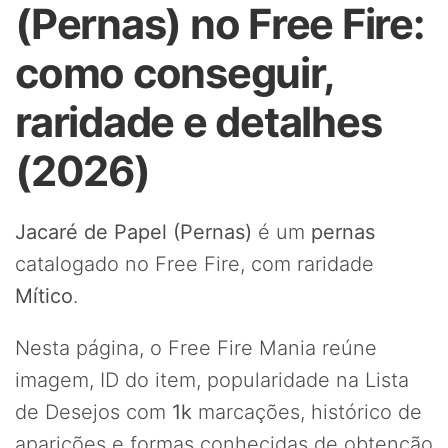
(Pernas) no Free Fire:
como conseguir,
raridade e detalhes
(2026)
Jacaré de Papel (Pernas)
é um
pernas
catalogado no Free Fire, com raridade
Mítico
.
Nesta página, o Free Fire Mania reúne
imagem, ID do item, popularidade na Lista
de Desejos com
1k
marcações, histórico de
aparições e formas conhecidas de obtenção