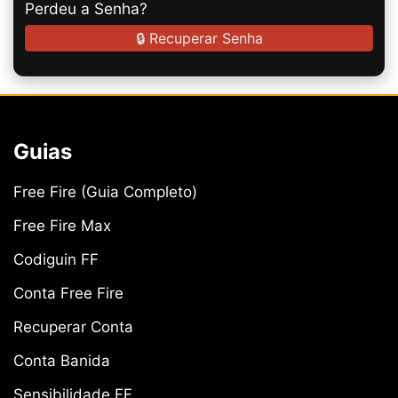
Perdeu a Senha?
🔒 Recuperar Senha
Guias
Free Fire (Guia Completo)
Free Fire Max
Codiguin FF
Conta Free Fire
Recuperar Conta
Conta Banida
Sensibilidade FF