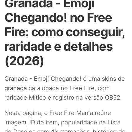
Granada - Emoji
Chegando! no Free
Fire: como conseguir,
raridade e detalhes
(2026)
Granada - Emoji Chegando!
é uma
skins de
granada
catalogada no Free Fire, com
raridade
Mítico
e registro na versão
OB52
.
Nesta página, o Free Fire Mania reúne
imagem, ID do item, popularidade na Lista
de Desejos com
4k
marcações, histórico de