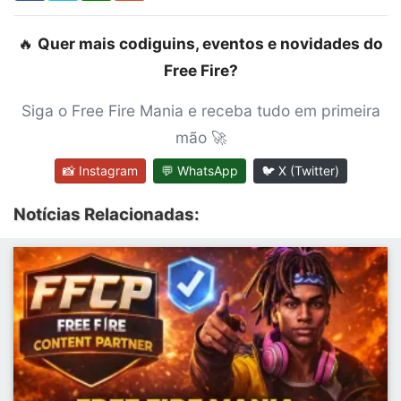
🔥
Quer mais codiguins, eventos e novidades do
Free Fire?
Siga o Free Fire Mania e receba tudo em primeira
mão 🚀
📸 Instagram
💬 WhatsApp
🐦 X (Twitter)
Notícias Relacionadas: