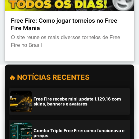
Free Fire: Como jogar torneios no Free
Fire Mania
O site reune os mais diversos torneios de Free
Fire no Brasil
🔥 NOTÍCIAS RECENTES
Free Fire recebe mini update 1.129.16 com
skins, banners e avatares
Combo Triplo Free Fire: como funcionava e
preços