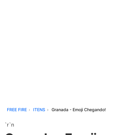
FREE FIRE
ITENS
Granada - Emoji Chegando!
`r`n