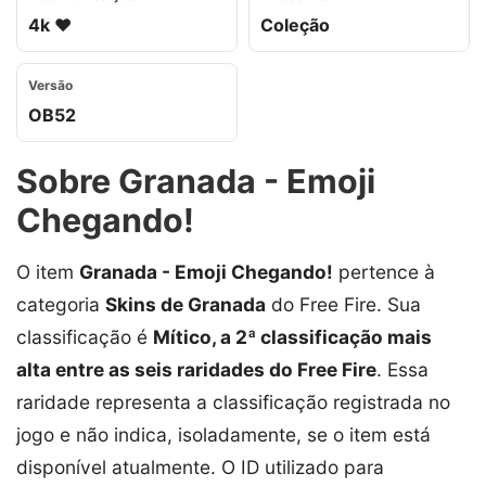
4k ❤️
Coleção
Versão
OB52
Sobre Granada - Emoji
Chegando!
O item
Granada - Emoji Chegando!
pertence à
categoria
Skins de Granada
do Free Fire. Sua
classificação é
Mítico, a 2ª classificação mais
alta entre as seis raridades do Free Fire
. Essa
raridade representa a classificação registrada no
jogo e não indica, isoladamente, se o item está
disponível atualmente. O ID utilizado para