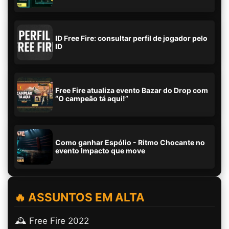
ID Free Fire: consultar perfil de jogador pelo
ID
Free Fire atualiza evento Bazar do Drop com
“O campeão tá aqui!”
Como ganhar Espólio - Ritmo Chocante no
evento Impacto que move
🔥 ASSUNTOS EM ALTA
🕰️ Free Fire 2022