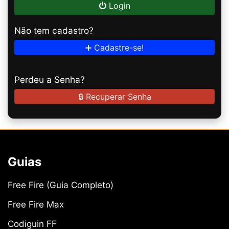
Login
Não tem cadastro?
➕ Cadastre-se!
Perdeu a Senha?
🔒 Recuperar Senha
Guias
Free Fire (Guia Completo)
Free Fire Max
Codiguin FF