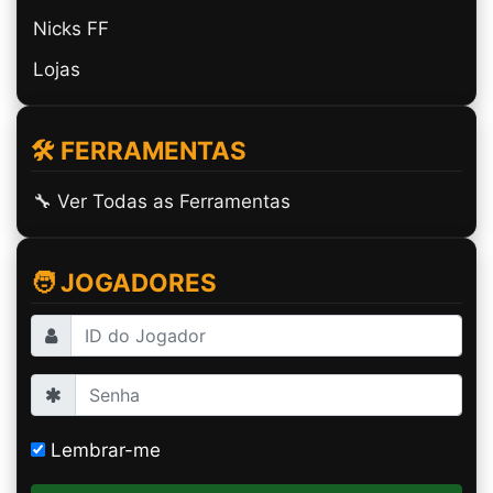
Nicks FF
Lojas
🛠️ FERRAMENTAS
🔧 Ver Todas as Ferramentas
🧑 JOGADORES
Lembrar-me