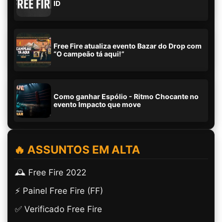
ID
Free Fire atualiza evento Bazar do Drop com
“O campeão tá aqui!”
Como ganhar Espólio - Ritmo Chocante no
evento Impacto que move
🔥 ASSUNTOS EM ALTA
🕰️ Free Fire 2022
⚡ Painel Free Fire (FF)
✅ Verificado Free Fire