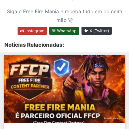
Siga o Free Fire Mania e receba tudo em primeira
mão 🚀
📸 Instagram
💬 WhatsApp
🐦 X (Twitter)
Notícias Relacionadas: