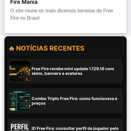
Fire Mania
O site reune os mais diversos torneios de Free
Fire no Brasil
🔥 NOTÍCIAS RECENTES
Free Fire recebe mini update 1.129.16 com
skins, banners e avatares
Combo Triplo Free Fire: como funcionava e
preços
ID Free Fire: consultar perfil de jogador pelo