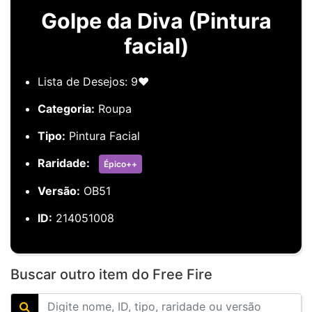
Golpe da Diva (Pintura
facial)
Lista de Desejos: 9❤️
Categoria:
Roupa
Tipo:
Pintura Facial
Raridade:
Épico++
Versão:
OB51
ID:
214051008
Buscar outro item do Free Fire