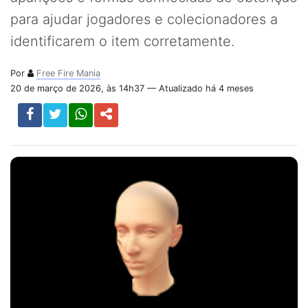
para ajudar jogadores e colecionadores a
identificarem o item corretamente.
Por
Free Fire Mania
20 de março de 2026, às 14h37 — Atualizado há 4 meses