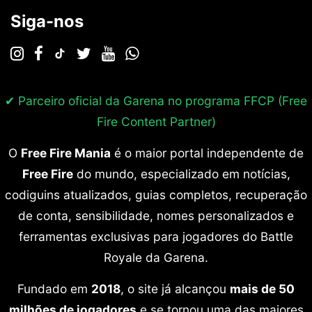
Siga-nos
✔ Parceiro oficial da Garena no programa
FFCP (Free
Fire Content Partner)
O
Free Fire Mania
é o maior portal independente de
Free Fire
do mundo, especializado em notícias,
codiguins atualizados, guias completos, recuperação
de conta, sensibilidade, nomes personalizados e
ferramentas exclusivas para jogadores do Battle
Royale da Garena.
Fundado em
2018
, o site já alcançou
mais de 50
milhões de jogadores
e se tornou uma das maiores