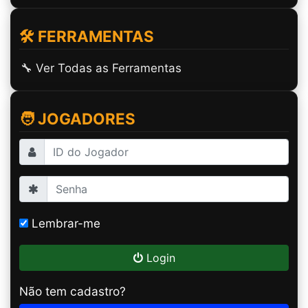
🛠️ FERRAMENTAS
🔧 Ver Todas as Ferramentas
🧑 JOGADORES
Lembrar-me
Login
Não tem cadastro?