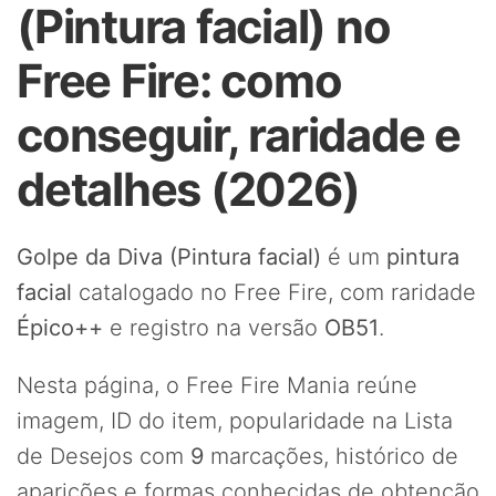
(Pintura facial) no
Free Fire: como
conseguir, raridade e
detalhes (2026)
Golpe da Diva (Pintura facial)
é um
pintura
facial
catalogado no Free Fire, com raridade
Épico++
e registro na versão
OB51
.
Nesta página, o Free Fire Mania reúne
imagem, ID do item, popularidade na Lista
de Desejos com
9
marcações, histórico de
aparições e formas conhecidas de obtenção