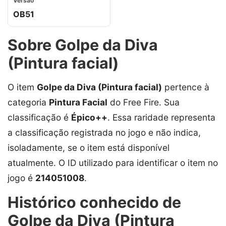
Versão
OB51
Sobre Golpe da Diva
(Pintura facial)
O item
Golpe da Diva (Pintura facial)
pertence à
categoria
Pintura Facial
do Free Fire. Sua
classificação é
Épico++
. Essa raridade representa
a classificação registrada no jogo e não indica,
isoladamente, se o item está disponível
atualmente. O ID utilizado para identificar o item no
jogo é
214051008
.
Histórico conhecido de
Golpe da Diva (Pintura