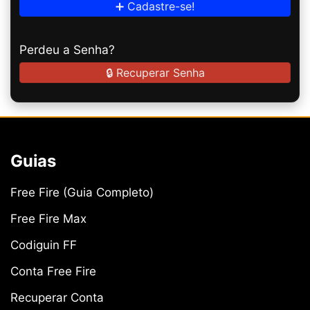
➕ Cadastre-se!
Perdeu a Senha?
🔒 Recuperar Senha
Guias
Free Fire (Guia Completo)
Free Fire Max
Codiguin FF
Conta Free Fire
Recuperar Conta