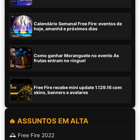
Calendário Semanal Free Fire: eventos de
hoje, amanhã e próximos dias
Como ganhar Moranguete no evento As
frutas entram no ringue!
Free Fire recebe mini update 1.129.16 com
skins, banners e avatares
🔥 ASSUNTOS EM ALTA
🕰️ Free Fire 2022