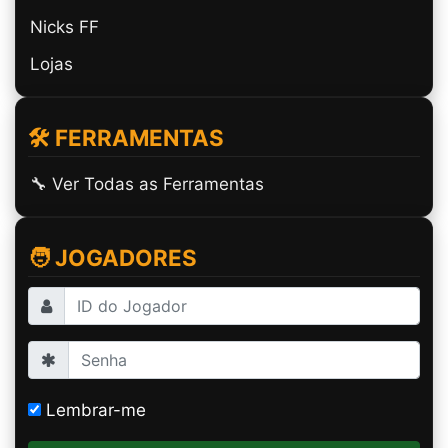
Nicks FF
Lojas
🛠️ FERRAMENTAS
🔧 Ver Todas as Ferramentas
🧑 JOGADORES
Lembrar-me