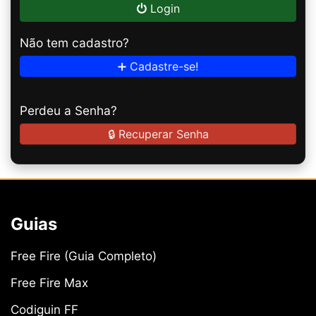
Login
Não tem cadastro?
➕ Cadastre-se!
Perdeu a Senha?
🔒 Recuperar Senha
Guias
Free Fire (Guia Completo)
Free Fire Max
Codiguin FF