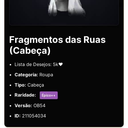
Fragmentos das Ruas
(Cabeça)
Lista de Desejos: 5k❤️
Categoria:
Roupa
Tipo:
Cabeça
Raridade:
Épico++
Versão:
OB54
ID:
211054034