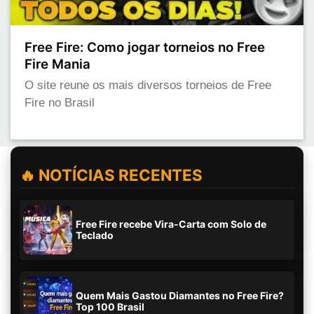
Free Fire: Como jogar torneios no Free
Fire Mania
O site reune os mais diversos torneios de Free
Fire no Brasil
🔥 NOTÍCIAS RECENTES
Free Fire recebe Vira-Carta com Solo de
Teclado
Quem Mais Gastou Diamantes no Free Fire?
Top 100 Brasil