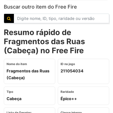
Buscar outro item do Free Fire
Resumo rápido de
Fragmentos das Ruas
(Cabeça) no Free Fire
Nome do item
ID no jogo
Fragmentos das Ruas
211054034
(Cabeça)
Tipo
Raridade
Cabeça
Épico++
Lista de Desejos:
Classe interna