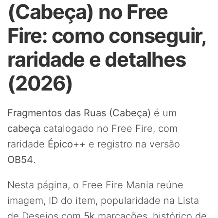
(Cabeça) no Free
Fire: como conseguir,
raridade e detalhes
(2026)
Fragmentos das Ruas (Cabeça)
é um
cabeça
catalogado no Free Fire, com
raridade
Épico++
e registro na versão
OB54
.
Nesta página, o Free Fire Mania reúne
imagem, ID do item, popularidade na Lista
de Desejos com
5k
marcações, histórico de