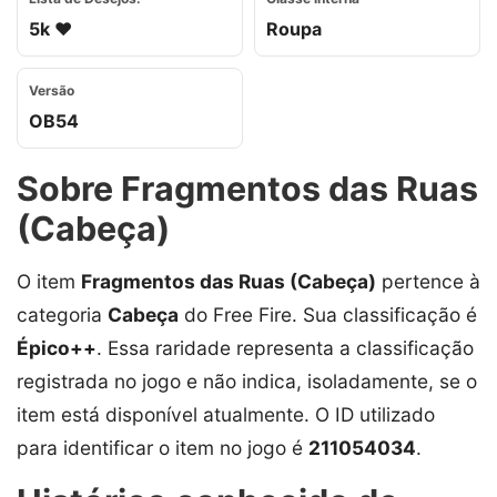
5k ❤️
Roupa
Versão
OB54
Sobre Fragmentos das Ruas
(Cabeça)
O item
Fragmentos das Ruas (Cabeça)
pertence à
categoria
Cabeça
do Free Fire. Sua classificação é
Épico++
. Essa raridade representa a classificação
registrada no jogo e não indica, isoladamente, se o
item está disponível atualmente. O ID utilizado
para identificar o item no jogo é
211054034
.