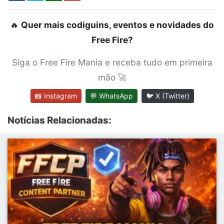
🔥
Quer mais codiguins, eventos e novidades do
Free Fire?
Siga o Free Fire Mania e receba tudo em primeira
mão 🚀
📸 Instagram
💬 WhatsApp
🐦 X (Twitter)
Notícias Relacionadas: