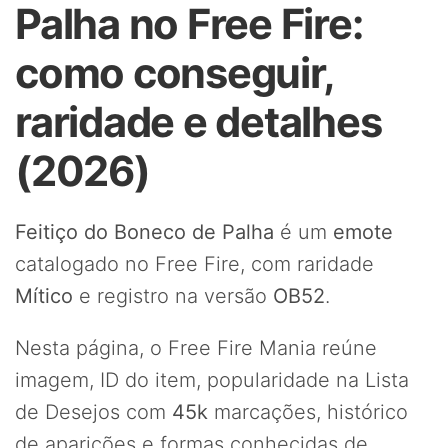
Palha no Free Fire:
como conseguir,
raridade e detalhes
(2026)
Feitiço do Boneco de Palha
é um
emote
catalogado no Free Fire, com raridade
Mítico
e registro na versão
OB52
.
Nesta página, o Free Fire Mania reúne
imagem, ID do item, popularidade na Lista
de Desejos com
45k
marcações, histórico
de aparições e formas conhecidas de