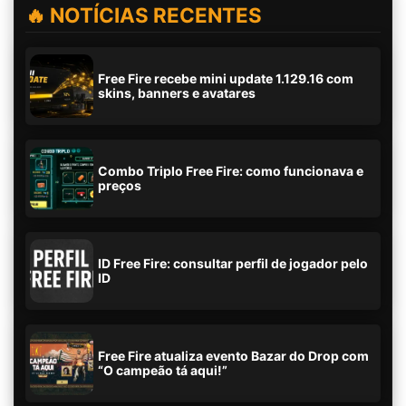
🔥 NOTÍCIAS RECENTES
Free Fire recebe mini update 1.129.16 com
skins, banners e avatares
Combo Triplo Free Fire: como funcionava e
preços
ID Free Fire: consultar perfil de jogador pelo
ID
Free Fire atualiza evento Bazar do Drop com
“O campeão tá aqui!”