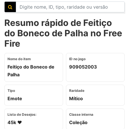
Resumo rápido de Feitiço
do Boneco de Palha no Free
Fire
Nome do item
ID no jogo
Feitiço do Boneco de
909052003
Palha
Tipo
Raridade
Emote
Mítico
Lista de Desejos:
Classe interna
45k ❤️
Coleção