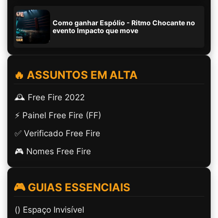
Como ganhar Espólio - Ritmo Chocante no
evento Impacto que move
🔥 ASSUNTOS EM ALTA
🕰️ Free Fire 2022
⚡ Painel Free Fire (FF)
✅ Verificado Free Fire
🎮 Nomes Free Fire
🎮 GUIAS ESSENCIAIS
(ㅤ) Espaço Invisível