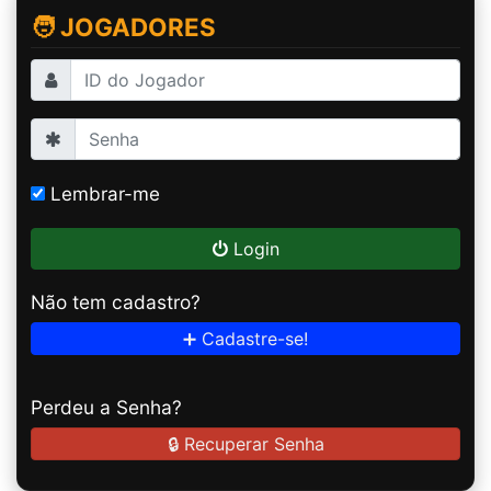
🧑 JOGADORES
Lembrar-me
Login
Não tem cadastro?
➕ Cadastre-se!
Perdeu a Senha?
🔒 Recuperar Senha