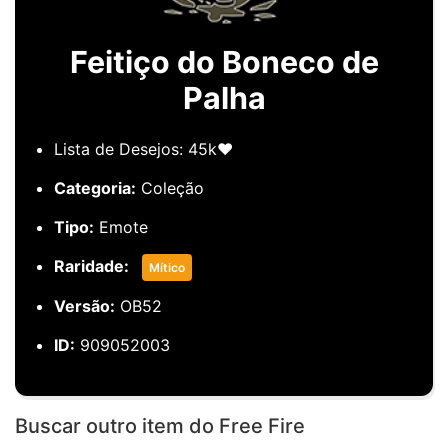
Feitiço do Boneco de
Palha
Lista de Desejos: 45k❤️
Categoria:
Coleção
Tipo:
Emote
Raridade:
Mítico
Versão:
OB52
ID:
909052003
Buscar outro item do Free Fire