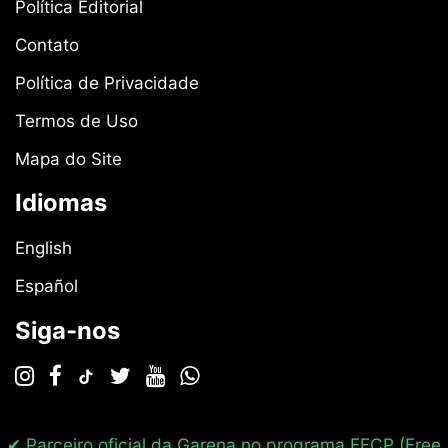
Política Editorial
Contato
Política de Privacidade
Termos de Uso
Mapa do Site
Idiomas
English
Español
Siga-nos
✔ Parceiro oficial da Garena no programa
FFCP (Free