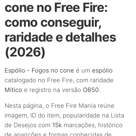
cone no Free Fire:
como conseguir,
raridade e detalhes
(2026)
Espólio - Fogos no cone
é um
espólio
catalogado no Free Fire, com raridade
Mítico
e registro na versão
OB50
.
Nesta página, o Free Fire Mania reúne
imagem, ID do item, popularidade na Lista
de Desejos com
15k
marcações, histórico
de aparições e formas conhecidas de