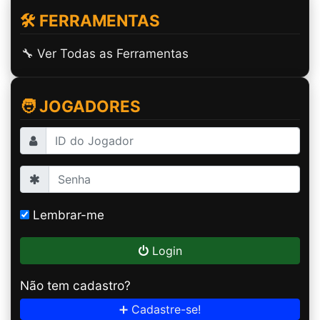
🛠️ FERRAMENTAS
🔧 Ver Todas as Ferramentas
🧑 JOGADORES
Lembrar-me
Login
Não tem cadastro?
➕ Cadastre-se!