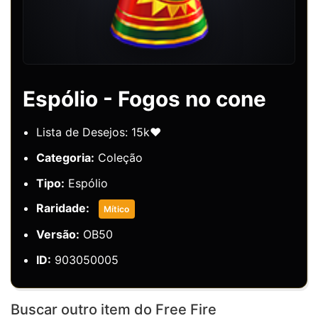
Espólio - Fogos no cone
Lista de Desejos: 15k❤️
Categoria:
Coleção
Tipo:
Espólio
Raridade:
Mítico
Versão:
OB50
ID:
903050005
Buscar outro item do Free Fire