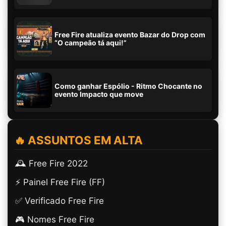
Free Fire atualiza evento Bazar do Drop com
“O campeão tá aqui!”
Como ganhar Espólio - Ritmo Chocante no
evento Impacto que move
🔥 ASSUNTOS EM ALTA
🕰️ Free Fire 2022
⚡ Painel Free Fire (FF)
✅ Verificado Free Fire
🎮 Nomes Free Fire