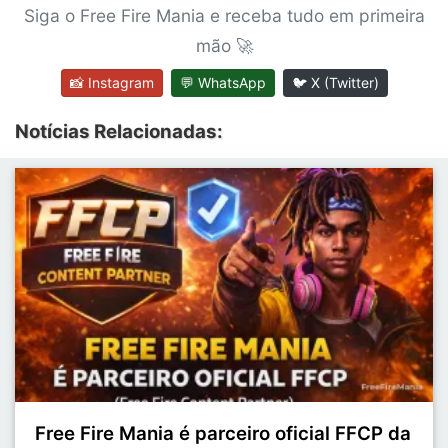
Siga o Free Fire Mania e receba tudo em primeira
mão 🚀
📸 Instagram
💬 WhatsApp
🐦 X (Twitter)
Notícias Relacionadas:
Free Fire Mania é parceiro oficial FFCP da