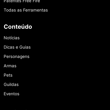
Patentes Free Fire
Todas as Ferramentas
Conteúdo
Notícias
Dicas e Guias
Personagens
Armas
Pets
Guildas
Eventos