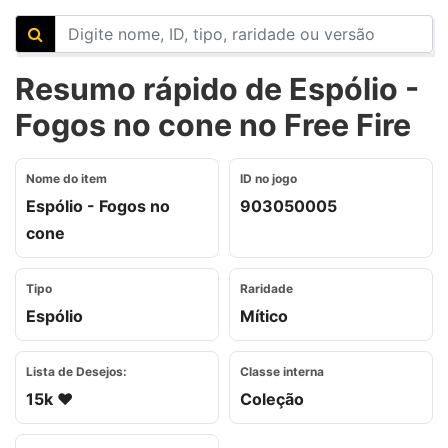
Resumo rápido de Espólio -
Fogos no cone no Free Fire
Nome do item
ID no jogo
Espólio - Fogos no
903050005
cone
Tipo
Raridade
Espólio
Mítico
Lista de Desejos:
Classe interna
15k ❤️
Coleção