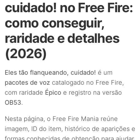
cuidado! no Free Fire:
como conseguir,
raridade e detalhes
(2026)
Eles tão flanqueando, cuidado!
é um
pacotes de voz
catalogado no Free Fire,
com raridade
Épico
e registro na versão
OB53
.
Nesta página, o Free Fire Mania reúne
imagem, ID do item, histórico de aparições e
formas conhecidas de obtenção para ajudar