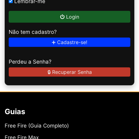
Lembrar-me
Login
Não tem cadastro?
➕ Cadastre-se!
Perdeu a Senha?
🔒 Recuperar Senha
Guias
Free Fire (Guia Completo)
Free Fire Max