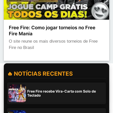
Free Fire: Como jogar torneios no Free
Fire Mania
O site reune os mais diversos torneios de Free
Fire no Brasil
🔥 NOTÍCIAS RECENTES
Free Fire recebe Vira-Carta com Solo de
Teclado