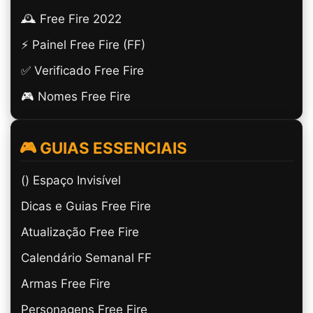
🕰️ Free Fire 2022
⚡ Painel Free Fire (FF)
✅ Verificado Free Fire
🎮 Nomes Free Fire
🎮 GUIAS ESSENCIAIS
(ㅤ) Espaço Invisível
Dicas e Guias Free Fire
Atualização Free Fire
Calendário Semanal FF
Armas Free Fire
Personagens Free Fire