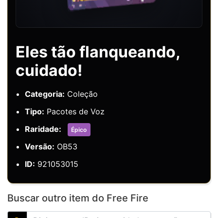
Eles tão flanqueando,
cuidado!
Categoria:
Coleção
Tipo:
Pacotes de Voz
Raridade:
Épico
Versão:
OB53
ID:
921053015
Buscar outro item do Free Fire