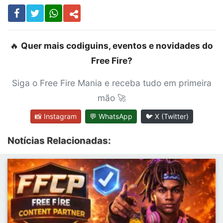
🔥
Quer mais codiguins, eventos e novidades do
Free Fire?
Siga o Free Fire Mania e receba tudo em primeira
mão 🚀
📸 Instagram
💬 WhatsApp
🐦 X (Twitter)
Notícias Relacionadas: