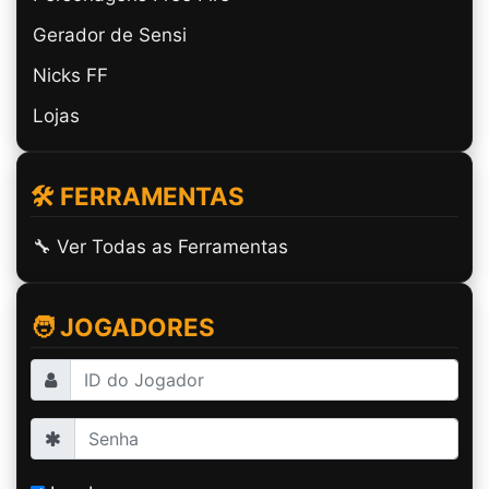
Gerador de Sensi
Nicks FF
Lojas
🛠️ FERRAMENTAS
🔧 Ver Todas as Ferramentas
🧑 JOGADORES