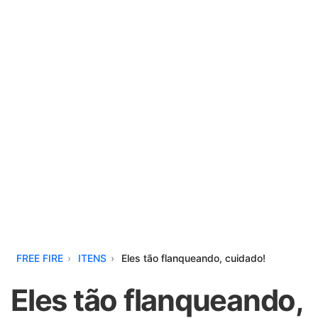
FREE FIRE
ITENS
Eles tão flanqueando, cuidado!
Eles tão flanqueando,