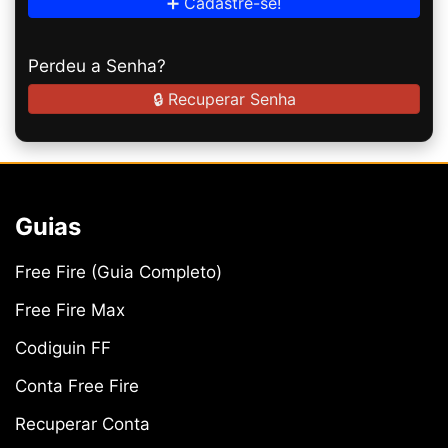
➕ Cadastre-se!
Perdeu a Senha?
🔒 Recuperar Senha
Guias
Free Fire (Guia Completo)
Free Fire Max
Codiguin FF
Conta Free Fire
Recuperar Conta