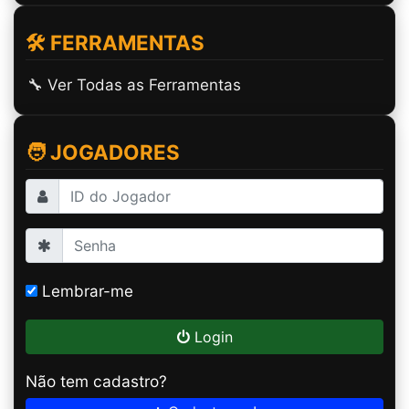
🛠️ FERRAMENTAS
🔧 Ver Todas as Ferramentas
🧑 JOGADORES
Lembrar-me
Login
Não tem cadastro?