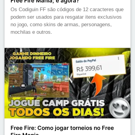
Free Fire Mania; e agora?
Os Codiguin FF são códigos de 12 caracteres que
podem ser usados para resgatar itens exclusivos
no jogo, como skins de armas, personagens,
mochilas e outros.
Free Fire: Como jogar torneios no Free