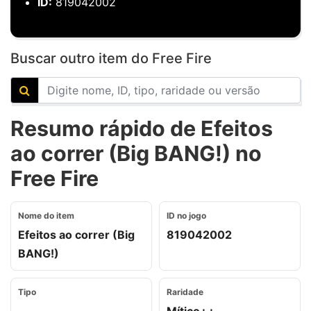
ID:
819042002
Buscar outro item do Free Fire
Resumo rápido de Efeitos
ao correr (Big BANG!) no
Free Fire
Nome do item
ID no jogo
Efeitos ao correr (Big
819042002
BANG!)
Tipo
Raridade