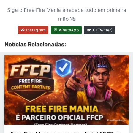
Siga o Free Fire Mania e receba tudo em primeira
mão 🚀
📸 Instagram
💬 WhatsApp
🐦 X (Twitter)
Notícias Relacionadas: