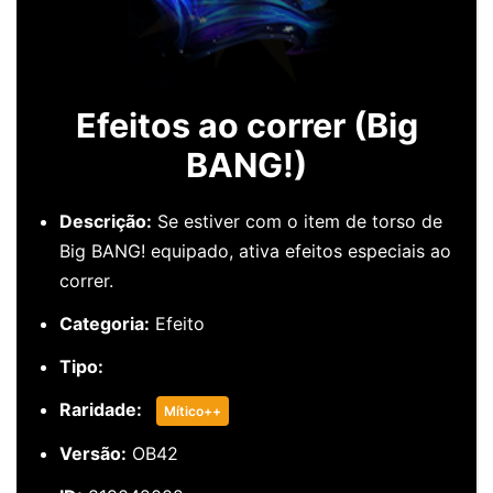
Efeitos ao correr (Big
BANG!)
Descrição:
Se estiver com o item de torso de
Big BANG! equipado, ativa efeitos especiais ao
correr.
Categoria:
Efeito
Tipo:
Raridade:
Mítico++
Versão:
OB42