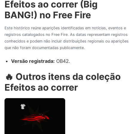
Efeitos ao correr (Big
BANG!) no Free Fire
Este histórico reúne aparições identificadas em notícias, eventos e
registros catalogados no Free Fire. As datas representam registros
conhecidos e podem não incluir distribuições regionais ou aparições
que não foram documentadas publicamente.
Versão registrada:
OB42.
🔥 Outros itens da coleção
Efeitos ao correr