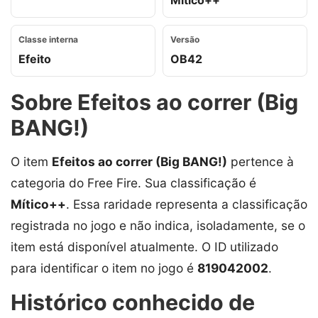
Mítico++
Classe interna
Versão
Efeito
OB42
Sobre Efeitos ao correr (Big
BANG!)
O item
Efeitos ao correr (Big BANG!)
pertence à
categoria
do Free Fire. Sua classificação é
Mítico++
. Essa raridade representa a classificação
registrada no jogo e não indica, isoladamente, se o
item está disponível atualmente. O ID utilizado
para identificar o item no jogo é
819042002
.
Histórico conhecido de