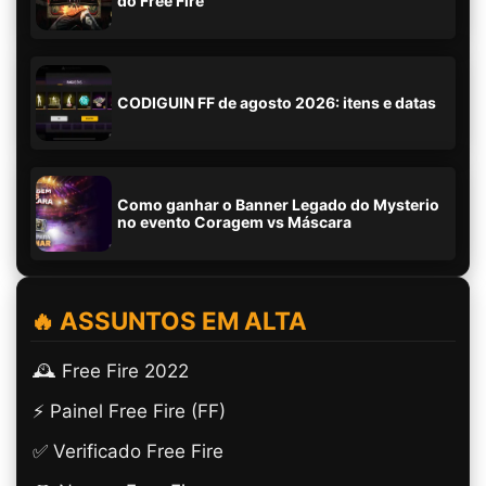
do Free Fire
CODIGUIN FF de agosto 2026: itens e datas
Como ganhar o Banner Legado do Mysterio
no evento Coragem vs Máscara
🔥 ASSUNTOS EM ALTA
🕰️ Free Fire 2022
⚡ Painel Free Fire (FF)
✅ Verificado Free Fire