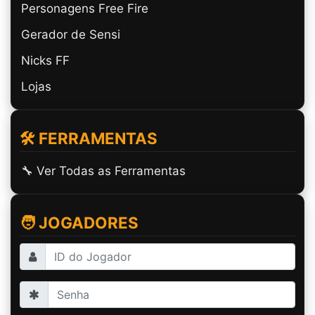
Personagens Free Fire
Gerador de Sensi
Nicks FF
Lojas
🛠️ FERRAMENTAS
🔧 Ver Todas as Ferramentas
🧑 JOGADORES