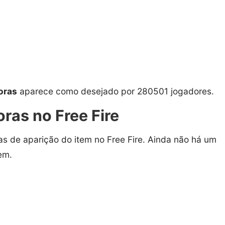
oras
aparece como desejado por 280501 jogadores.
ras no Free Fire
as de aparição do item no Free Fire. Ainda não há um
em.