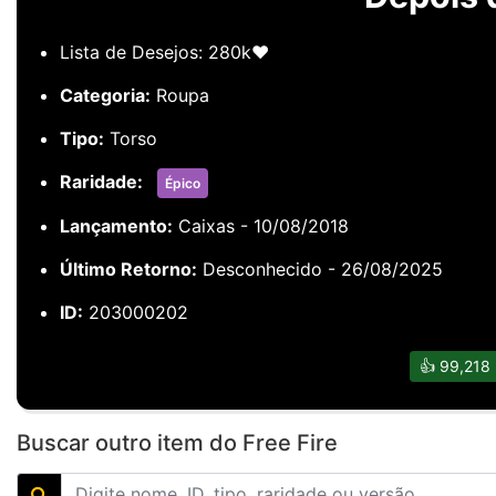
Lista de Desejos: 280k❤️
Categoria:
Roupa
Tipo:
Torso
Raridade:
Épico
Lançamento:
Caixas - 10/08/2018
Último Retorno:
Desconhecido - 26/08/2025
ID:
203000202
👍
99,218
Buscar outro item do Free Fire