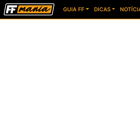
GUIA FF
DICAS
NOTÍCI