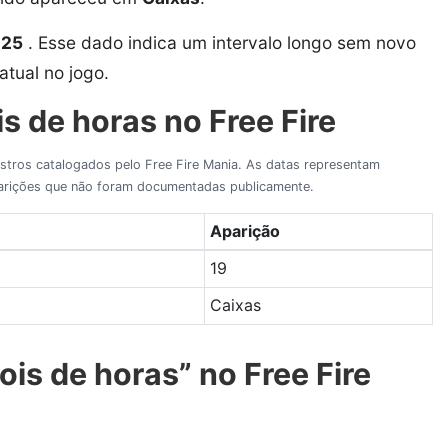
025
. Esse dado indica um intervalo longo sem novo
atual no jogo.
s de horas no Free Fire
gistros catalogados pelo Free Fire Mania. As datas representam
aparições que não foram documentadas publicamente.
Aparição
19
Caixas
is de horas” no Free Fire