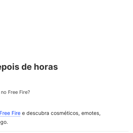
epois de horas
no Free Fire?
Free Fire
e descubra cosméticos, emotes,
ogo.