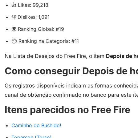
👍 Likes: 99,218
👎 Dislikes: 1,091
🌍 Ranking Global: #19
📦 Ranking na Categoria: #11
Na Lista de Desejos do Free Fire, o item
Depois de h
Como conseguir Depois de ho
Os registros disponíveis indicam as formas conhecid
canal de obtenção confirmado no banco para este it
Itens parecidos no Free Fire
Caminho do Bushido!
Toperson (Torso)