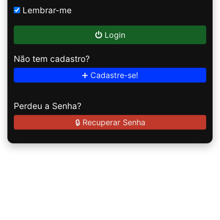
Lembrar-me
Login
Não tem cadastro?
➕ Cadastre-se!
Perdeu a Senha?
🔒 Recuperar Senha