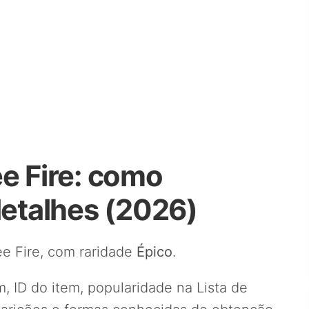
e Fire: como
detalhes (2026)
e Fire, com raridade
Épico
.
, ID do item, popularidade na Lista de