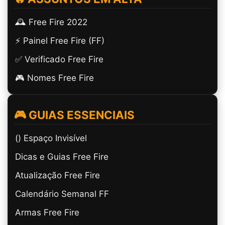
🕰️ Free Fire 2022
⚡ Painel Free Fire (FF)
✅ Verificado Free Fire
🎮 Nomes Free Fire
🎮 GUIAS ESSENCIAIS
(ㅤ) Espaço Invisível
Dicas e Guias Free Fire
Atualização Free Fire
Calendário Semanal FF
Armas Free Fire