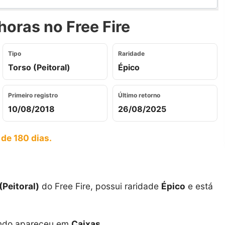
oras no Free Fire
Tipo
Raridade
Torso (Peitoral)
Épico
Primeiro registro
Último retorno
10/08/2018
26/08/2025
 de 180 dias.
(Peitoral)
do Free Fire, possui raridade
Épico
e está
ando apareceu em
Caixas
.