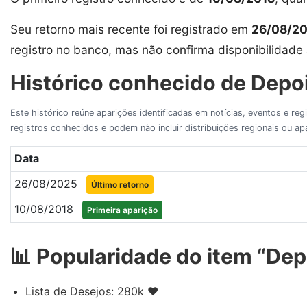
Seu retorno mais recente foi registrado em
26/08/2
registro no banco, mas não confirma disponibilidade 
Histórico conhecido de Depoi
Este histórico reúne aparições identificadas em notícias, eventos e re
registros conhecidos e podem não incluir distribuições regionais ou 
Data
26/08/2025
Último retorno
10/08/2018
Primeira aparição
📊 Popularidade do item “Depo
Lista de Desejos: 280k ❤️