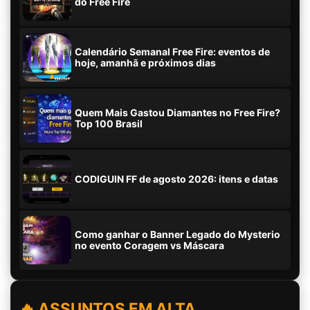
do Free Fire
Calendário Semanal Free Fire: eventos de
hoje, amanhã e próximos dias
Quem Mais Gastou Diamantes no Free Fire?
Top 100 Brasil
CODIGUIN FF de agosto 2026: itens e datas
Como ganhar o Banner Legado do Mysterio
no evento Coragem vs Máscara
🔥 ASSUNTOS EM ALTA