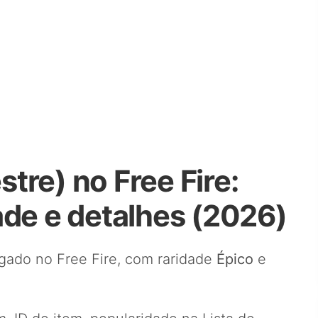
tre) no Free Fire:
ade e detalhes (2026)
gado no Free Fire, com raridade
Épico
e