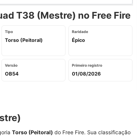
ad T38 (Mestre) no Free Fire
Tipo
Raridade
Torso (Peitoral)
Épico
Versão
Primeiro registro
OB54
01/08/2026
stre)
goria
Torso (Peitoral)
do Free Fire. Sua classificação