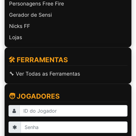
Personagens Free Fire
Gerador de Sensi
Nicks FF
Lojas
🛠️ FERRAMENTAS
🔧 Ver Todas as Ferramentas
🧑 JOGADORES