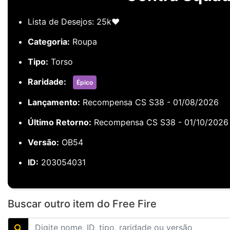
Lista de Desejos: 25k❤️
Categoria:
Roupa
Tipo:
Torso
Raridade:
Épico
Lançamento:
Recompensa CS S38 - 01/08/2026
Último Retorno:
Recompensa CS S38 - 01/10/2026
Versão:
OB54
ID:
203054031
Buscar outro item do Free Fire