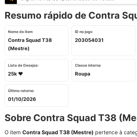
Resumo rápido de Contra Squ
Nome do item
ID no jogo
Contra Squad T38
203054031
(Mestre)
Lista de Desejos:
Classe interna
25k ❤️
Roupa
Último retorno
01/10/2026
Sobre Contra Squad T38 (Me
O item
Contra Squad T38 (Mestre)
pertence à cate