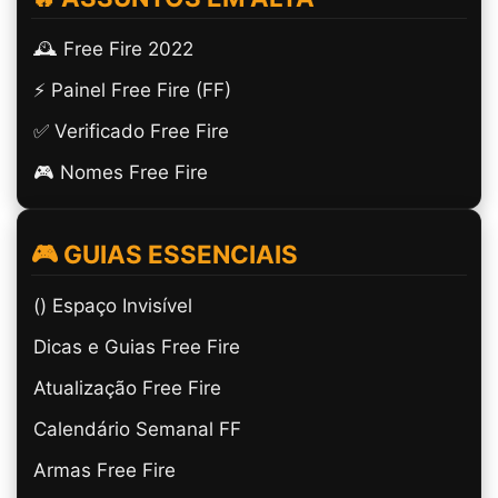
🕰️ Free Fire 2022
⚡ Painel Free Fire (FF)
✅ Verificado Free Fire
🎮 Nomes Free Fire
🎮 GUIAS ESSENCIAIS
(ㅤ) Espaço Invisível
Dicas e Guias Free Fire
Atualização Free Fire
Calendário Semanal FF
Armas Free Fire