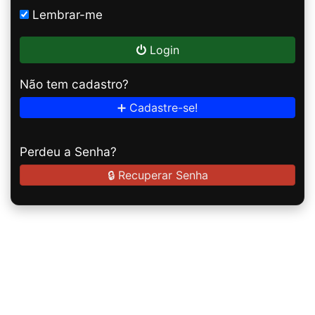
Lembrar-me
Login
Não tem cadastro?
➕ Cadastre-se!
Perdeu a Senha?
🔒 Recuperar Senha