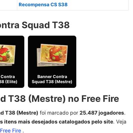
Recompensa CS S38
Contra Squad T38
 Contra
Banner Contra
8 (Elite)
Squad T38 (Mestre)
 T38 (Mestre) no Free Fire
d T38 (Mestre)
foi marcado por
25.487 jogadores
.
s itens mais desejados catalogados pelo site
. Veja
Free Fire
.