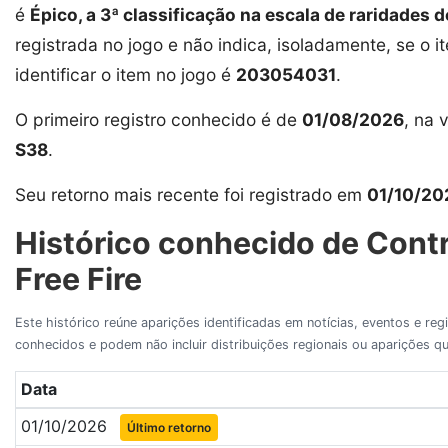
é
Épico, a 3ª classificação na escala de raridades d
registrada no jogo e não indica, isoladamente, se o i
identificar o item no jogo é
203054031
.
O primeiro registro conhecido é de
01/08/2026
, na 
S38
.
Seu retorno mais recente foi registrado em
01/10/20
Histórico conhecido de Cont
Free Fire
Este histórico reúne aparições identificadas em notícias, eventos e re
conhecidos e podem não incluir distribuições regionais ou aparições
Data
01/10/2026
Último retorno