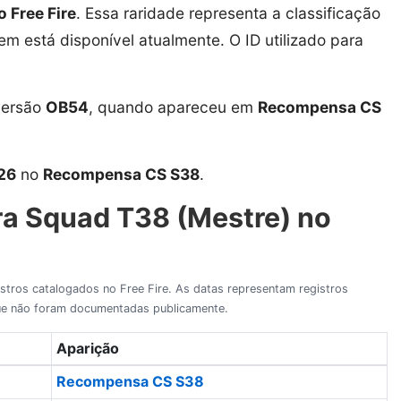
o Free Fire
. Essa raridade representa a classificação
tem está disponível atualmente. O ID utilizado para
versão
OB54
, quando apareceu em
Recompensa CS
26
no
Recompensa CS S38
.
ra Squad T38 (Mestre) no
gistros catalogados no Free Fire. As datas representam registros
 que não foram documentadas publicamente.
Aparição
Recompensa CS S38