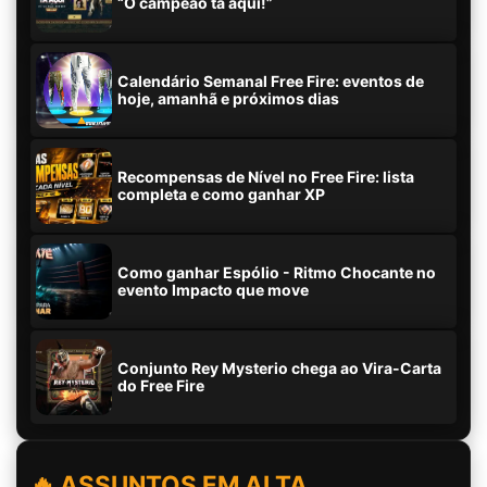
“O campeão tá aqui!”
Calendário Semanal Free Fire: eventos de
hoje, amanhã e próximos dias
Recompensas de Nível no Free Fire: lista
completa e como ganhar XP
Como ganhar Espólio - Ritmo Chocante no
evento Impacto que move
Conjunto Rey Mysterio chega ao Vira-Carta
do Free Fire
🔥 ASSUNTOS EM ALTA