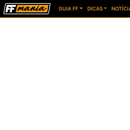
GUIA FF
DICAS
NOTÍCI