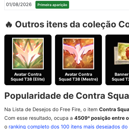
01/08/2026
Primeira aparição
🔥 Outros itens da coleção 
Avatar Contra
Avatar Contra
Banner
Squad T38 (Elite)
Squad T38 (Mestre)
Squad T3
Popularidade de Contra Squad
Na Lista de Desejos do Free Fire, o item
Contra Squa
Com esse resultado, ocupa a
4509ª posição entre o
o
ranking completo dos 100 itens mais desejados do 