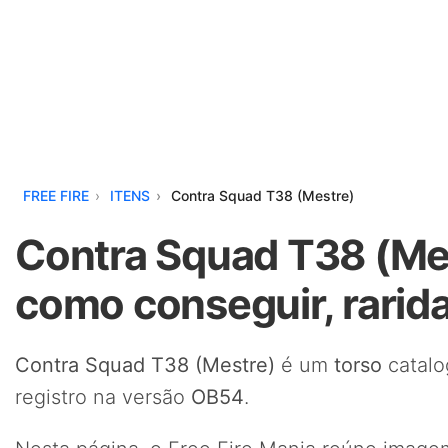
FREE FIRE
ITENS
Contra Squad T38 (Mestre)
Contra Squad T38 (Mes
como conseguir, rarid
Contra Squad T38 (Mestre)
é um
torso
catalo
registro na versão
OB54
.