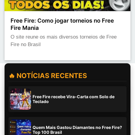
Free Fire: Como jogar torneios no Free
Fire Mania
O site reune os mais diversos torneios de Free
Fire no Brasil
🔥 NOTÍCIAS RECENTES
Free Fire recebe Vira-Carta com Solo de
Teclado
Quem Mais Gastou Diamantes no Free Fire?
Top 100 Brasil