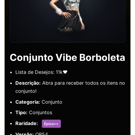
Conjunto Vibe Borboleta
Lista de Desejos: 11k❤️
Descrição:
Abra para receber todos os itens no
conjunto!
Categoria:
Conjunto
Tipo:
Conjuntos
Raridade:
Épico++
Versão:
OB54