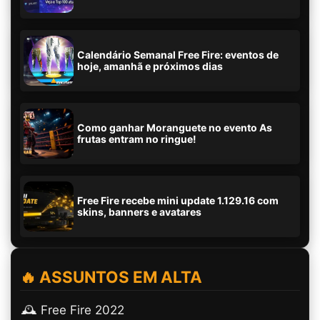
Calendário Semanal Free Fire: eventos de
hoje, amanhã e próximos dias
Como ganhar Moranguete no evento As
frutas entram no ringue!
Free Fire recebe mini update 1.129.16 com
skins, banners e avatares
🔥 ASSUNTOS EM ALTA
🕰️ Free Fire 2022