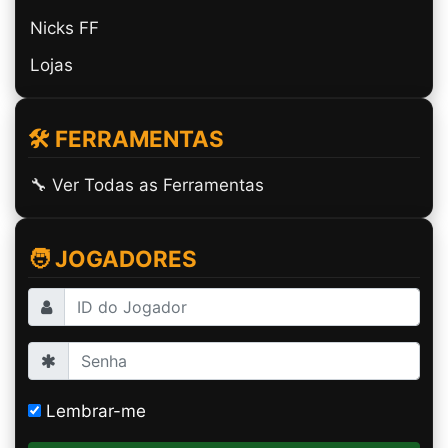
Nicks FF
Lojas
🛠️ FERRAMENTAS
🔧 Ver Todas as Ferramentas
🧑 JOGADORES
Lembrar-me