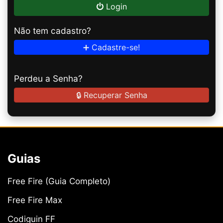
Login
Não tem cadastro?
➕ Cadastre-se!
Perdeu a Senha?
🔒 Recuperar Senha
Guias
Free Fire (Guia Completo)
Free Fire Max
Codiguin FF