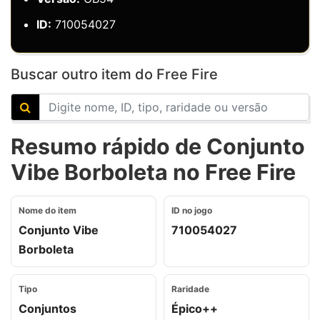
ID:
710054027
Buscar outro item do Free Fire
Resumo rápido de Conjunto
Vibe Borboleta no Free Fire
Nome do item
ID no jogo
Conjunto Vibe
710054027
Borboleta
Tipo
Raridade
Conjuntos
Épico++