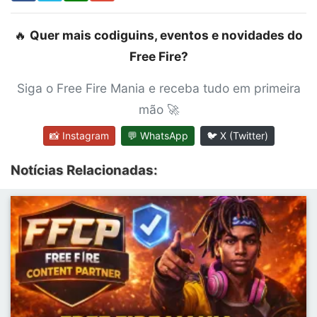
🔥
Quer mais codiguins, eventos e novidades do
Free Fire?
Siga o Free Fire Mania e receba tudo em primeira
mão 🚀
📸 Instagram
💬 WhatsApp
🐦 X (Twitter)
Notícias Relacionadas: