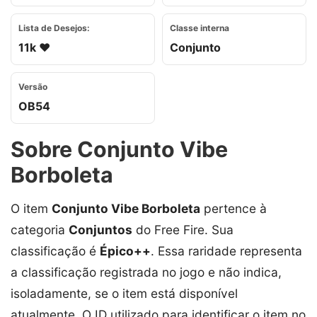
Lista de Desejos:
Classe interna
11k ❤️
Conjunto
Versão
OB54
Sobre Conjunto Vibe
Borboleta
O item
Conjunto Vibe Borboleta
pertence à
categoria
Conjuntos
do Free Fire. Sua
classificação é
Épico++
. Essa raridade representa
a classificação registrada no jogo e não indica,
isoladamente, se o item está disponível
atualmente. O ID utilizado para identificar o item no