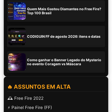
Quem Mais Gastou Diamantes no Free Fire?
Top 100 Brasil
CODIGUIN FF de agosto 2026: itens e datas
Como ganhar o Banner Legado do Mysterio
no evento Coragem vs Máscara
🔥 ASSUNTOS EM ALTA
🕰️ Free Fire 2022
⚡ Painel Free Fire (FF)