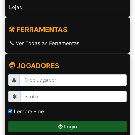
Lojas
🛠️ FERRAMENTAS
🔧 Ver Todas as Ferramentas
🧑 JOGADORES
Lembrar-me
Login