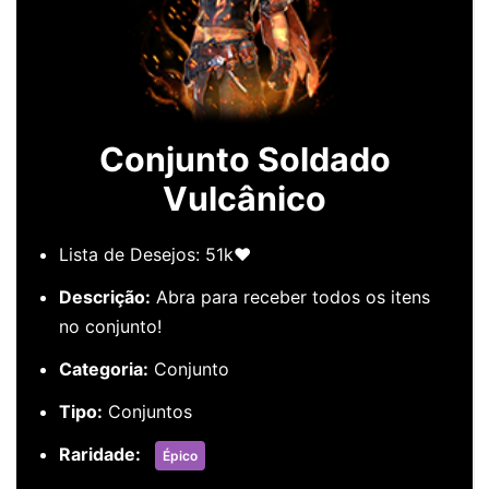
Conjunto Soldado
Vulcânico
Lista de Desejos: 51k❤️
Descrição:
Abra para receber todos os itens
no conjunto!
Categoria:
Conjunto
Tipo:
Conjuntos
Raridade:
Épico