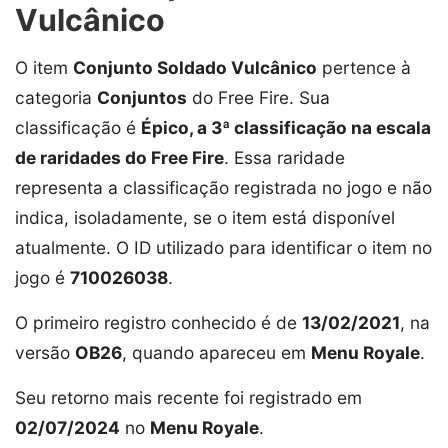
Vulcânico
O item
Conjunto Soldado Vulcânico
pertence à
categoria
Conjuntos
do Free Fire. Sua
classificação é
Épico, a 3ª classificação na escala
de raridades do Free Fire
. Essa raridade
representa a classificação registrada no jogo e não
indica, isoladamente, se o item está disponível
atualmente. O ID utilizado para identificar o item no
jogo é
710026038
.
O primeiro registro conhecido é de
13/02/2021
, na
versão
OB26
, quando apareceu em
Menu Royale
.
Seu retorno mais recente foi registrado em
02/07/2024
no
Menu Royale
.