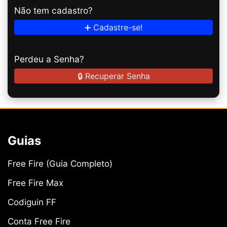
Não tem cadastro?
➕ Cadastre-se!
Perdeu a Senha?
🔒 Recuperar Senha
Guias
Free Fire (Guia Completo)
Free Fire Max
Codiguin FF
Conta Free Fire