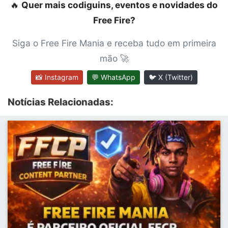
🔥
Quer mais codiguins, eventos e novidades do
Free Fire?
Siga o Free Fire Mania e receba tudo em primeira
mão 🚀
📸 Instagram
💬 WhatsApp
🐦 X (Twitter)
Notícias Relacionadas: