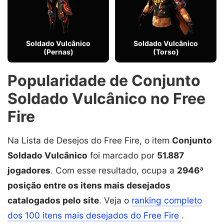
Soldado Vulcânico
Soldado Vulcânico
(Pernas)
(Torso)
Popularidade de Conjunto
Soldado Vulcânico no Free
Fire
Na Lista de Desejos do Free Fire, o item
Conjunto
Soldado Vulcânico
foi marcado por
51.887
jogadores
. Com esse resultado, ocupa a
2946ª
posição entre os itens mais desejados
catalogados pelo site
. Veja o
ranking completo
dos 100 itens mais desejados do Free Fire
.