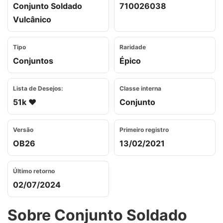
Conjunto Soldado
710026038
Vulcânico
Tipo
Raridade
Conjuntos
Épico
Lista de Desejos:
Classe interna
51k ❤️
Conjunto
Versão
Primeiro registro
OB26
13/02/2021
Último retorno
02/07/2024
Sobre Conjunto Soldado