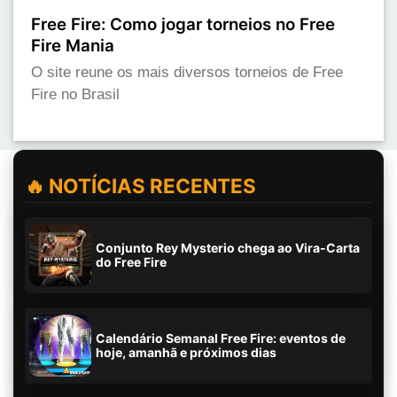
Free Fire: Como jogar torneios no Free
Fire Mania
O site reune os mais diversos torneios de Free
Fire no Brasil
🔥 NOTÍCIAS RECENTES
Conjunto Rey Mysterio chega ao Vira-Carta
do Free Fire
Calendário Semanal Free Fire: eventos de
hoje, amanhã e próximos dias