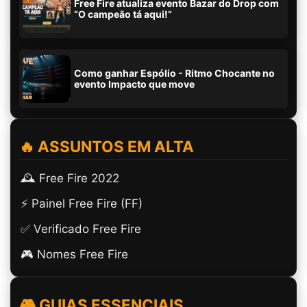
Free Fire atualiza evento Bazar do Drop com
“O campeão tá aqui!”
Como ganhar Espólio - Ritmo Chocante no
evento Impacto que move
🔥 ASSUNTOS EM ALTA
🕰️ Free Fire 2022
⚡ Painel Free Fire (FF)
✅ Verificado Free Fire
🎮 Nomes Free Fire
🎮 GUIAS ESSENCIAIS