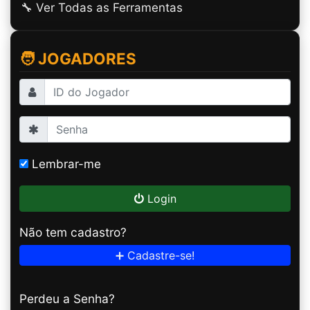
🔧 Ver Todas as Ferramentas
🧑 JOGADORES
Lembrar-me
Login
Não tem cadastro?
➕ Cadastre-se!
Perdeu a Senha?