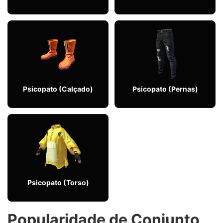
Psicopato (Calçado)
Psicopato (Pernas)
Psicopato (Torso)
Popularidade de Conjunto