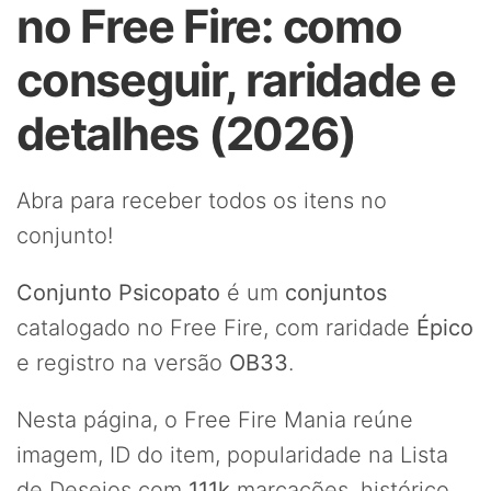
no Free Fire: como
conseguir, raridade e
detalhes (2026)
Abra para receber todos os itens no
conjunto!
Conjunto Psicopato
é um
conjuntos
catalogado no Free Fire, com raridade
Épico
e registro na versão
OB33
.
Nesta página, o Free Fire Mania reúne
imagem, ID do item, popularidade na Lista
de Desejos com
111k
marcações, histórico