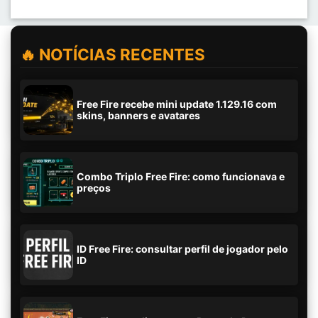
🔥 NOTÍCIAS RECENTES
Free Fire recebe mini update 1.129.16 com
skins, banners e avatares
Combo Triplo Free Fire: como funcionava e
preços
ID Free Fire: consultar perfil de jogador pelo
ID