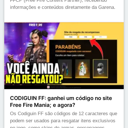
FFCP (Free Fire Content Partner), recebendo
informações e conteúdos diretamente da Garena.
CODIGUIN FF: ganhei um código no site
Free Fire Mania; e agora?
Os Codiguin FF são códigos de 12 caracteres que
podem ser usados para resgatar itens exclusivos
no jogo, como skins de armas, personagens,