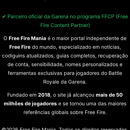
✔ Parceiro oficial da Garena no programa
FFCP (Free
Fire Content Partner)
O
Free Fire Mania
é o maior portal independente de
Free Fire
do mundo, especializado em notícias,
codiguins atualizados, guias completos, recuperação
de conta, sensibilidade, nomes personalizados e
ferramentas exclusivas para jogadores do Battle
Royale da Garena.
Fundado em
2018
, o site já alcançou
mais de 50
milhões de jogadores
e se tornou uma das maiores
referências globais sobre Free Fire.
©2026 Free Fire Mania. Todos os direitos reservados.