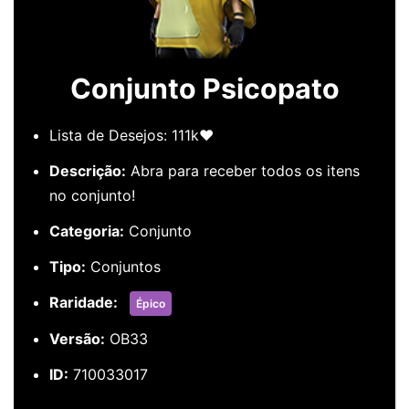
Conjunto Psicopato
Lista de Desejos: 111k❤️
Descrição:
Abra para receber todos os itens
no conjunto!
Categoria:
Conjunto
Tipo:
Conjuntos
Raridade:
Épico
Versão:
OB33
ID:
710033017