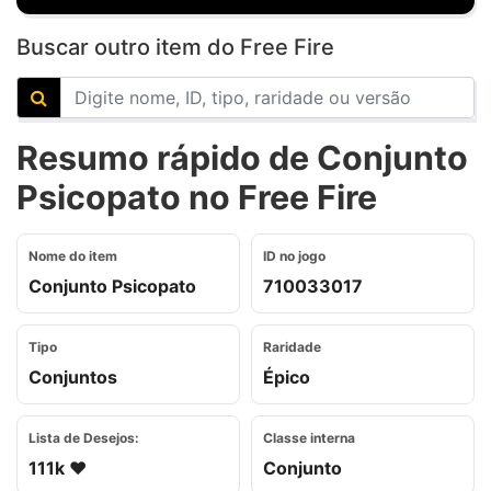
Buscar outro item do Free Fire
Resumo rápido de Conjunto
Psicopato no Free Fire
Nome do item
ID no jogo
Conjunto Psicopato
710033017
Tipo
Raridade
Conjuntos
Épico
Lista de Desejos:
Classe interna
111k ❤️
Conjunto