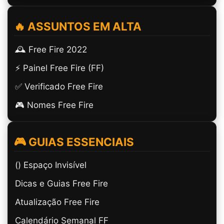
🔥 ASSUNTOS EM ALTA
🕰️ Free Fire 2022
⚡ Painel Free Fire (FF)
✅ Verificado Free Fire
🎮 Nomes Free Fire
🎮 GUIAS ESSENCIAIS
(ㅤ) Espaço Invisível
Dicas e Guias Free Fire
Atualização Free Fire
Calendário Semanal FF