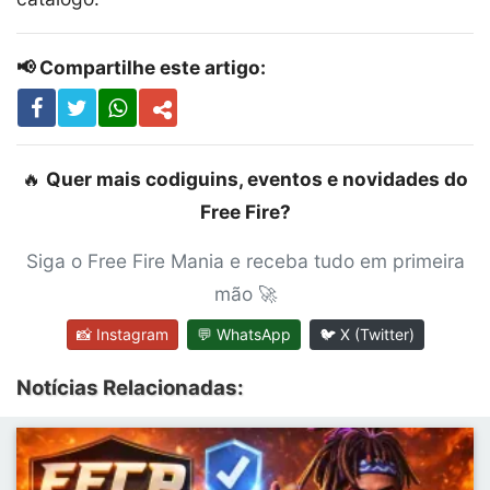
📢 Compartilhe este artigo:
🔥
Quer mais codiguins, eventos e novidades do
Free Fire?
Siga o Free Fire Mania e receba tudo em primeira
mão 🚀
📸 Instagram
💬 WhatsApp
🐦 X (Twitter)
Notícias Relacionadas: