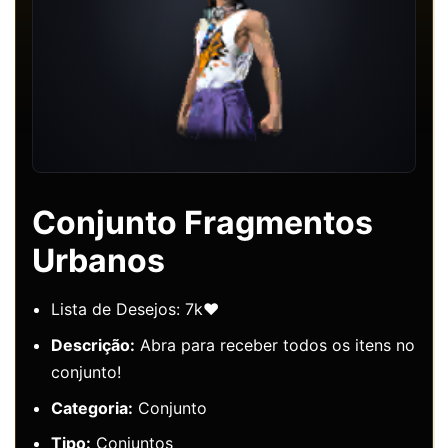
Conjunto Fragmentos
Urbanos
Lista de Desejos: 7k❤️
Descrição:
Abra para receber todos os itens no
conjunto!
Categoria:
Conjunto
Tipo:
Conjuntos