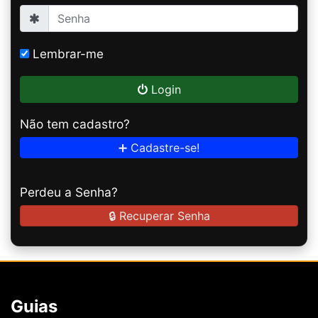
Lembrar-me
Login
Não tem cadastro?
➕ Cadastre-se!
Perdeu a Senha?
🔒 Recuperar Senha
Guias