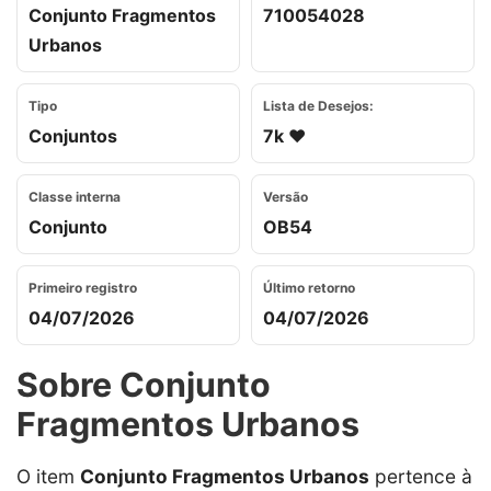
Conjunto Fragmentos
710054028
Urbanos
Tipo
Lista de Desejos:
Conjuntos
7k ❤️
Classe interna
Versão
Conjunto
OB54
Primeiro registro
Último retorno
04/07/2026
04/07/2026
Sobre Conjunto
Fragmentos Urbanos
O item
Conjunto Fragmentos Urbanos
pertence à