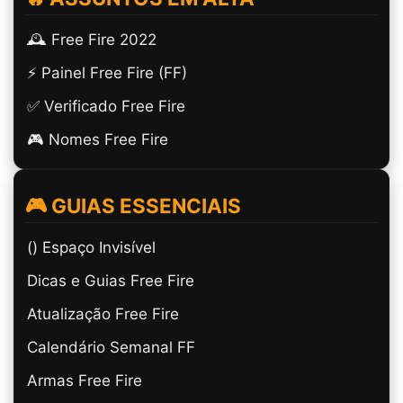
🕰️ Free Fire 2022
⚡ Painel Free Fire (FF)
✅ Verificado Free Fire
🎮 Nomes Free Fire
🎮 GUIAS ESSENCIAIS
(ㅤ) Espaço Invisível
Dicas e Guias Free Fire
Atualização Free Fire
Calendário Semanal FF
Armas Free Fire