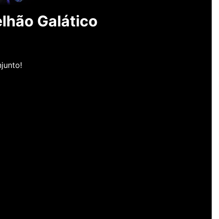
lhão Galático
junto!