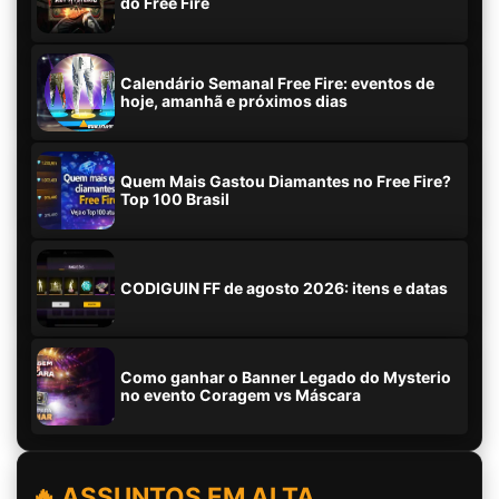
do Free Fire
Calendário Semanal Free Fire: eventos de
hoje, amanhã e próximos dias
Quem Mais Gastou Diamantes no Free Fire?
Top 100 Brasil
CODIGUIN FF de agosto 2026: itens e datas
Como ganhar o Banner Legado do Mysterio
no evento Coragem vs Máscara
🔥 ASSUNTOS EM ALTA