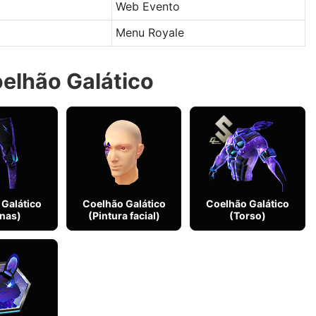
Web Evento
Menu Royale
oelhão Galático
Galático
Coelhão Galático
Coelhão Galático
nas)
(Pintura facial)
(Torso)