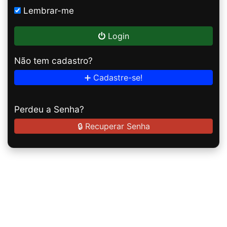
Lembrar-me
Login
Não tem cadastro?
➕ Cadastre-se!
Perdeu a Senha?
🔒 Recuperar Senha