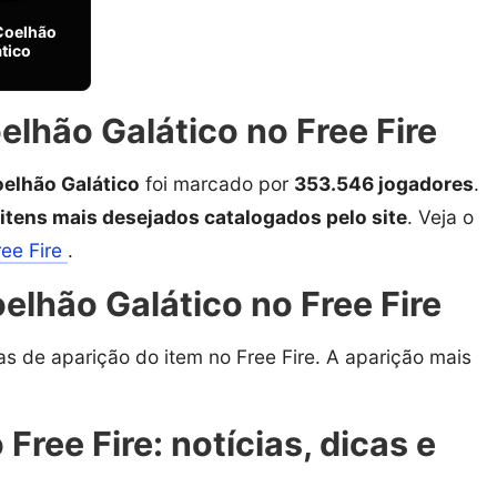
Coelhão
tico
lhão Galático no Free Fire
elhão Galático
foi marcado por
353.546 jogadores
.
 itens mais desejados catalogados pelo site
. Veja o
ree Fire
.
lhão Galático no Free Fire
as de aparição do item no Free Fire. A aparição mais
Free Fire: notícias, dicas e