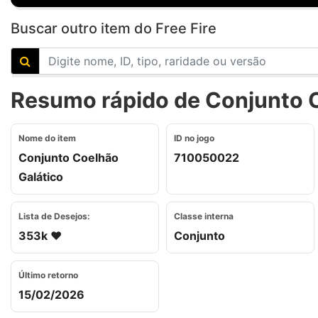
Buscar outro item do Free Fire
Resumo rápido de Conjunto C
Nome do item
ID no jogo
Conjunto Coelhão
710050022
Galático
Lista de Desejos:
Classe interna
353k ❤️
Conjunto
Último retorno
15/02/2026