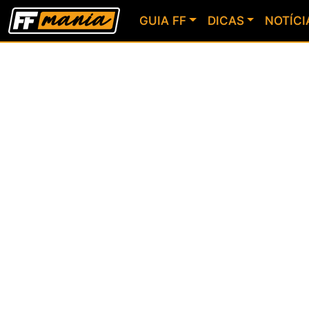
GUIA FF
DICAS
NOTÍCI