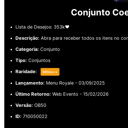
Conjunto Coe
Lista de Desejos: 353k❤️
Descrição:
Abra para receber todos os itens no con
Categoria:
Conjunto
Tipo:
Conjuntos
Raridade:
Mítico++
Lançamento:
Menu Royale - 03/09/2025
Último Retorno:
Web Evento - 15/02/2026
Versão:
OB50
ID:
710050022