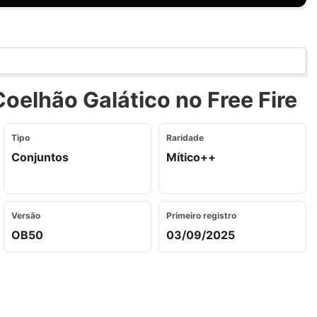
oelhão Galático no Free Fire
Tipo
Raridade
Conjuntos
Mítico++
Versão
Primeiro registro
OB50
03/09/2025