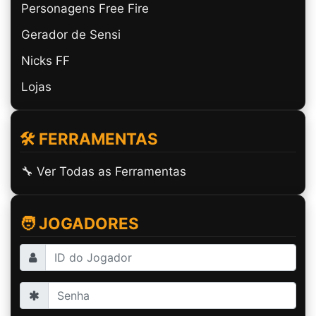
Personagens Free Fire
Gerador de Sensi
Nicks FF
Lojas
🛠️ FERRAMENTAS
🔧 Ver Todas as Ferramentas
🧑 JOGADORES