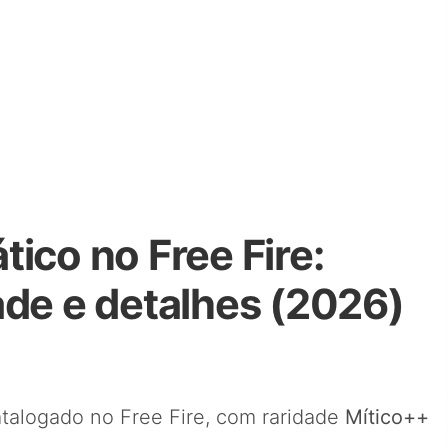
ico no Free Fire:
ade e detalhes (2026)
talogado no Free Fire, com raridade
Mítico++