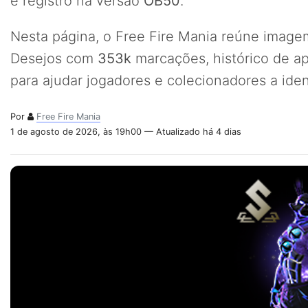
e registro na versão
OB50
.
Nesta página, o Free Fire Mania reúne imagem
Desejos com
353k
marcações, histórico de a
para ajudar jogadores e colecionadores a iden
Por
Free Fire Mania
1 de agosto de 2026, às 19h00 — Atualizado há 4 dias