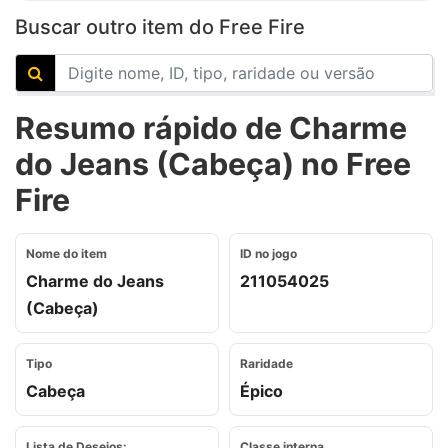
Buscar outro item do Free Fire
Resumo rápido de Charme
do Jeans (Cabeça) no Free
Fire
Nome do item
ID no jogo
Charme do Jeans
211054025
(Cabeça)
Tipo
Raridade
Cabeça
Épico
Lista de Desejos:
Classe interna