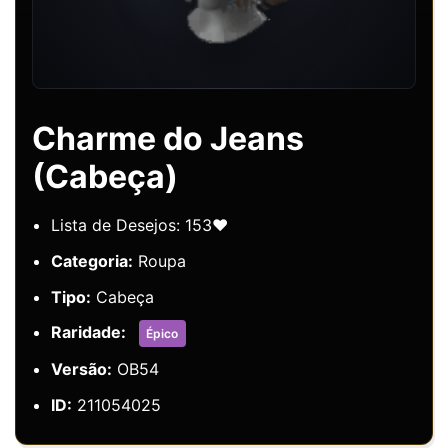
Charme do Jeans
(Cabeça)
Lista de Desejos: 153❤️
Categoria:
Roupa
Tipo:
Cabeça
Raridade:
Épico
Versão:
OB54
ID:
211054025