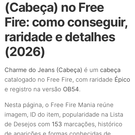
(Cabeça) no Free
Fire: como conseguir,
raridade e detalhes
(2026)
Charme do Jeans (Cabeça)
é um
cabeça
catalogado no Free Fire, com raridade
Épico
e registro na versão
OB54
.
Nesta página, o Free Fire Mania reúne
imagem, ID do item, popularidade na Lista
de Desejos com
153
marcações, histórico
de aparições e formas conhecidas de