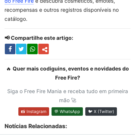
do Free Fire
e descubra cosméticos, emotes,
recompensas e outros registros disponíveis no
catálogo.
📢 Compartilhe este artigo:
🔥
Quer mais codiguins, eventos e novidades do
Free Fire?
Siga o Free Fire Mania e receba tudo em primeira
mão 🚀
📸 Instagram
💬 WhatsApp
🐦 X (Twitter)
Notícias Relacionadas: