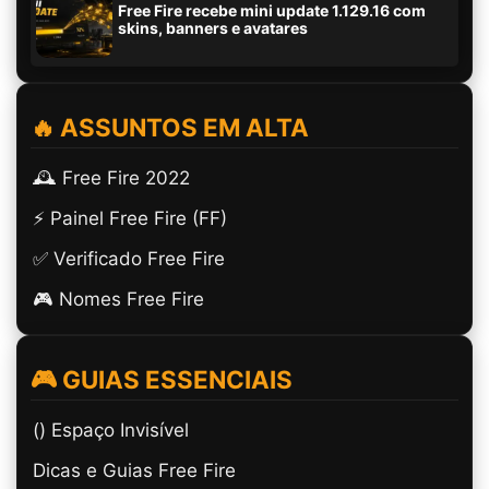
Free Fire recebe mini update 1.129.16 com
skins, banners e avatares
🔥 ASSUNTOS EM ALTA
🕰️ Free Fire 2022
⚡ Painel Free Fire (FF)
✅ Verificado Free Fire
🎮 Nomes Free Fire
🎮 GUIAS ESSENCIAIS
(ㅤ) Espaço Invisível
Dicas e Guias Free Fire