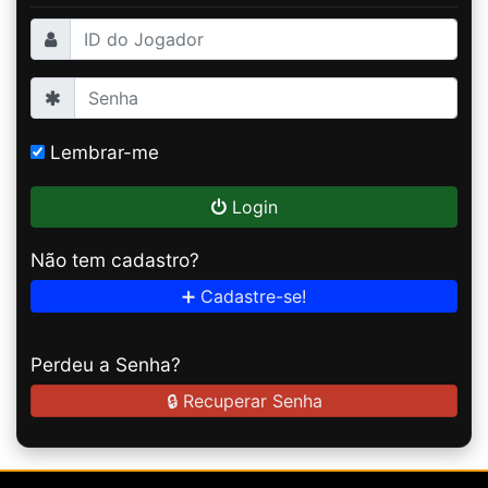
Lembrar-me
Login
Não tem cadastro?
➕ Cadastre-se!
Perdeu a Senha?
🔒 Recuperar Senha