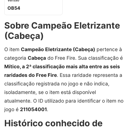
Versão
OB54
Sobre Campeão Eletrizante
(Cabeça)
O item
Campeão Eletrizante (Cabeça)
pertence à
categoria
Cabeça
do Free Fire. Sua classificação é
Mítico, a 2ª classificação mais alta entre as seis
raridades do Free Fire
. Essa raridade representa a
classificação registrada no jogo e não indica,
isoladamente, se o item está disponível
atualmente. O ID utilizado para identificar o item no
jogo é
211054001
.
Histórico conhecido de