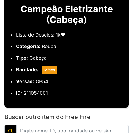
Campeão Eletrizante
(Cabeça)
Lista de Desejos: 1k❤️
Categoria:
Roupa
Tipo:
Cabeça
Raridade:
Mítico
Versão:
OB54
ID:
211054001
Buscar outro item do Free Fire