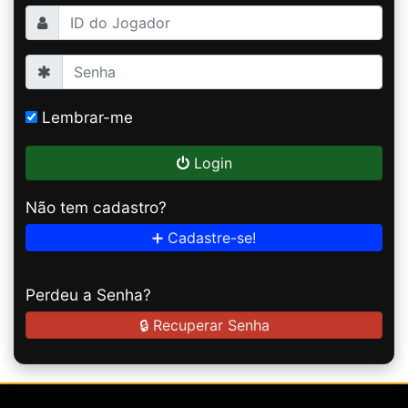
Lembrar-me
Login
Não tem cadastro?
➕ Cadastre-se!
Perdeu a Senha?
🔒 Recuperar Senha