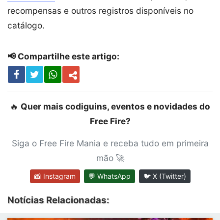
recompensas e outros registros disponíveis no
catálogo.
📢 Compartilhe este artigo:
🔥
Quer mais codiguins, eventos e novidades do
Free Fire?
Siga o Free Fire Mania e receba tudo em primeira
mão 🚀
📸 Instagram
💬 WhatsApp
🐦 X (Twitter)
Notícias Relacionadas: