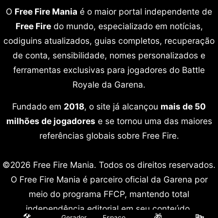
O
Free Fire Mania
é o maior portal independente de
Free Fire
do mundo, especializado em notícias,
codiguins atualizados, guias completos, recuperação
de conta, sensibilidade, nomes personalizados e
ferramentas exclusivas para jogadores do Battle
Royale da Garena.
Fundado em
2018
, o site já alcançou
mais de 50
milhões de jogadores
e se tornou uma das maiores
referências globais sobre Free Fire.
©2026 Free Fire Mania. Todos os direitos reservados.
O Free Fire Mania é parceiro oficial da Garena por
meio do programa FFCP, mantendo total
independência editorial em seu conteúdo.
🛠️
🎁
🔤
Gerador
Espaço