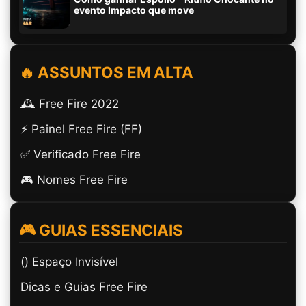
evento Impacto que move
🔥 ASSUNTOS EM ALTA
🕰️ Free Fire 2022
⚡ Painel Free Fire (FF)
✅ Verificado Free Fire
🎮 Nomes Free Fire
🎮 GUIAS ESSENCIAIS
(ㅤ) Espaço Invisível
Dicas e Guias Free Fire