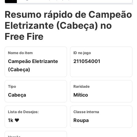
Resumo rápido de Campeão
Eletrizante (Cabeça) no
Free Fire
Nome do item
ID no jogo
Campeão Eletrizante
211054001
(Cabeça)
Tipo
Raridade
Cabeça
Mítico
Lista de Desejos:
Classe interna
1k ❤️
Roupa