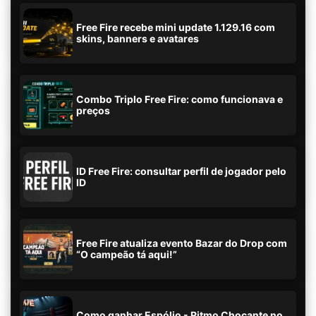
Free Fire recebe mini update 1.129.16 com
skins, banners e avatares
Combo Triplo Free Fire: como funcionava e
preços
ID Free Fire: consultar perfil de jogador pelo
ID
Free Fire atualiza evento Bazar do Drop com
“O campeão tá aqui!”
Como ganhar Espólio - Ritmo Chocante no