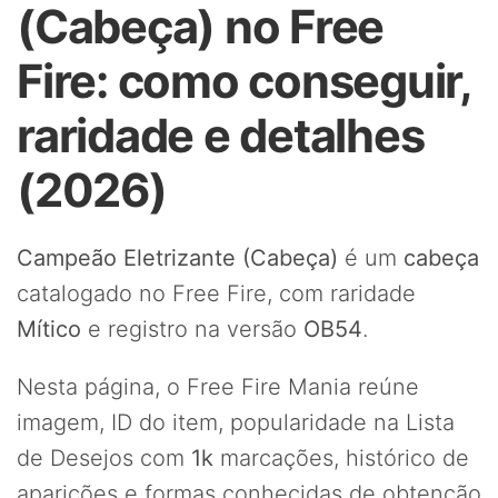
(Cabeça) no Free
Fire: como conseguir,
raridade e detalhes
(2026)
Campeão Eletrizante (Cabeça)
é um
cabeça
catalogado no Free Fire, com raridade
Mítico
e registro na versão
OB54
.
Nesta página, o Free Fire Mania reúne
imagem, ID do item, popularidade na Lista
de Desejos com
1k
marcações, histórico de
aparições e formas conhecidas de obtenção