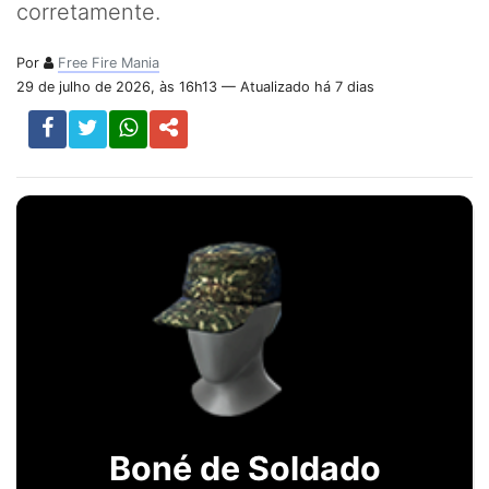
corretamente.
Por
Free Fire Mania
29 de julho de 2026, às 16h13 — Atualizado há 7 dias
Boné de Soldado