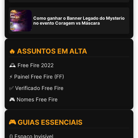
Como ganhar o Banner Legado do Mysterio
no evento Coragem vs Máscara
🔥 ASSUNTOS EM ALTA
🕰️ Free Fire 2022
⚡ Painel Free Fire (FF)
✅ Verificado Free Fire
🎮 Nomes Free Fire
🎮 GUIAS ESSENCIAIS
(ㅤ) Espaço Invisível