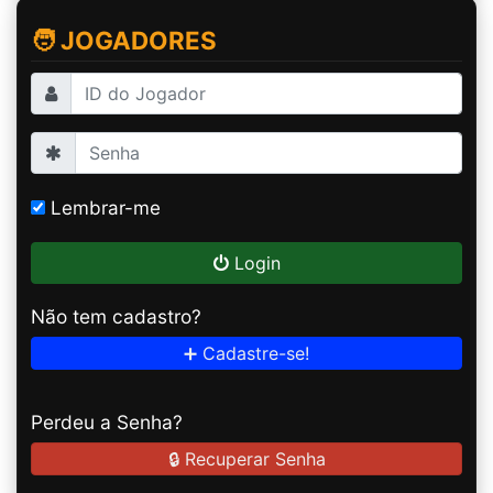
🧑 JOGADORES
Lembrar-me
Login
Não tem cadastro?
➕ Cadastre-se!
Perdeu a Senha?
🔒 Recuperar Senha