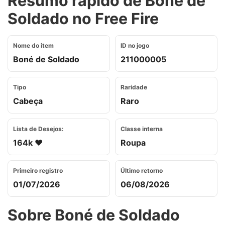
Resumo rápido de Boné de
Soldado no Free Fire
Nome do item
ID no jogo
Boné de Soldado
211000005
Tipo
Raridade
Cabeça
Raro
Lista de Desejos:
Classe interna
164k ❤️
Roupa
Primeiro registro
Último retorno
01/07/2026
06/08/2026
Sobre Boné de Soldado