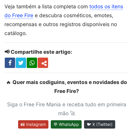
Veja também a lista completa com
todos os itens
do Free Fire
e descubra cosméticos, emotes,
recompensas e outros registros disponíveis no
catálogo.
📢 Compartilhe este artigo:
🔥
Quer mais codiguins, eventos e novidades do
Free Fire?
Siga o Free Fire Mania e receba tudo em primeira
mão 🚀
📸 Instagram
💬 WhatsApp
🐦 X (Twitter)