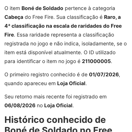
O item
Boné de Soldado
pertence à categoria
Cabeça
do Free Fire. Sua classificação é
Raro, a
4ª classificação na escala de raridades do Free
Fire
. Essa raridade representa a classificação
registrada no jogo e não indica, isoladamente, se o
item está disponível atualmente. O ID utilizado
para identificar o item no jogo é
211000005
.
O primeiro registro conhecido é de
01/07/2026
,
quando apareceu em
Loja Oficial
.
Seu retorno mais recente foi registrado em
06/08/2026
no
Loja Oficial
.
Histórico conhecido de
Boné de Soldado no Free