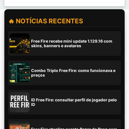
🔥 NOTÍCIAS RECENTES
Free Fire recebe mini update 1.129.16 com
skins, banners e avatares
Combo Triplo Free Fire: como funcionava e
preços
ID Free Fire: consultar perfil de jogador pelo
ID