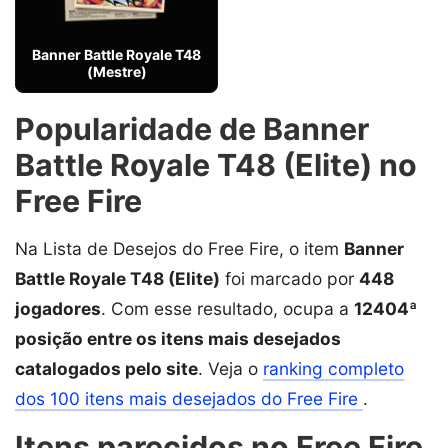
Banner Battle Royale T48
(Mestre)
Popularidade de Banner
Battle Royale T48 (Elite) no
Free Fire
Na Lista de Desejos do Free Fire, o item
Banner
Battle Royale T48 (Elite)
foi marcado por
448
jogadores
. Com esse resultado, ocupa a
12404ª
posição entre os itens mais desejados
catalogados pelo site
. Veja o
ranking completo
dos 100 itens mais desejados do Free Fire
.
Itens parecidos no Free Fire