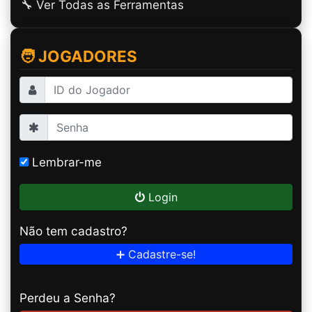
🔧 Ver Todas as Ferramentas
🧑 JOGADORES
Lembrar-me
Login
Não tem cadastro?
➕ Cadastre-se!
Perdeu a Senha?