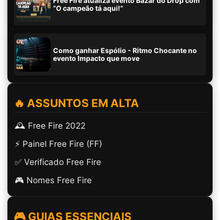
Free Fire atualiza evento Bazar do Drop com
“O campeão tá aqui!”
Como ganhar Espólio - Ritmo Chocante no
evento Impacto que move
🔥 ASSUNTOS EM ALTA
🕰️ Free Fire 2022
⚡ Painel Free Fire (FF)
✅ Verificado Free Fire
🎮 Nomes Free Fire
🎮 GUIAS ESSENCIAIS