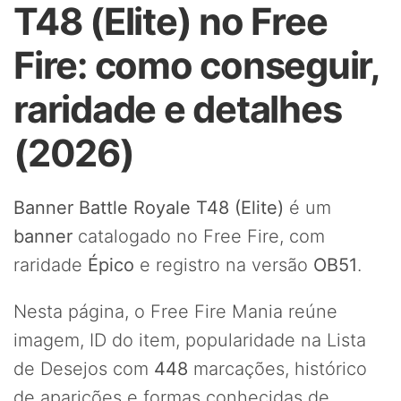
T48 (Elite) no Free
Fire: como conseguir,
raridade e detalhes
(2026)
Banner Battle Royale T48 (Elite)
é um
banner
catalogado no Free Fire, com
raridade
Épico
e registro na versão
OB51
.
Nesta página, o Free Fire Mania reúne
imagem, ID do item, popularidade na Lista
de Desejos com
448
marcações, histórico
de aparições e formas conhecidas de