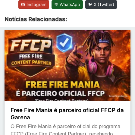
📸 Instagram
💬 WhatsApp
🐦 X (Twitter)
Notícias Relacionadas:
Free Fire Mania é parceiro oficial FFCP da
Garena
O Free Fire Mania é parceiro oficial do programa
FFCP (Free Fire Content Partner), recebendo