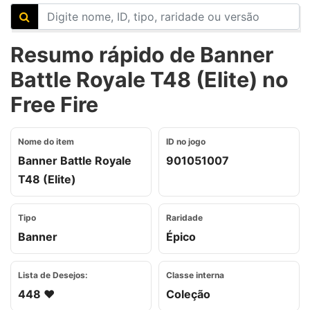
Resumo rápido de Banner
Battle Royale T48 (Elite) no
Free Fire
Nome do item
ID no jogo
Banner Battle Royale
901051007
T48 (Elite)
Tipo
Raridade
Banner
Épico
Lista de Desejos:
Classe interna
448 ❤️
Coleção