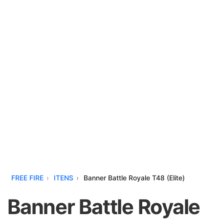
FREE FIRE
ITENS
Banner Battle Royale T48 (Elite)
Banner Battle Royale