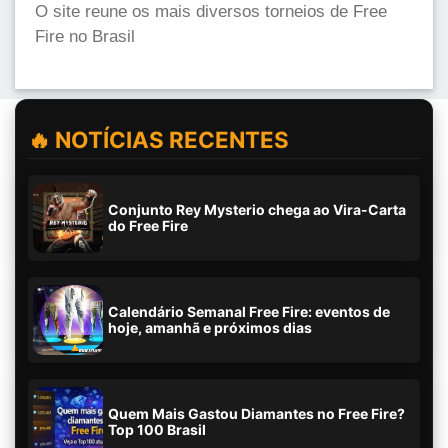
O site reune os mais diversos torneios de Free
Fire no Brasil
🔥 NOTÍCIAS RECENTES
Conjunto Rey Mysterio chega ao Vira-Carta
do Free Fire
Calendário Semanal Free Fire: eventos de
hoje, amanhã e próximos dias
Quem Mais Gastou Diamantes no Free Fire?
Top 100 Brasil