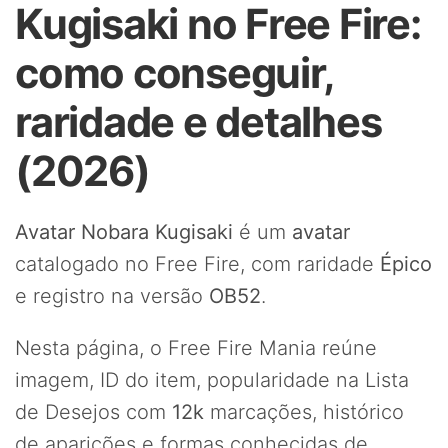
Kugisaki no Free Fire:
como conseguir,
raridade e detalhes
(2026)
Avatar Nobara Kugisaki
é um
avatar
catalogado no Free Fire, com raridade
Épico
e registro na versão
OB52
.
Nesta página, o Free Fire Mania reúne
imagem, ID do item, popularidade na Lista
de Desejos com
12k
marcações, histórico
de aparições e formas conhecidas de