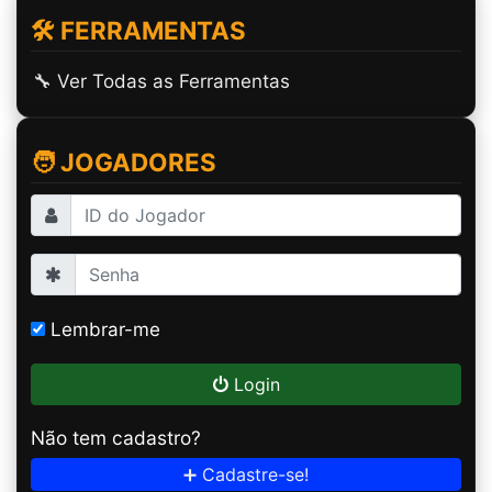
🛠️ FERRAMENTAS
🔧 Ver Todas as Ferramentas
🧑 JOGADORES
Lembrar-me
Login
Não tem cadastro?
➕ Cadastre-se!