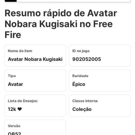
Resumo rápido de Avatar
Nobara Kugisaki no Free
Fire
Nome do item
ID no jogo
Avatar Nobara Kugisaki
902052005
Tipo
Raridade
Avatar
Épico
Lista de Desejos:
Classe interna
12k ❤️
Coleção
Versão
OB52