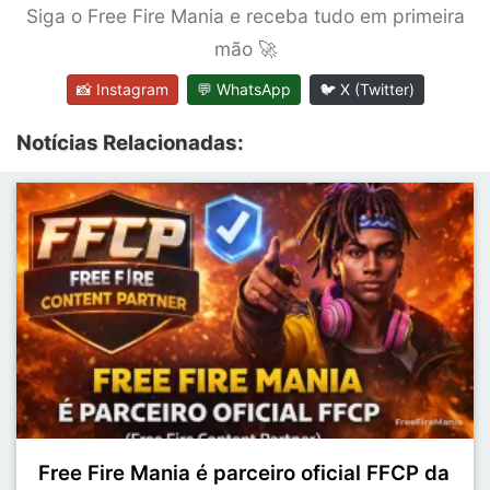
Siga o Free Fire Mania e receba tudo em primeira
mão 🚀
📸 Instagram
💬 WhatsApp
🐦 X (Twitter)
Notícias Relacionadas:
Free Fire Mania é parceiro oficial FFCP da