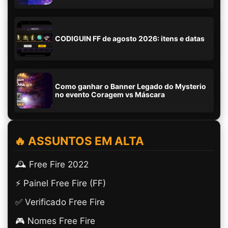
CODIGUIN FF de agosto 2026: itens e datas
Como ganhar o Banner Legado do Mysterio
no evento Coragem vs Máscara
🔥 ASSUNTOS EM ALTA
🕰️ Free Fire 2022
⚡ Painel Free Fire (FF)
✅ Verificado Free Fire
🎮 Nomes Free Fire