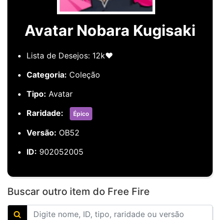
Avatar Nobara Kugisaki
Lista de Desejos: 12k❤️
Categoria:
Coleção
Tipo:
Avatar
Raridade:
Épico
Versão:
OB52
ID:
902052005
Buscar outro item do Free Fire