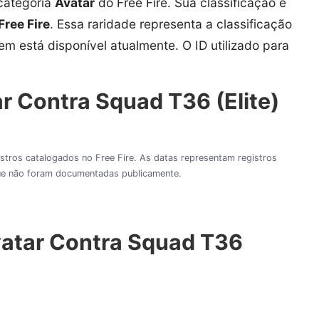
categoria
Avatar
do Free Fire. Sua classificação é
Free Fire
. Essa raridade representa a classificação
tem está disponível atualmente. O ID utilizado para
r Contra Squad T36 (Elite)
gistros catalogados no Free Fire. As datas representam registros
 que não foram documentadas publicamente.
Avatar Contra Squad T36