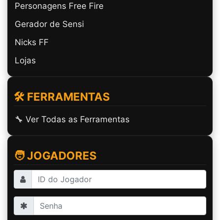
Personagens Free Fire
Gerador de Sensi
Nicks FF
Lojas
🛠️ FERRAMENTAS
🔧 Ver Todas as Ferramentas
🧑 JOGADORES