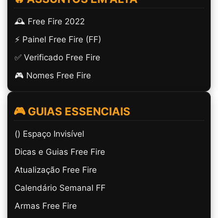
🕰️ Free Fire 2022
⚡ Painel Free Fire (FF)
✅ Verificado Free Fire
🎮 Nomes Free Fire
🎮 GUIAS ESSENCIAIS
(ㅤ) Espaço Invisível
Dicas e Guias Free Fire
Atualização Free Fire
Calendário Semanal FF
Armas Free Fire