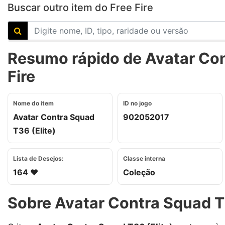
Buscar outro item do Free Fire
Resumo rápido de Avatar Cont
Fire
Nome do item
ID no jogo
Avatar Contra Squad
902052017
T36 (Elite)
Lista de Desejos:
Classe interna
164 ❤️
Coleção
Sobre Avatar Contra Squad T3