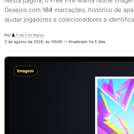
Nesta página, o Free Fire Mania reúne imagem
Desejos com
164
marcações, histórico de apa
ajudar jogadores e colecionadores a identifi
Por
Free Fire Mania
3 de agosto de 2026, às 10h00 — Atualizado há 5 dias
Imagem