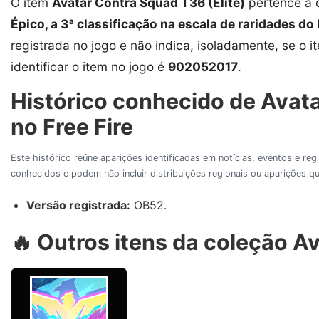
O item
Avatar Contra Squad T36 (Elite)
pertence à 
Épico, a 3ª classificação na escala de raridades do 
registrada no jogo e não indica, isoladamente, se o i
identificar o item no jogo é
902052017
.
Histórico conhecido de Avata
no Free Fire
Este histórico reúne aparições identificadas em notícias, eventos e re
conhecidos e podem não incluir distribuições regionais ou aparições
Versão registrada:
OB52.
🔥 Outros itens da coleção 