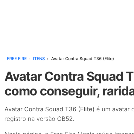
FREE FIRE
ITENS
Avatar Contra Squad T36 (Elite)
Avatar Contra Squad T3
como conseguir, rarid
Avatar Contra Squad T36 (Elite)
é um
avatar
c
registro na versão
OB52
.