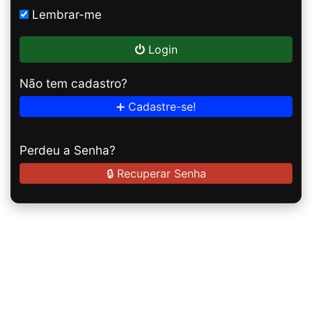
Lembrar-me
Login
Não tem cadastro?
➕ Cadastre-se!
Perdeu a Senha?
🔒 Recuperar Senha