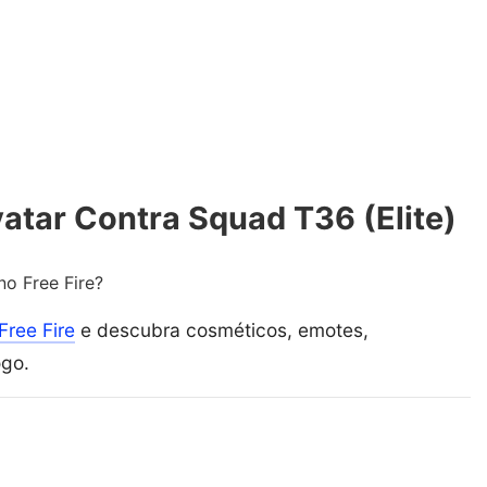
atar Contra Squad T36 (Elite)
no Free Fire?
Free Fire
e descubra cosméticos, emotes,
ogo.