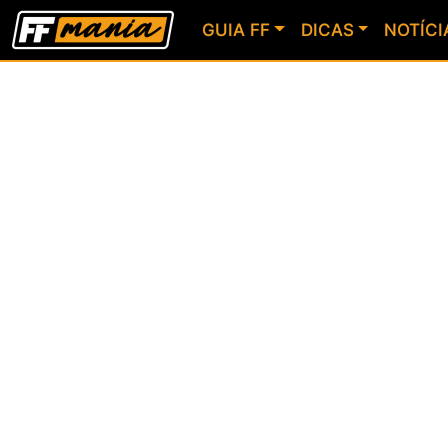
GUIA FF
DICAS
NOTÍCI