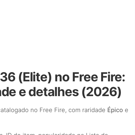
6 (Elite) no Free Fire:
ade e detalhes (2026)
atalogado no Free Fire, com raridade
Épico
e