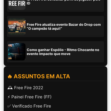
ID
Free Fire atualiza evento Bazar do Drop com
“O campeão tá aqui!”
Como ganhar Espólio - Ritmo Chocante no
evento Impacto que move
🔥 ASSUNTOS EM ALTA
🕰️ Free Fire 2022
⚡ Painel Free Fire (FF)
✅ Verificado Free Fire