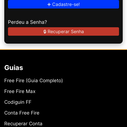
➕ Cadastre-se!
Perdeu a Senha?
🔒 Recuperar Senha
Guias
Free Fire (Guia Completo)
Free Fire Max
Codiguin FF
Conta Free Fire
Recuperar Conta