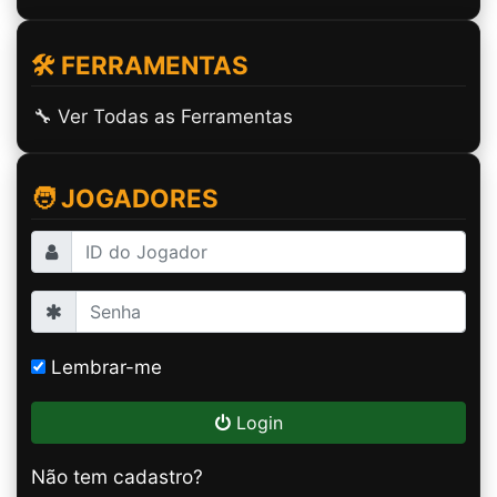
🛠️ FERRAMENTAS
🔧 Ver Todas as Ferramentas
🧑 JOGADORES
Lembrar-me
Login
Não tem cadastro?