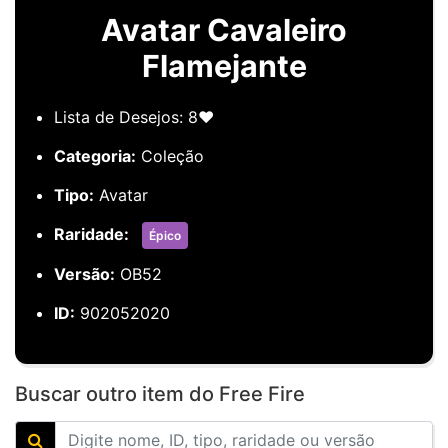
Avatar Cavaleiro
Flamejante
Lista de Desejos: 8❤️
Categoria:
Coleção
Tipo:
Avatar
Raridade:
Épico
Versão:
OB52
ID:
902052020
Buscar outro item do Free Fire