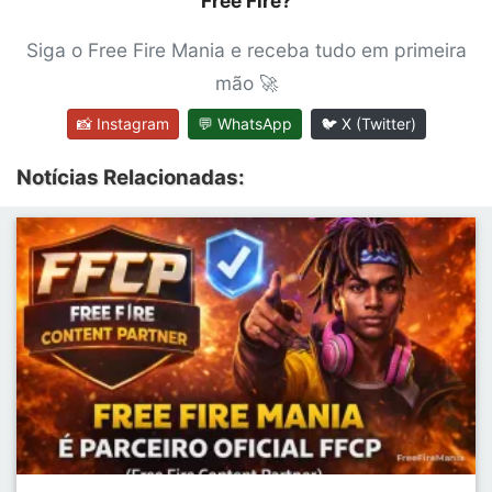
Free Fire?
Siga o Free Fire Mania e receba tudo em primeira
mão 🚀
📸 Instagram
💬 WhatsApp
🐦 X (Twitter)
Notícias Relacionadas: