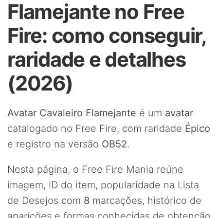
Flamejante no Free
Fire: como conseguir,
raridade e detalhes
(2026)
Avatar Cavaleiro Flamejante
é um
avatar
catalogado no Free Fire, com raridade
Épico
e registro na versão
OB52
.
Nesta página, o Free Fire Mania reúne
imagem, ID do item, popularidade na Lista
de Desejos com
8
marcações, histórico de
aparições e formas conhecidas de obtenção