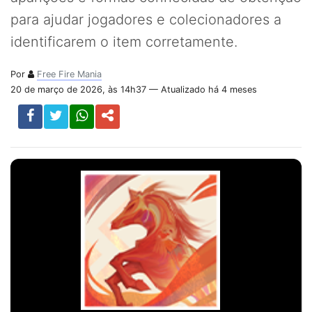
para ajudar jogadores e colecionadores a
identificarem o item corretamente.
Por
Free Fire Mania
20 de março de 2026, às 14h37 — Atualizado há 4 meses