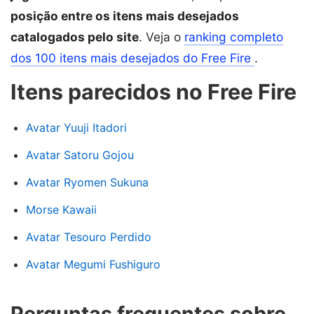
posição entre os itens mais desejados
catalogados pelo site
. Veja o
ranking completo
dos 100 itens mais desejados do Free Fire
.
Itens parecidos no Free Fire
Avatar Yuuji Itadori
Avatar Satoru Gojou
Avatar Ryomen Sukuna
Morse Kawaii
Avatar Tesouro Perdido
Avatar Megumi Fushiguro
Perguntas frequentes sobre