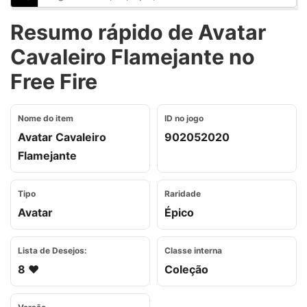
Resumo rápido de Avatar
Cavaleiro Flamejante no
Free Fire
Nome do item
ID no jogo
Avatar Cavaleiro
902052020
Flamejante
Tipo
Raridade
Avatar
Épico
Lista de Desejos:
Classe interna
8 ❤️
Coleção