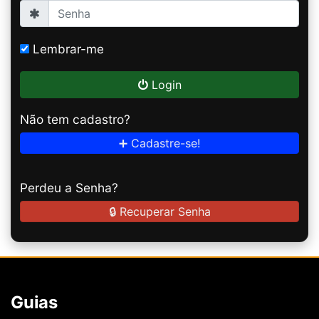
Lembrar-me
Login
Não tem cadastro?
➕ Cadastre-se!
Perdeu a Senha?
🔒 Recuperar Senha
Guias