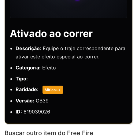
Ativado ao correr
Descrição:
Equipe o traje correspondente para
ativar este efeito especial ao correr.
Categoria:
Efeito
Tipo:
Raridade:
Mítico++
Versão:
OB39
ID:
819039026
Buscar outro item do Free Fire