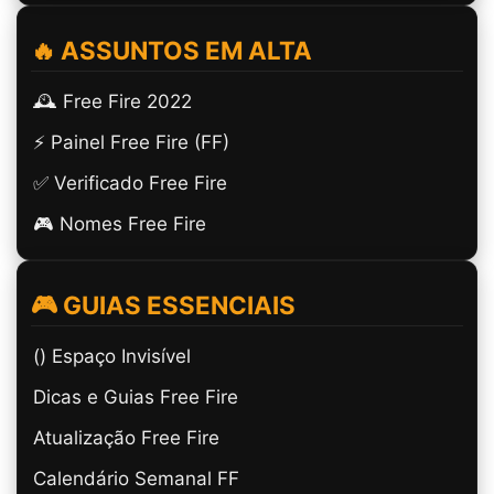
🔥 ASSUNTOS EM ALTA
🕰️ Free Fire 2022
⚡ Painel Free Fire (FF)
✅ Verificado Free Fire
🎮 Nomes Free Fire
🎮 GUIAS ESSENCIAIS
(ㅤ) Espaço Invisível
Dicas e Guias Free Fire
Atualização Free Fire
Calendário Semanal FF