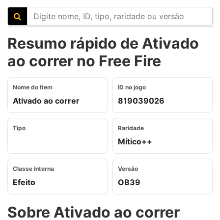
Resumo rápido de Ativado
ao correr no Free Fire
Nome do item
ID no jogo
Ativado ao correr
819039026
Tipo
Raridade
Mítico++
Classe interna
Versão
Efeito
OB39
Sobre Ativado ao correr