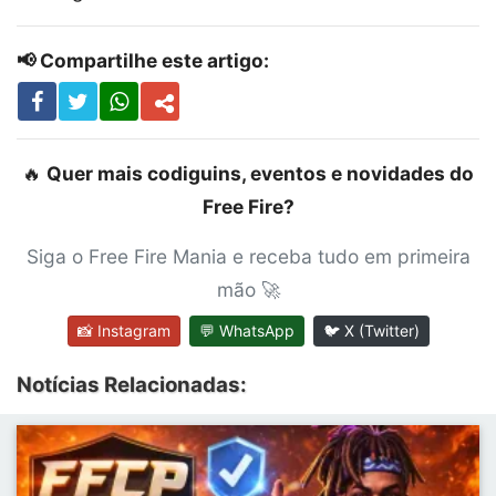
📢 Compartilhe este artigo:
🔥
Quer mais codiguins, eventos e novidades do
Free Fire?
Siga o Free Fire Mania e receba tudo em primeira
mão 🚀
📸 Instagram
💬 WhatsApp
🐦 X (Twitter)
Notícias Relacionadas: