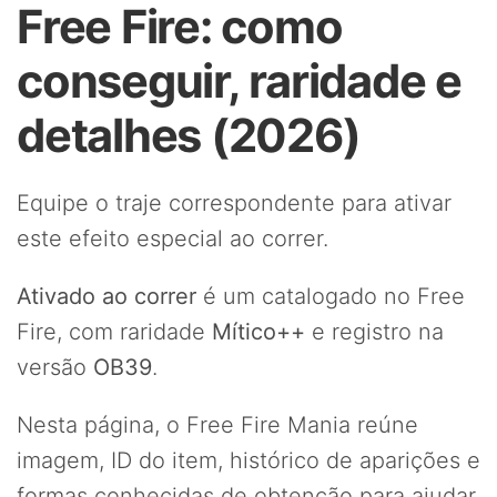
Free Fire: como
conseguir, raridade e
detalhes (2026)
Equipe o traje correspondente para ativar
este efeito especial ao correr.
Ativado ao correr
é um
catalogado no Free
Fire, com raridade
Mítico++
e registro na
versão
OB39
.
Nesta página, o Free Fire Mania reúne
imagem, ID do item, histórico de aparições e
formas conhecidas de obtenção para ajudar