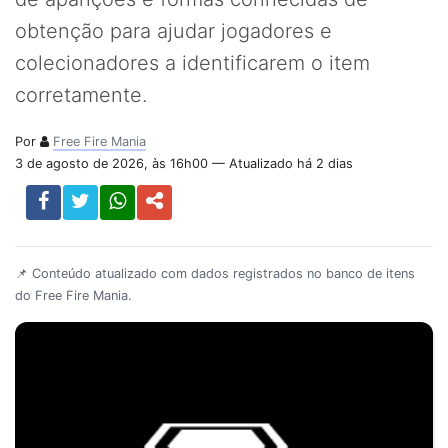
obtenção para ajudar jogadores e
colecionadores a identificarem o item
corretamente.
Por
Free Fire Mania
3 de agosto de 2026, às 16h00 — Atualizado há 2 dias
📌 Conteúdo atualizado com dados registrados no banco de itens
do Free Fire Mania.