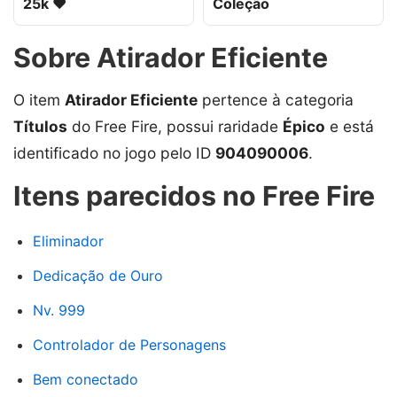
25k ❤️
Coleção
Sobre Atirador Eficiente
O item
Atirador Eficiente
pertence à categoria
Títulos
do Free Fire, possui raridade
Épico
e está
identificado no jogo pelo ID
904090006
.
Itens parecidos no Free Fire
Eliminador
Dedicação de Ouro
Nv. 999
Controlador de Personagens
Bem conectado