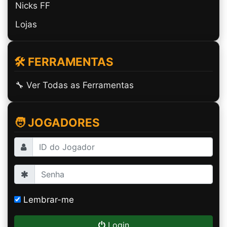
Nicks FF
Lojas
🛠️ FERRAMENTAS
🔧 Ver Todas as Ferramentas
🧑 JOGADORES
Lembrar-me
Login