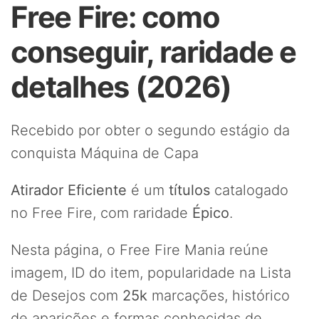
Free Fire: como
conseguir, raridade e
detalhes (2026)
Recebido por obter o segundo estágio da
conquista Máquina de Capa
Atirador Eficiente
é um
títulos
catalogado
no Free Fire, com raridade
Épico
.
Nesta página, o Free Fire Mania reúne
imagem, ID do item, popularidade na Lista
de Desejos com
25k
marcações, histórico
de aparições e formas conhecidas de