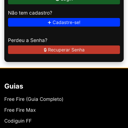
Não tem cadastro?
➕ Cadastre-se!
Perdeu a Senha?
🔒 Recuperar Senha
Guias
Free Fire (Guia Completo)
Free Fire Max
Codiguin FF