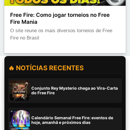
Free Fire: Como jogar torneios no Free
Fire Mania
O site reune os mais diversos torneios de Free
Fire no Brasil
🔥 NOTÍCIAS RECENTES
Conjunto Rey Mysterio chega ao Vira-Carta
do Free Fire
Calendário Semanal Free Fire: eventos de
hoje, amanhã e próximos dias