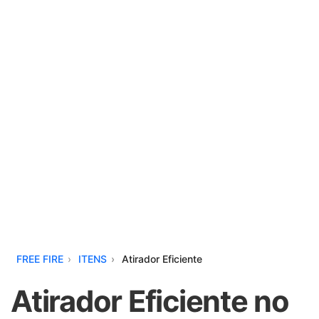
FREE FIRE
ITENS
Atirador Eficiente
Atirador Eficiente no