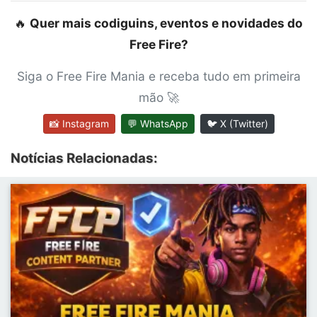
🔥
Quer mais codiguins, eventos e novidades do
Free Fire?
Siga o Free Fire Mania e receba tudo em primeira
mão 🚀
📸 Instagram
💬 WhatsApp
🐦 X (Twitter)
Notícias Relacionadas: