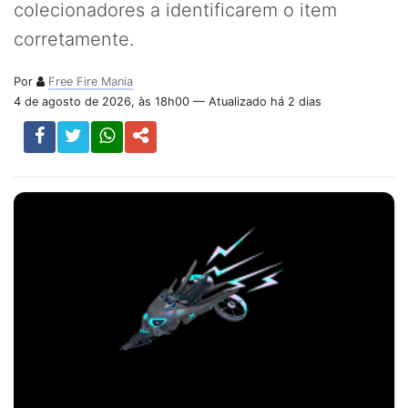
colecionadores a identificarem o item
corretamente.
Por
Free Fire Mania
4 de agosto de 2026, às 18h00 — Atualizado há 2 dias