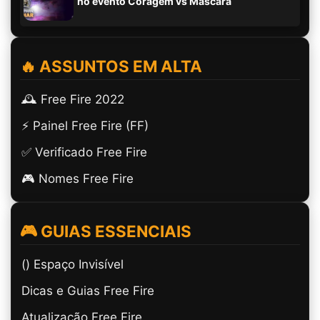
no evento Coragem vs Máscara
🔥 ASSUNTOS EM ALTA
🕰️ Free Fire 2022
⚡ Painel Free Fire (FF)
✅ Verificado Free Fire
🎮 Nomes Free Fire
🎮 GUIAS ESSENCIAIS
(ㅤ) Espaço Invisível
Dicas e Guias Free Fire
Atualização Free Fire