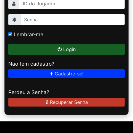
Lembrar-me
Login
Não tem cadastro?
➕ Cadastre-se!
Perdeu a Senha?
🔒 Recuperar Senha