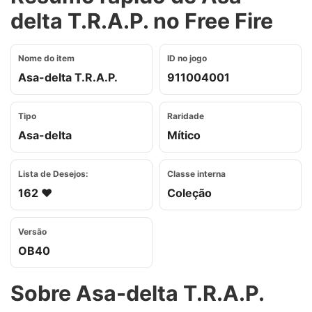
delta T.R.A.P. no Free Fire
Nome do item
ID no jogo
Asa-delta T.R.A.P.
911004001
Tipo
Raridade
Asa-delta
Mítico
Lista de Desejos:
Classe interna
162 ❤️
Coleção
Versão
OB40
Sobre Asa-delta T.R.A.P.