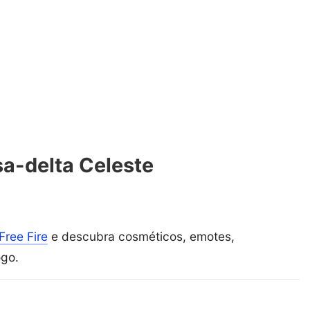
a-delta Celeste
Free Fire
e descubra cosméticos, emotes,
ogo.