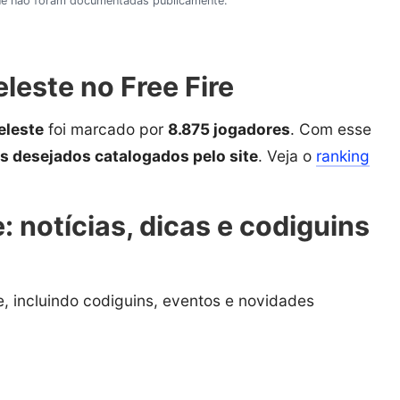
 que não foram documentadas publicamente.
leste no Free Fire
eleste
foi marcado por
8.875 jogadores
. Com esse
is desejados catalogados pelo site
. Veja o
ranking
.
: notícias, dicas e codiguins
, incluindo codiguins, eventos e novidades