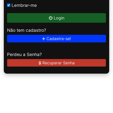
Lembrar-me
Login
Não tem cadastro?
➕ Cadastre-se!
Perdeu a Senha?
🔒 Recuperar Senha