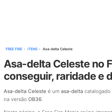
FREE FIRE
ITENS
Asa-delta Celeste
Asa-delta Celeste no F
conseguir, raridade e 
Asa-delta Celeste
é um
asa-delta
catalogado 
na versão
OB36
.