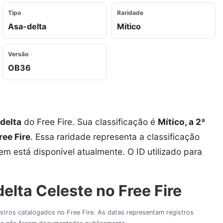
Tipo
Raridade
Asa-delta
Mítico
Versão
OB36
delta
do Free Fire. Sua classificação é
Mítico, a 2ª
ree Fire
. Essa raridade representa a classificação
tem está disponível atualmente. O ID utilizado para
elta Celeste no Free Fire
gistros catalogados no Free Fire. As datas representam registros