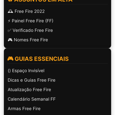
🕰️ Free Fire 2022
⚡ Painel Free Fire (FF)
✅ Verificado Free Fire
🎮 Nomes Free Fire
🎮 GUIAS ESSENCIAIS
(ㅤ) Espaço Invisível
Dicas e Guias Free Fire
Atualização Free Fire
Calendário Semanal FF
Armas Free Fire