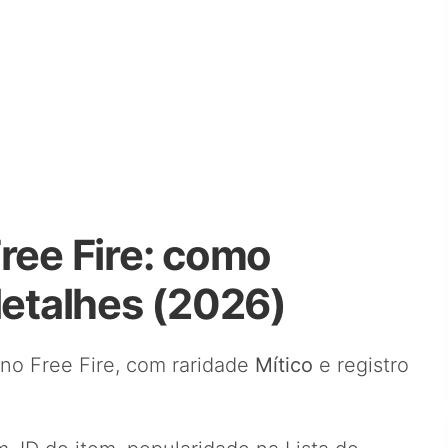
ree Fire: como
detalhes (2026)
no Free Fire, com raridade
Mítico
e registro