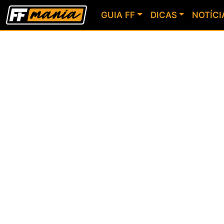
GUIA FF
DICAS
NOTÍCI