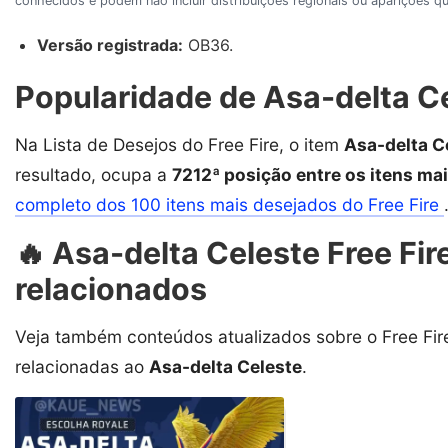
conhecidos e podem não incluir distribuições regionais ou aparições
Versão registrada:
OB36.
Popularidade de Asa-delta Ce
Na Lista de Desejos do Free Fire, o item
Asa-delta C
resultado, ocupa a
7212ª posição entre os itens ma
completo dos 100 itens mais desejados do Free Fire
🔥 Asa-delta Celeste Free Fire
relacionados
Veja também conteúdos atualizados sobre o Free Fire
relacionadas ao
Asa-delta Celeste
.