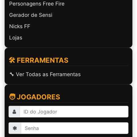
Personagens Free Fire
Gerador de Sensi
Nicks FF
Lojas
🛠️ FERRAMENTAS
🔧 Ver Todas as Ferramentas
🧑 JOGADORES