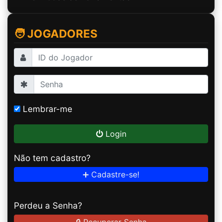
🧑 JOGADORES
Lembrar-me
Login
Não tem cadastro?
➕ Cadastre-se!
Perdeu a Senha?