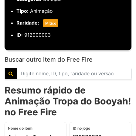
Tipo:
Animação
Raridade:
Mítico
ID:
912000003
Buscar outro item do Free Fire
Resumo rápido de
Animação Tropa do Booyah!
no Free Fire
Nome do item
ID no jogo