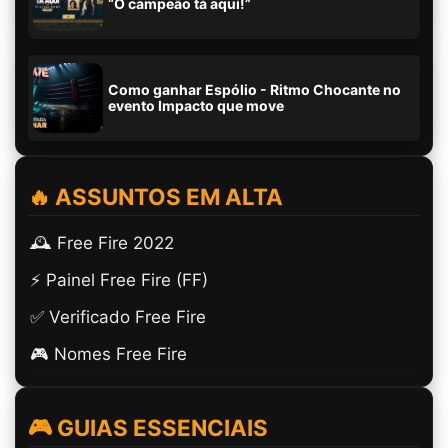
“O campeão tá aqui!”
Como ganhar Espólio - Ritmo Chocante no
evento Impacto que move
🔥 ASSUNTOS EM ALTA
🕰️ Free Fire 2022
⚡ Painel Free Fire (FF)
✅ Verificado Free Fire
🎮 Nomes Free Fire
🎮 GUIAS ESSENCIAIS