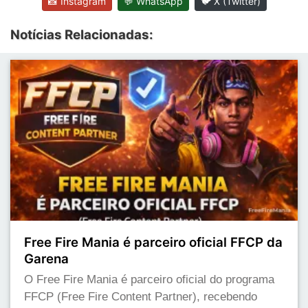
📸 Instagram
💬 WhatsApp
🐦 X (Twitter)
Notícias Relacionadas:
Free Fire Mania é parceiro oficial FFCP da
Garena
O Free Fire Mania é parceiro oficial do programa
FFCP (Free Fire Content Partner), recebendo