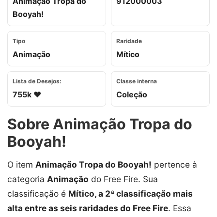
Animação Tropa do
912000003
Booyah!
Tipo
Raridade
Animação
Mítico
Lista de Desejos:
Classe interna
755k ❤️
Coleção
Sobre Animação Tropa do
Booyah!
O item
Animação Tropa do Booyah!
pertence à
categoria
Animação
do Free Fire. Sua
classificação é
Mítico, a 2ª classificação mais
alta entre as seis raridades do Free Fire
. Essa