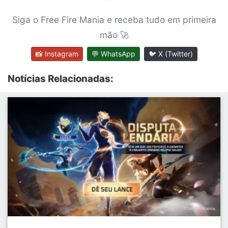
Siga o Free Fire Mania e receba tudo em primeira
mão 🚀
📸 Instagram
💬 WhatsApp
🐦 X (Twitter)
Notícias Relacionadas: