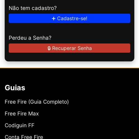
Não tem cadastro?
➕ Cadastre-se!
Perdeu a Senha?
🔒 Recuperar Senha
Guias
Free Fire (Guia Completo)
Free Fire Max
Codiguin FF
Conta Free Fire