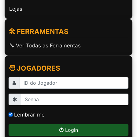
Lojas
🛠️ FERRAMENTAS
🔧 Ver Todas as Ferramentas
🧑 JOGADORES
Lembrar-me
Login