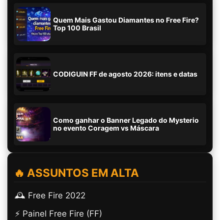
Quem Mais Gastou Diamantes no Free Fire?
Top 100 Brasil
CODIGUIN FF de agosto 2026: itens e datas
Como ganhar o Banner Legado do Mysterio
no evento Coragem vs Máscara
🔥 ASSUNTOS EM ALTA
🕰️ Free Fire 2022
⚡ Painel Free Fire (FF)