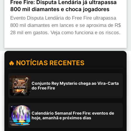
Free Fire: Disputa Lendária já ultrapassa
800 mil diamantes e choca jogadores
Evento Disputa Lendária do Free Fire ultrapassa
800 mil diamantes em lances e se aproxima de R$
28 mil em gastos. Veja como funciona e os riscos.
🔥 NOTÍCIAS RECENTES
Conjunto Rey Mysterio chega ao Vira-Carta
do Free Fire
Calendário Semanal Free Fire: eventos de
hoje, amanhã e próximos dias