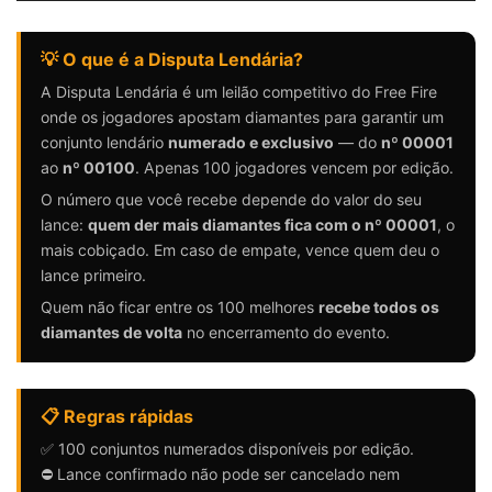
💡 O que é a Disputa Lendária?
A Disputa Lendária é um leilão competitivo do Free Fire
onde os jogadores apostam diamantes para garantir um
conjunto lendário
numerado e exclusivo
— do
nº 00001
ao
nº 00100
. Apenas 100 jogadores vencem por edição.
O número que você recebe depende do valor do seu
lance:
quem der mais diamantes fica com o nº 00001
, o
mais cobiçado. Em caso de empate, vence quem deu o
lance primeiro.
Quem não ficar entre os 100 melhores
recebe todos os
diamantes de volta
no encerramento do evento.
📋 Regras rápidas
✅ 100 conjuntos numerados disponíveis por edição.
⛔ Lance confirmado não pode ser cancelado nem