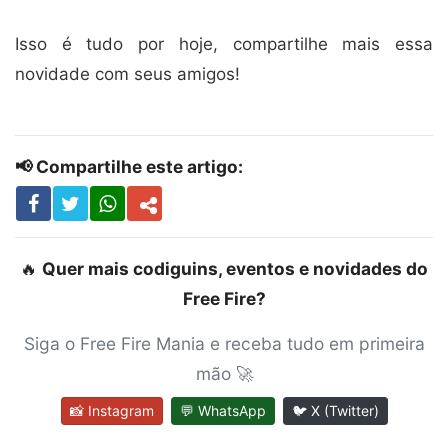
Isso é tudo por hoje, compartilhe mais essa
novidade com seus amigos!
📢 Compartilhe este artigo:
🔥
Quer mais codiguins, eventos e novidades do
Free Fire?
Siga o Free Fire Mania e receba tudo em primeira
mão 🚀
📸 Instagram
💬 WhatsApp
🐦 X (Twitter)