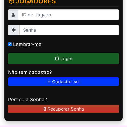
🧑 JOGADORES
Lembrar-me
Login
Não tem cadastro?
➕ Cadastre-se!
Perdeu a Senha?
🔒 Recuperar Senha