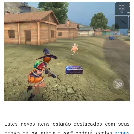
Estes novos itens estarão destacados com seus
nomes na cor laranja e você poderá receber
armas