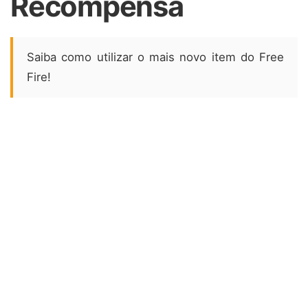
Recompensa
Saiba como utilizar o mais novo item do Free
Fire!