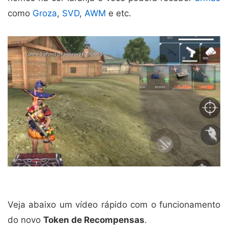
como
Groza
,
SVD
,
AWM
e etc.
Veja abaixo um vídeo rápido com o funcionamento
do novo
Token de Recompensas
.