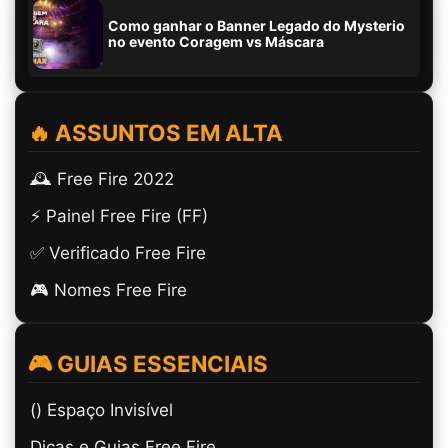
Como ganhar o Banner Legado do Mysterio
no evento Coragem vs Máscara
🔥 ASSUNTOS EM ALTA
🕰️ Free Fire 2022
⚡ Painel Free Fire (FF)
✅ Verificado Free Fire
🎮 Nomes Free Fire
🎮 GUIAS ESSENCIAIS
(ㅤ) Espaço Invisível
Dicas e Guias Free Fire