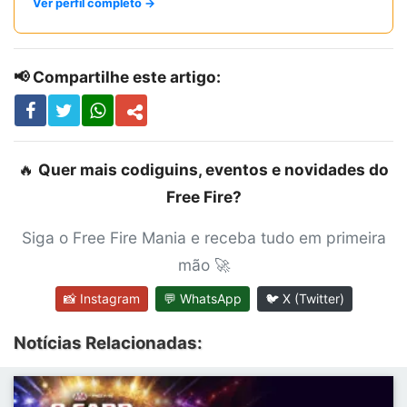
Ver perfil completo →
📢 Compartilhe este artigo:
🔥
Quer mais codiguins, eventos e novidades do
Free Fire?
Siga o Free Fire Mania e receba tudo em primeira
mão 🚀
📸 Instagram
💬 WhatsApp
🐦 X (Twitter)
Notícias Relacionadas: