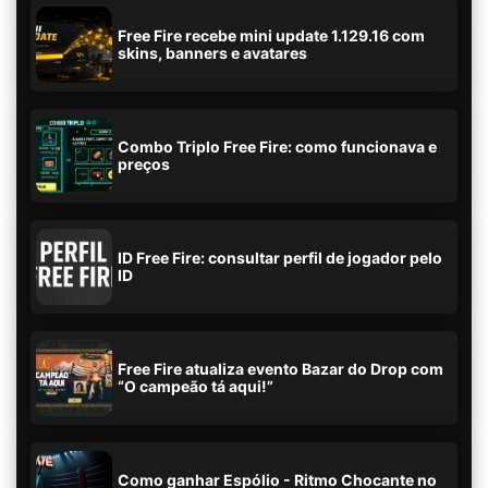
Free Fire recebe mini update 1.129.16 com
skins, banners e avatares
Combo Triplo Free Fire: como funcionava e
preços
ID Free Fire: consultar perfil de jogador pelo
ID
Free Fire atualiza evento Bazar do Drop com
“O campeão tá aqui!”
Como ganhar Espólio - Ritmo Chocante no