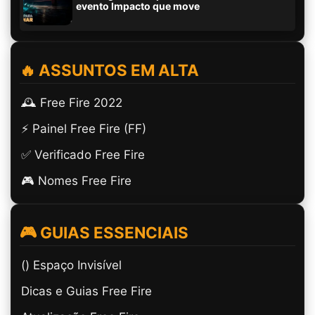
evento Impacto que move
🔥 ASSUNTOS EM ALTA
🕰️ Free Fire 2022
⚡ Painel Free Fire (FF)
✅ Verificado Free Fire
🎮 Nomes Free Fire
🎮 GUIAS ESSENCIAIS
(ㅤ) Espaço Invisível
Dicas e Guias Free Fire