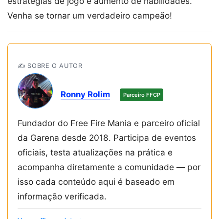
estratégias de jogo e aumento de habilidades.
Venha se tornar um verdadeiro campeão!
✍️ SOBRE O AUTOR
Ronny Rolim
Parceiro FFCP
Fundador do Free Fire Mania e parceiro oficial
da Garena desde 2018. Participa de eventos
oficiais, testa atualizações na prática e
acompanha diretamente a comunidade — por
isso cada conteúdo aqui é baseado em
informação verificada.