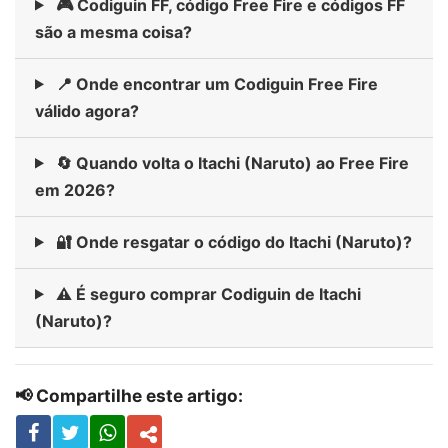
🎮 Codiguin FF, código Free Fire e códigos FF
são a mesma coisa?
📍 Onde encontrar um Codiguin Free Fire
válido agora?
🔄 Quando volta o Itachi (Naruto) ao Free Fire
em 2026?
🔐 Onde resgatar o código do Itachi (Naruto)?
⚠️ É seguro comprar Codiguin de Itachi
(Naruto)?
📢 Compartilhe este artigo: