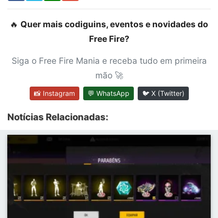
🔥
Quer mais codiguins, eventos e novidades do
Free Fire?
Siga o Free Fire Mania e receba tudo em primeira
mão 🚀
📸 Instagram
💬 WhatsApp
🐦 X (Twitter)
Notícias Relacionadas: