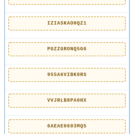
IZIASKAOHQZ1
PGZZGRONQ5G6
955A6VIBK8RS
VVJRLB8PA0HX
6AEAE0603MQ5