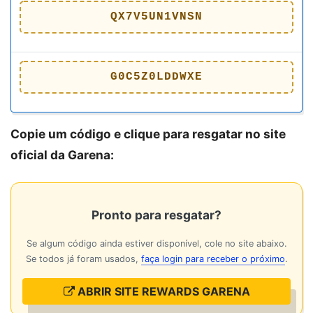
QX7V5UN1VNSN
G0C5Z0LDDWXE
Copie um código e clique para resgatar no site
oficial da Garena:
Pronto para resgatar?
Se algum código ainda estiver disponível, cole no site abaixo.
Se todos já foram usados,
faça login para receber o próximo
.
ABRIR SITE REWARDS GARENA