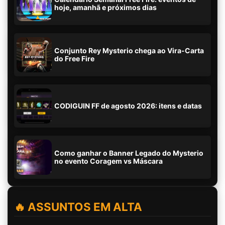
hoje, amanhã e próximos dias
Conjunto Rey Mysterio chega ao Vira-Carta
do Free Fire
CODIGUIN FF de agosto 2026: itens e datas
Como ganhar o Banner Legado do Mysterio
no evento Coragem vs Máscara
🔥 ASSUNTOS EM ALTA