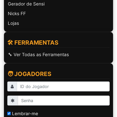
Gerador de Sensi
Nicks FF
Lojas
🛠️ FERRAMENTAS
🔧 Ver Todas as Ferramentas
🧑 JOGADORES
Lembrar-me