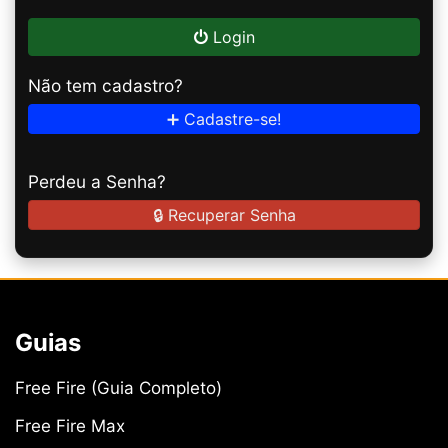
Login
Não tem cadastro?
➕ Cadastre-se!
Perdeu a Senha?
🔒 Recuperar Senha
Guias
Free Fire (Guia Completo)
Free Fire Max