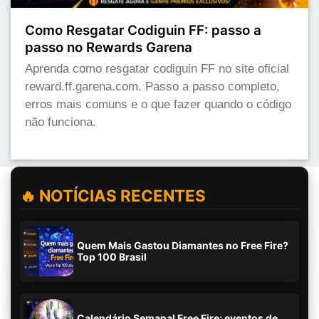
Como Resgatar Codiguin FF: passo a
passo no Rewards Garena
Aprenda como resgatar codiguin FF no site oficial
reward.ff.garena.com. Passo a passo completo,
erros mais comuns e o que fazer quando o código
não funciona.
🔥 NOTÍCIAS RECENTES
Quem Mais Gastou Diamantes no Free Fire?
Top 100 Brasil
Calendário Semanal Free Fire: eventos de