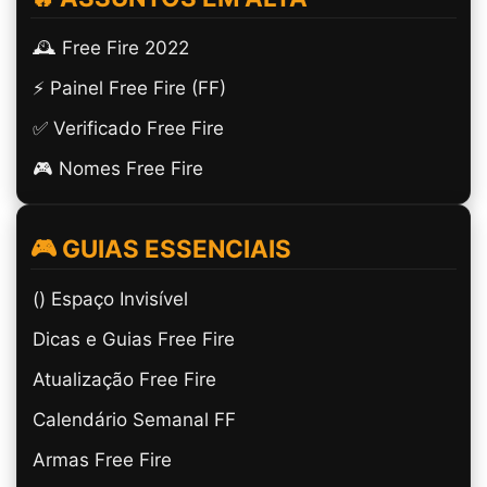
🕰️ Free Fire 2022
⚡ Painel Free Fire (FF)
✅ Verificado Free Fire
🎮 Nomes Free Fire
🎮 GUIAS ESSENCIAIS
(ㅤ) Espaço Invisível
Dicas e Guias Free Fire
Atualização Free Fire
Calendário Semanal FF
Armas Free Fire