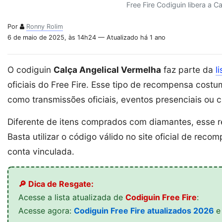
Free Fire Codiguin libera a C
Por
Ronny Rolim
6 de maio de 2025, às 14h24 — Atualizado há 1 ano
O codiguin
Calça Angelical Vermelha
faz parte da
l
oficiais do Free Fire. Esse tipo de recompensa costu
como transmissões oficiais, eventos presenciais ou
Diferente de itens comprados com diamantes, esse r
Basta utilizar o código válido no site oficial de re
conta vinculada.
🔎 Dica de Resgate:
Acesse a lista atualizada de
Codiguin Free Fire
:
Acesse agora:
Codiguin Free Fire atualizados 2026
e