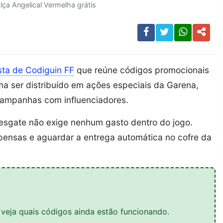
alça Angelical Vermelha grátis
ista de Codiguin FF
que reúne códigos promocionais
ma ser distribuído em ações especiais da Garena,
 campanhas com influenciadores.
esgate não exige nenhum gasto dentro do jogo.
compensas e aguardar a entrega automática no cofre da
 veja quais códigos ainda estão funcionando.