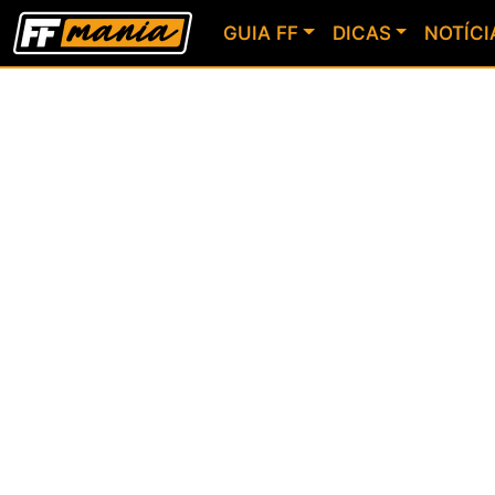
GUIA FF
DICAS
NOTÍCI