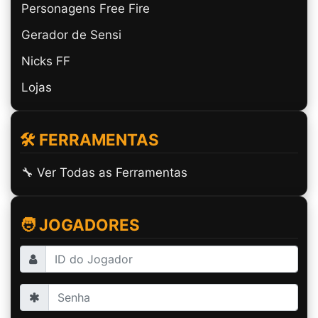
Personagens Free Fire
Gerador de Sensi
Nicks FF
Lojas
🛠️ FERRAMENTAS
🔧 Ver Todas as Ferramentas
🧑 JOGADORES