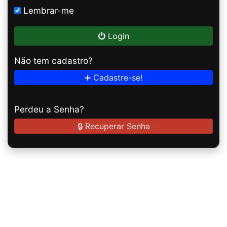
Lembrar-me
Login
Não tem cadastro?
➕ Cadastre-se!
Perdeu a Senha?
🔒 Recuperar Senha