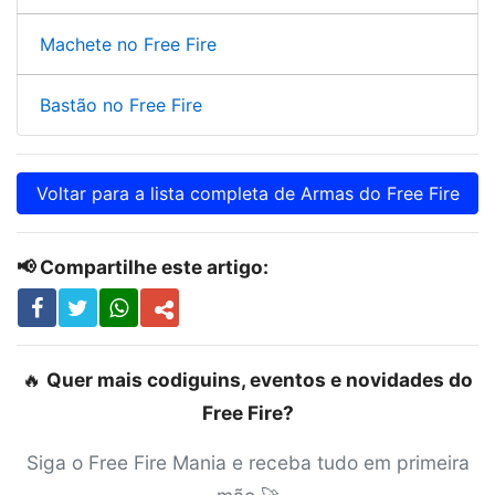
Machete no Free Fire
Bastão no Free Fire
Voltar para a lista completa de Armas do Free Fire
📢 Compartilhe este artigo:
🔥
Quer mais codiguins, eventos e novidades do
Free Fire?
Siga o Free Fire Mania e receba tudo em primeira