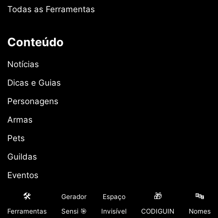
Todas as Ferramentas
Conteúdo
Notícias
Dicas e Guias
Personagens
Armas
Pets
Guildas
Eventos
🛠️
🎁
🔤
Gerador
Espaço
Institucional
Ferramentas
Sensi 🎯
Invisível
CODIGUIN
Nomes