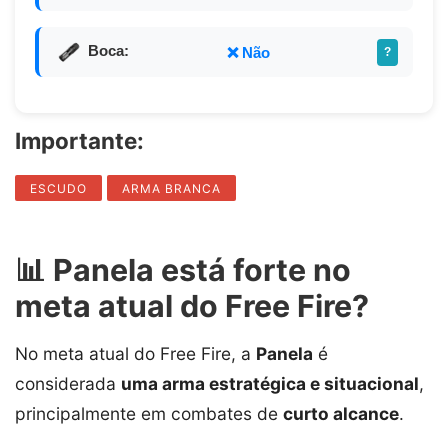
Boca:
❌ Não
?
Importante:
ESCUDO
ARMA BRANCA
📊 Panela está forte no
meta atual do Free Fire?
No meta atual do Free Fire, a
Panela
é
considerada
uma arma estratégica e situacional
,
principalmente em combates de
curto alcance
.