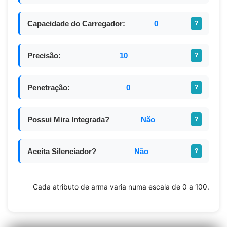
Capacidade do Carregador:
0
?
Precisão:
10
?
Penetração:
0
?
Possui Mira Integrada?
Não
?
Aceita Silenciador?
Não
?
Cada atributo de arma varia numa escala de 0 a 100.