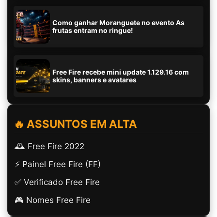
Como ganhar Moranguete no evento As
frutas entram no ringue!
Free Fire recebe mini update 1.129.16 com
skins, banners e avatares
🔥 ASSUNTOS EM ALTA
🕰️ Free Fire 2022
⚡ Painel Free Fire (FF)
✅ Verificado Free Fire
🎮 Nomes Free Fire