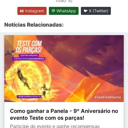
mão 🚀
📸 Instagram
💬 WhatsApp
🐦 X (Twitter)
Notícias Relacionadas:
Como ganhar a Panela - 9º Aniversário no
evento Teste com os parças!
Participe do evento e ganhe recompensas