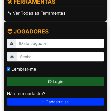
🛠️ FERRAMENTAS
🔧 Ver Todas as Ferramentas
🧑 JOGADORES
Lembrar-me
Login
Não tem cadastro?
➕ Cadastre-se!