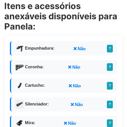
Itens e acessórios
anexáveis disponíveis para
Panela:
Empunhadura:
❌ Não
?
Coronha:
❌ Não
?
Cartucho:
❌ Não
?
Silenciador:
❌ Não
?
Mira:
❌ Não
?