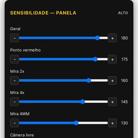
SENSIBILIDADE — PANELA
ALTO
Geral
-
+
180
Ponto vermelho
-
+
175
Mira 2x
-
+
160
Mira 4x
-
+
145
Mira AWM
-
+
130
Câmera livre