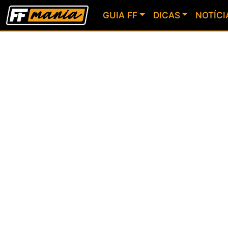
GUIA FF
DICAS
NOTÍCI