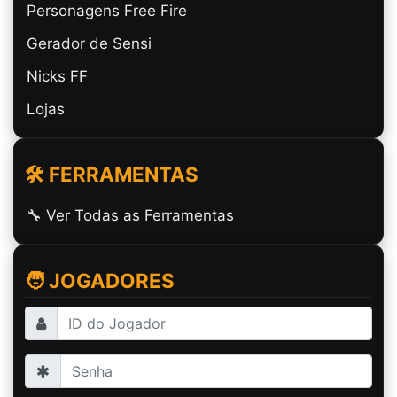
Personagens Free Fire
partilhar artigo
Gerador de Sensi
Nicks FF
Lojas
🛠️ FERRAMENTAS
🔧 Ver Todas as Ferramentas
🧑 JOGADORES