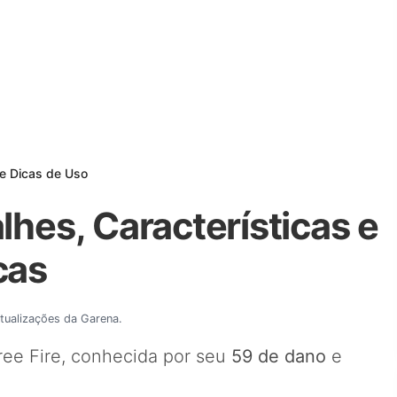
 e Dicas de Uso
lhes, Características e
cas
atualizações da Garena.
ee Fire, conhecida por seu
59 de dano
e