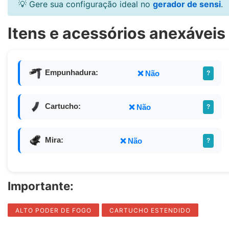
💡 Gere sua configuração ideal no
gerador de sensi
.
Itens e acessórios anexáveis 
Empunhadura:
❌ Não
?
Cartucho:
❌ Não
?
Mira:
❌ Não
?
Importante:
ALTO PODER DE FOGO
CARTUCHO ESTENDIDO