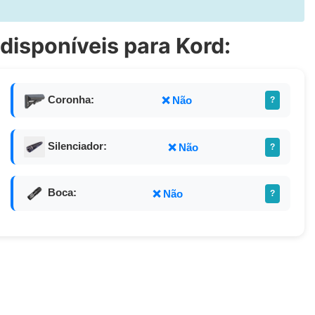
disponíveis para Kord:
Coronha:
❌ Não
?
Silenciador:
❌ Não
?
Boca:
❌ Não
?