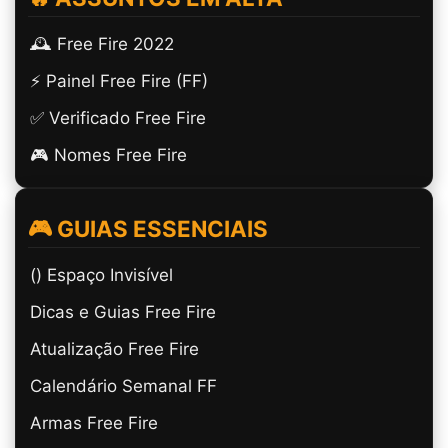
🕰️ Free Fire 2022
⚡ Painel Free Fire (FF)
✅ Verificado Free Fire
🎮 Nomes Free Fire
🎮 GUIAS ESSENCIAIS
(ㅤ) Espaço Invisível
Dicas e Guias Free Fire
Atualização Free Fire
Calendário Semanal FF
Armas Free Fire