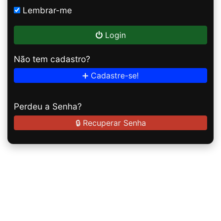
Lembrar-me
Login
Não tem cadastro?
➕ Cadastre-se!
Perdeu a Senha?
🔒 Recuperar Senha