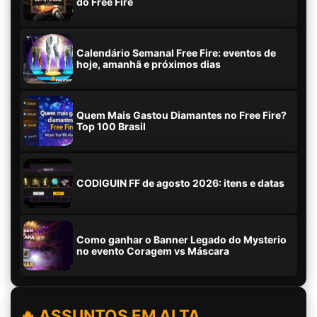
do Free Fire
Calendário Semanal Free Fire: eventos de
hoje, amanhã e próximos dias
Quem Mais Gastou Diamantes no Free Fire?
Top 100 Brasil
CODIGUIN FF de agosto 2026: itens e datas
Como ganhar o Banner Legado do Mysterio
no evento Coragem vs Máscara
🔥 ASSUNTOS EM ALTA