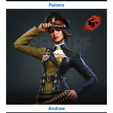
Paloma
Andrew