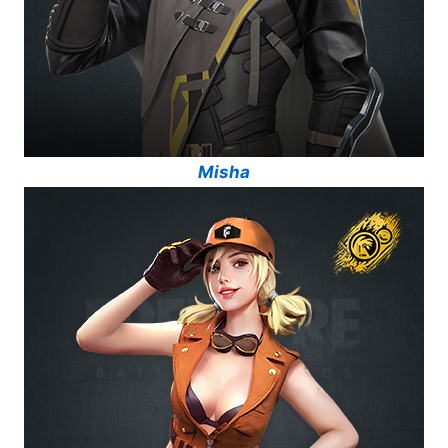
Misha