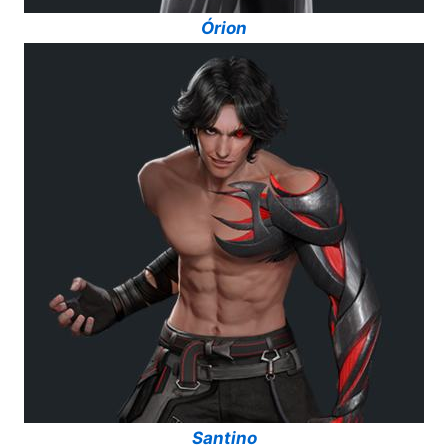
Órion
Santino