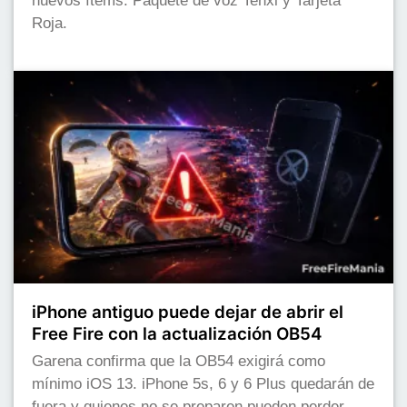
nuevos ítems: Paquete de voz Tenxi y Tarjeta
Roja.
iPhone antiguo puede dejar de abrir el
Free Fire con la actualización OB54
Garena confirma que la OB54 exigirá como
mínimo iOS 13. iPhone 5s, 6 y 6 Plus quedarán de
fuera y quienes no se preparen pueden perder