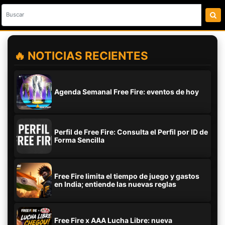
🔥 NOTICIAS RECIENTES
Agenda Semanal Free Fire: eventos de hoy
Perfil de Free Fire: Consulta el Perfil por ID de
Forma Sencilla
Free Fire limita el tiempo de juego y gastos
en India; entiende las nuevas reglas
Free Fire x AAA Lucha Libre: nueva