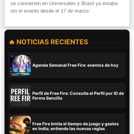
se convierten en Universales y Brasil ya estaba
sin el evento desde el 17 de marzo.
🔥 NOTICIAS RECIENTES
Agenda Semanal Free Fire: eventos de hoy
Perfil de Free Fire: Consulta el Perfil por ID de
Forma Sencilla
Free Fire limita el tiempo de juego y gastos
en India; entiende las nuevas reglas