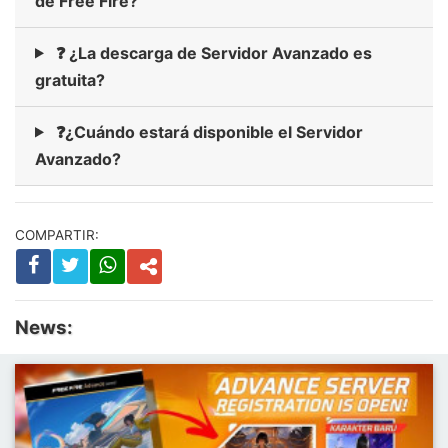
de Free Fire?
❓ ¿La descarga de Servidor Avanzado es
gratuita?
❓¿Cuándo estará disponible el Servidor
Avanzado?
COMPARTIR:
News: