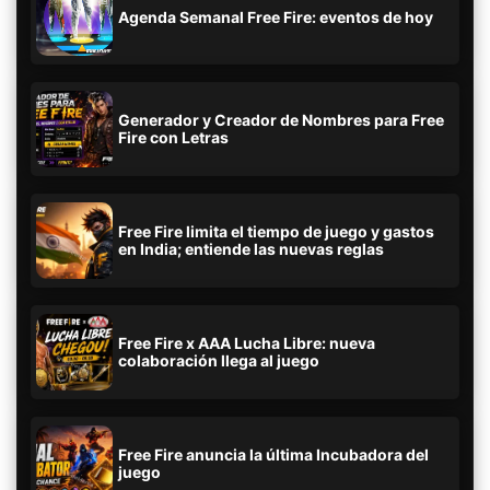
Agenda Semanal Free Fire: eventos de hoy
Generador y Creador de Nombres para Free
Fire con Letras
Free Fire limita el tiempo de juego y gastos
en India; entiende las nuevas reglas
Free Fire x AAA Lucha Libre: nueva
colaboración llega al juego
Free Fire anuncia la última Incubadora del
juego