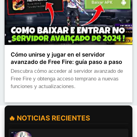
Cómo unirse y jugar en el servidor
avanzado de Free Fire: guía paso a paso
Descubra cómo acceder al servidor avanzado de
Free Fire y obtenga acceso temprano a nuevas
funciones y actualizaciones.
🔥 NOTICIAS RECIENTES