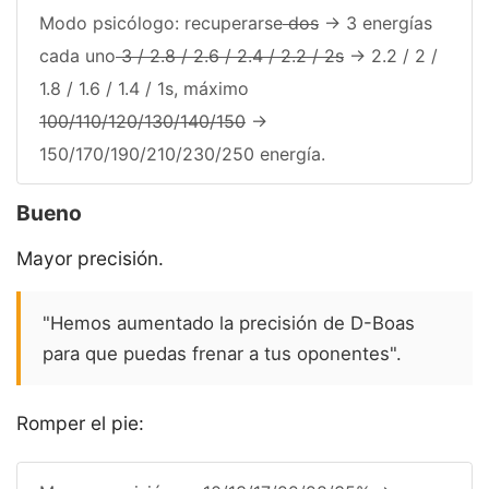
Modo psicólogo: recuperarse
dos
-> 3 energías
cada uno
3 / 2.8 / 2.6 / 2.4 / 2.2 / 2s
-> 2.2 / 2 /
1.8 / 1.6 / 1.4 / 1s, máximo
100/110/120/130/140/150
->
150/170/190/210/230/250 energía.
Bueno
Mayor precisión.
"Hemos aumentado la precisión de D-Boas
para que puedas frenar a tus oponentes".
Romper el pie: