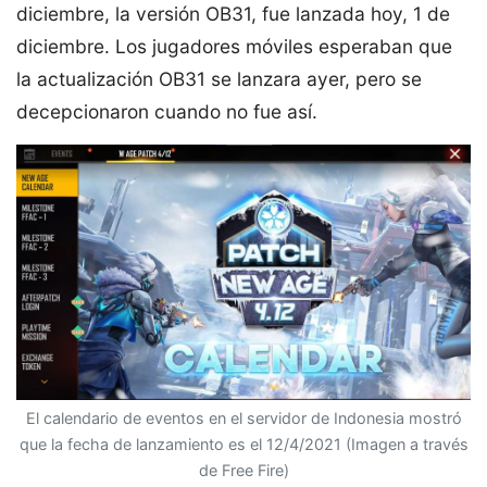
diciembre, la versión OB31, fue lanzada hoy, 1 de
diciembre. Los jugadores móviles esperaban que
la actualización OB31 se lanzara ayer, pero se
decepcionaron cuando no fue así.
El calendario de eventos en el servidor de Indonesia mostró
que la fecha de lanzamiento es el 12/4/2021 (Imagen a través
de Free Fire)